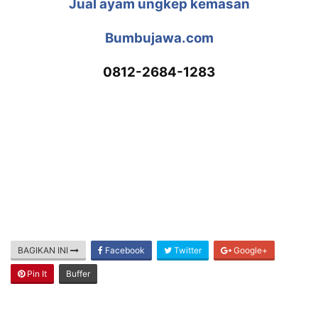
Jual ayam ungkep kemasan
Bumbujawa.com
0812-2684-1283
BAGIKAN INI
Facebook
Twitter
Google+
Pin It
Buffer