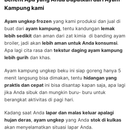
Kampung kami
Ayam ungkep frozen
yang kami produksi dan jual di
buat dari
ayam kampung
, tentu kandungan
lemak
lebih sedikit
dan aman dari zat kimia di banding ayam
broiler, jadi akan
lebih aman untuk Anda konsumsi
.
Apa lagi cita rasa dan
tekstur daging ayam kampung
lebih gurih
dan khas.
Ayam kampung ungkep beku ini siap goreng hanya 5
menit langsung bisa dimakan, tentu
hidangan yang
praktis dan cepat
ini bisa disantap kapan saja, apa lagi
jika Anda sibuk dan mungkin buru- buru untuk
berangkat aktivitas di pagi hari.
Kadang saat Anda
lapar dan malas keluar apalagi
hujan deras
,
ayam ungkep
yang Anda
stok di kulkas
akan menyelamatkan situasi lapar Anda.