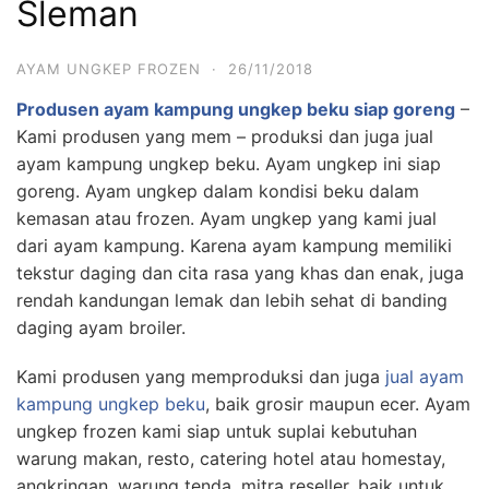
Sleman
AYAM UNGKEP FROZEN
·
26/11/2018
Produsen ayam kampung ungkep beku siap goreng
–
Kami produsen yang mem – produksi dan juga jual
ayam kampung ungkep beku. Ayam ungkep ini siap
goreng. Ayam ungkep dalam kondisi beku dalam
kemasan atau frozen. Ayam ungkep yang kami jual
dari ayam kampung. Karena ayam kampung memiliki
tekstur daging dan cita rasa yang khas dan enak, juga
rendah kandungan lemak dan lebih sehat di banding
daging ayam broiler.
Kami produsen yang memproduksi dan juga
jual ayam
kampung ungkep beku
, baik grosir maupun ecer. Ayam
ungkep frozen kami siap untuk suplai kebutuhan
warung makan, resto, catering hotel atau homestay,
angkringan, warung tenda, mitra reseller, baik untuk