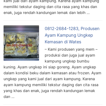
kami jual dari ayam kampung. Karena ayam kampung
memiliki tekstur daging dan cita rasa yang khas dan
enak, juga rendah kandungan lemak dan lebih …
0812-2684-1283, Produsen
Ayam Kampung Ungkep
Kemasan di Wates
– Kami produsen yang mem –
produksi dan juga jual ayam
kampung ungkep bumbu
kuning. Ayam ungkep ini siap goreng. Ayam ungkep
dalam kondisi beku dalam kemasan atau frozen. Ayam
ungkep yang kami jual dari ayam kampung. Karena
ayam kampung memiliki tekstur daging dan cita rasa
yang khas dan enak, juga rendah kandungan lemak
dan …