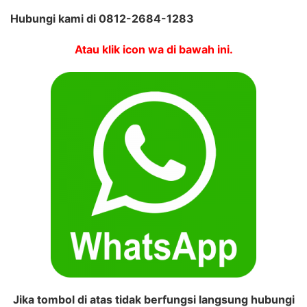
Hubungi kami di 0812-2684-1283
Atau klik icon wa di bawah ini.
Jika tombol di atas tidak berfungsi langsung hubungi