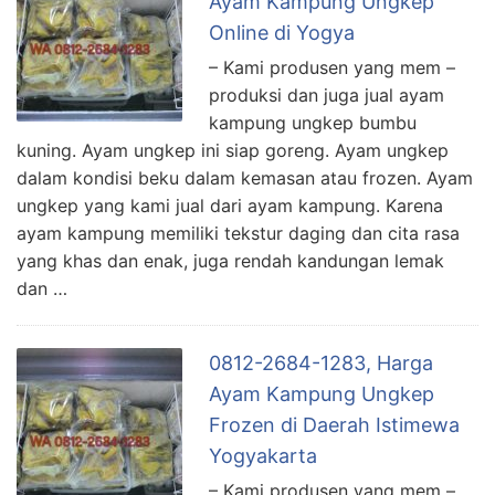
Ayam Kampung Ungkep
Online di Yogya
– Kami produsen yang mem –
produksi dan juga jual ayam
kampung ungkep bumbu
kuning. Ayam ungkep ini siap goreng. Ayam ungkep
dalam kondisi beku dalam kemasan atau frozen. Ayam
ungkep yang kami jual dari ayam kampung. Karena
ayam kampung memiliki tekstur daging dan cita rasa
yang khas dan enak, juga rendah kandungan lemak
dan …
0812-2684-1283, Harga
Ayam Kampung Ungkep
Frozen di Daerah Istimewa
Yogyakarta
– Kami produsen yang mem –