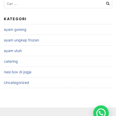
Cari
untuk:
KATEGORI
ayam goreng
ayam ungkep frozen
ayam utuh
catering
nasi box di jogja
Uncategorized