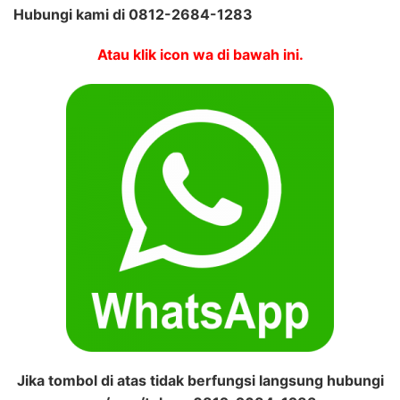
Hubungi kami di 0812-2684-1283
Atau klik icon wa di bawah ini.
Jika tombol di atas tidak berfungsi langsung hubungi