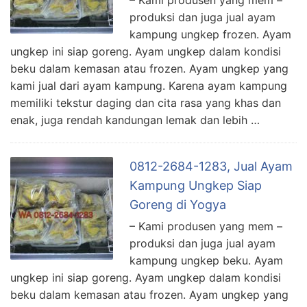
– Kami produsen yang mem –
produksi dan juga jual ayam
kampung ungkep frozen. Ayam
ungkep ini siap goreng. Ayam ungkep dalam kondisi
beku dalam kemasan atau frozen. Ayam ungkep yang
kami jual dari ayam kampung. Karena ayam kampung
memiliki tekstur daging dan cita rasa yang khas dan
enak, juga rendah kandungan lemak dan lebih …
0812-2684-1283, Jual Ayam
Kampung Ungkep Siap
Goreng di Yogya
– Kami produsen yang mem –
produksi dan juga jual ayam
kampung ungkep beku. Ayam
ungkep ini siap goreng. Ayam ungkep dalam kondisi
beku dalam kemasan atau frozen. Ayam ungkep yang