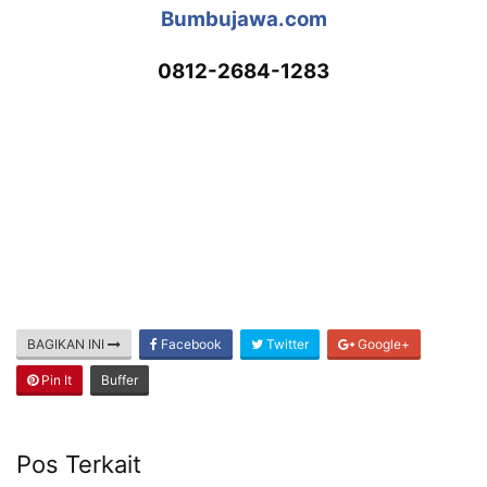
Bumbujawa.com
0812-2684-1283
BAGIKAN INI
Facebook
Twitter
Google+
Pin It
Buffer
Pos Terkait