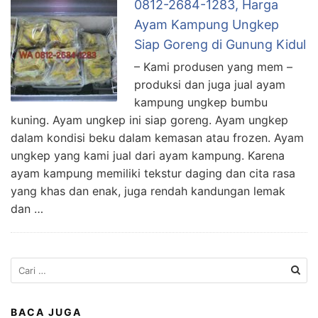
0812-2684-1283, Harga
Ayam Kampung Ungkep
Siap Goreng di Gunung Kidul
– Kami produsen yang mem –
produksi dan juga jual ayam
kampung ungkep bumbu
kuning. Ayam ungkep ini siap goreng. Ayam ungkep
dalam kondisi beku dalam kemasan atau frozen. Ayam
ungkep yang kami jual dari ayam kampung. Karena
ayam kampung memiliki tekstur daging dan cita rasa
yang khas dan enak, juga rendah kandungan lemak
dan …
Cari
untuk:
BACA JUGA