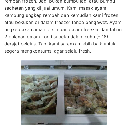
rempah frozen. Jadi bukan bumbu jadi atau bumbu
sachetan yang di jual umum. Kami masak ayam
kampung ungkep rempah dan kemudian kami frozen
atau bekukan di dalam freezer tanpa pengawet. Ayam
ungkep akan aman di simpan dalam freezer dan tahan
2 bulanan dalam kondisi beku dalam suhu (– 18)
derajat celcius. Tapi kami sarankan lebih baik untuk
segera mengkonsumsi agar selalu fresh.