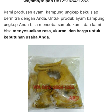
wa/sms/telpon 0812-2684-1283
Kami produsen ayam kampung ungkep beku siap
bermitra dengan Anda. Untuk produk ayam kampung
ungkep Anda bisa mencoba sample kami, dan kami
bisa
menyesuaikan rasa, ukuran, dan harga untuk
kebutuhan usaha Anda.