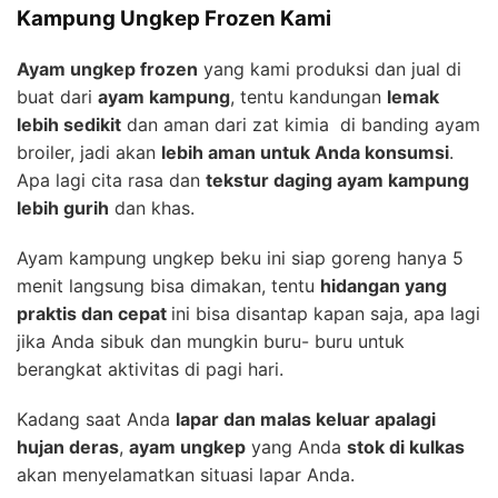
Kampung Ungkep Frozen Kami
Ayam ungkep frozen
yang kami produksi dan jual di
buat dari
ayam kampung
, tentu kandungan
lemak
lebih sedikit
dan aman dari zat kimia di banding ayam
broiler, jadi akan
lebih aman untuk Anda konsumsi
.
Apa lagi cita rasa dan
tekstur daging ayam kampung
lebih gurih
dan khas.
Ayam kampung ungkep beku ini siap goreng hanya 5
menit langsung bisa dimakan, tentu
hidangan yang
praktis dan cepat
ini bisa disantap kapan saja, apa lagi
jika Anda sibuk dan mungkin buru- buru untuk
berangkat aktivitas di pagi hari.
Kadang saat Anda
lapar dan malas keluar apalagi
hujan deras
,
ayam ungkep
yang Anda
stok di kulkas
akan menyelamatkan situasi lapar Anda.