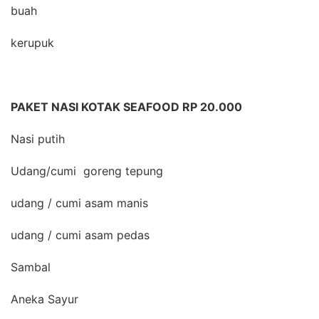
buah
kerupuk
PAKET NASI KOTAK SEAFOOD RP 20.000
Nasi putih
Udang/cumi goreng tepung
udang / cumi asam manis
udang / cumi asam pedas
Sambal
Aneka Sayur