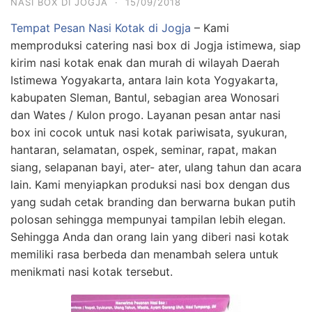
NASI BOX DI JOGJA
·
15/09/2018
Tempat Pesan Nasi Kotak di Jogja
– Kami
memproduksi catering nasi box di Jogja istimewa, siap
kirim nasi kotak enak dan murah di wilayah Daerah
Istimewa Yogyakarta, antara lain kota Yogyakarta,
kabupaten Sleman, Bantul, sebagian area Wonosari
dan Wates / Kulon progo. Layanan pesan antar nasi
box ini cocok untuk nasi kotak pariwisata, syukuran,
hantaran, selamatan, ospek, seminar, rapat, makan
siang, selapanan bayi, ater- ater, ulang tahun dan acara
lain. Kami menyiapkan produksi nasi box dengan dus
yang sudah cetak branding dan berwarna bukan putih
polosan sehingga mempunyai tampilan lebih elegan.
Sehingga Anda dan orang lain yang diberi nasi kotak
memiliki rasa berbeda dan menambah selera untuk
menikmati nasi kotak tersebut.