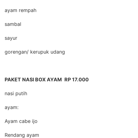
ayam rempah
sambal
sayur
gorengan/ kerupuk udang
PAKET NASI BOX AYAM RP 17.000
nasi putih
ayam:
Ayam cabe ijo
Rendang ayam