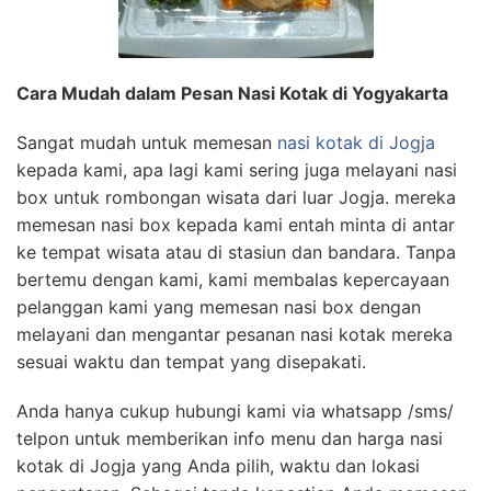
Cara Mudah dalam Pesan Nasi Kotak di Yogyakarta
Sangat mudah untuk memesan
nasi kotak di Jogja
kepada kami, apa lagi kami sering juga melayani nasi
box untuk rombongan wisata dari luar Jogja. mereka
memesan nasi box kepada kami entah minta di antar
ke tempat wisata atau di stasiun dan bandara. Tanpa
bertemu dengan kami, kami membalas kepercayaan
pelanggan kami yang memesan nasi box dengan
melayani dan mengantar pesanan nasi kotak mereka
sesuai waktu dan tempat yang disepakati.
Anda hanya cukup hubungi kami via whatsapp /sms/
telpon untuk memberikan info menu dan harga nasi
kotak di Jogja yang Anda pilih, waktu dan lokasi