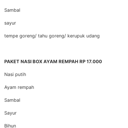
Sambal
sayur
tempe goreng/ tahu goreng/ kerupuk udang
PAKET NASI BOX AYAM REMPAH RP 17.000
Nasi putih
Ayam rempah
Sambal
Sayur
Bihun