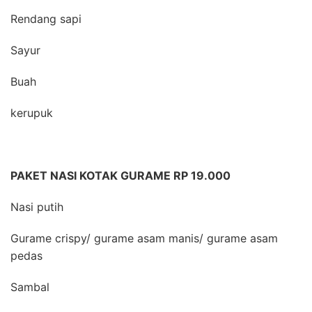
Rendang sapi
Sayur
Buah
kerupuk
PAKET NASI KOTAK GURAME RP 19.000
Nasi putih
Gurame crispy/ gurame asam manis/ gurame asam
pedas
Sambal