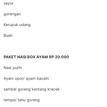
sayur
gorengan
Kerupuk udang
Buah
PAKET NASI BOX AYAM RP 20.000
Nasi putih
Ayam opor/ ayam bacem
sambal goreng kentang krecek
tempe/ tahu goreng