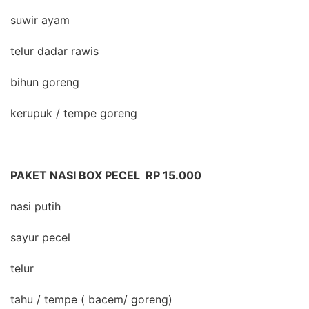
suwir ayam
telur dadar rawis
bihun goreng
kerupuk / tempe goreng
PAKET NASI BOX PECEL RP 15.000
nasi putih
sayur pecel
telur
tahu / tempe ( bacem/ goreng)