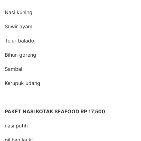
Nasi kuning
Suwir ayam
Telur balado
Bihun goreng
Sambal
Kerupuk udang
PAKET NASI KOTAK SEAFOOD RP 17.500
nasi putih
pilihan lauk: