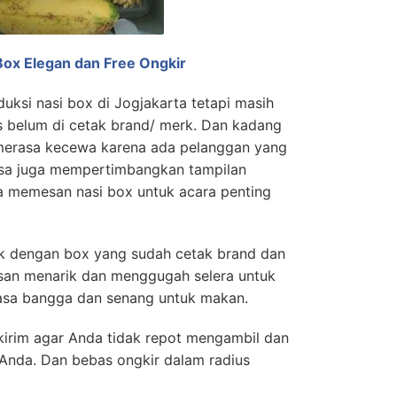
Box Elegan dan Free Ongkir
ksi nasi box di Jogjakarta tetapi masih
belum di cetak brand/ merk. Dan kadang
merasa kecewa karena ada pelanggan yang
rasa juga mempertimbangkan tampilan
a memesan nasi box untuk acara penting
ak dengan box yang sudah cetak brand dan
kesan menarik dan menggugah selera untuk
sa bangga dan senang untuk makan.
kirim agar Anda tidak repot mengambil dan
Anda. Dan bebas ongkir dalam radius