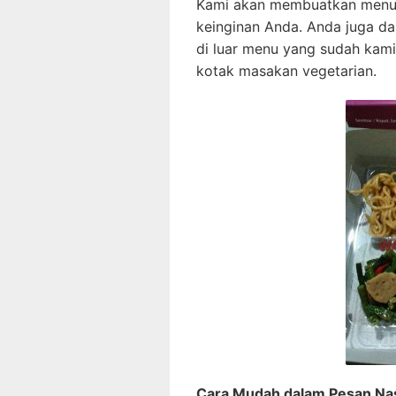
Kami akan membuatkan menu n
keinginan Anda. Anda juga d
di luar menu yang sudah kami
kotak masakan vegetarian.
Cara Mudah dalam Pesan Nas