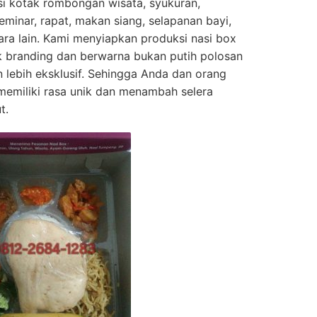
asi kotak rombongan wisata, syukuran,
eminar, rapat, makan siang, selapanan bayi,
cara lain. Kami menyiapkan produksi nasi box
 branding dan berwarna bukan putih polosan
lebih eksklusif. Sehingga Anda dan orang
memiliki rasa unik dan menambah selera
t.