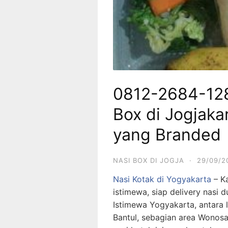
0812-2684-12
Box di Jogjak
yang Branded
NASI BOX DI JOGJA
·
29/09/2
Nasi Kotak di Yogyakarta
– Ka
istimewa, siap delivery nasi 
Istimewa Yogyakarta, antara 
Bantul, sebagian area Wonosa