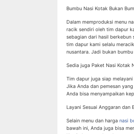
Bumbu Nasi Kotak Bukan Bumb
Dalam memproduksi menu nas
racik sendiri oleh tim dapur
sebagian dari hasil berkebun s
tim dapur kami selalu merac
nusantara. Jadi bukan bumbu 
Sedia juga Paket Nasi Kotak
Tim dapur juga siap melayan
Jika Anda dan pemesan yang
Anda bisa menyampaikan kep
Layani Sesuai Anggaran dan 
Selain menu dan harga
nasi b
bawah ini, Anda juga bisa me