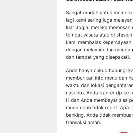
Sangat mudah untuk memesa
lagi kami sering juga melayan
luar Jogja. mereka memesan n
tempat wisata atau di stasiu
kami membalas kepercayaan 
dengan melayani dan mengant
dan tempat yang disepakati.
Anda hanya cukup hubungi ka
memberikan info menu dan har
waktu dan lokasi pengantara
nasi box Anda tranfer dp ke r
H dan Anda membayar sisa pel
mudah dan tidak repot. Apa la
banking. Anda tidak membua
transaksi aman.