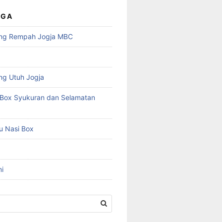
UGA
ng Rempah Jogja MBC
ng Utuh Jogja
Box Syukuran dan Selamatan
u Nasi Box
i