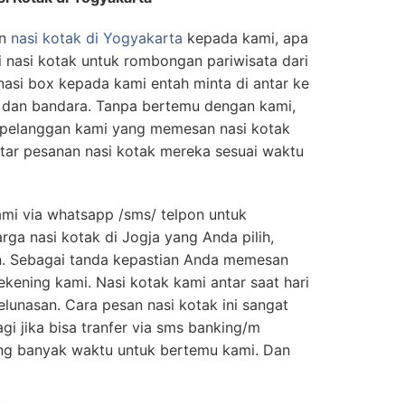
n
nasi kotak di Yogyakarta
kepada kami, apa
i nasi kotak untuk rombongan pariwisata dari
asi box kepada kami entah minta di antar ke
n dan bandara. Tanpa bertemu dengan kami,
pelanggan kami yang memesan nasi kotak
ar pesanan nasi kotak mereka sesuai waktu
mi via whatsapp /sms/ telpon untuk
ga nasi kotak di Jogja yang Anda pilih,
n. Sebagai tanda kepastian Anda memesan
ekening kami. Nasi kotak kami antar saat hari
unasan. Cara pesan nasi kotak ini sangat
gi jika bisa tranfer via sms banking/m
ng banyak waktu untuk bertemu kami. Dan