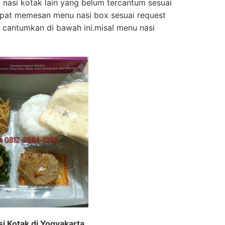
asi kotak lain yang belum tercantum sesuai
apat memesan menu nasi box sesuai request
 cantumkan di bawah ini.misal menu nasi
i Kotak di Yogyakarta