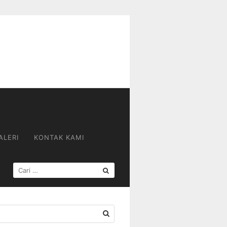
ALERI
KONTAK KAMI
CARI
UNTUK: