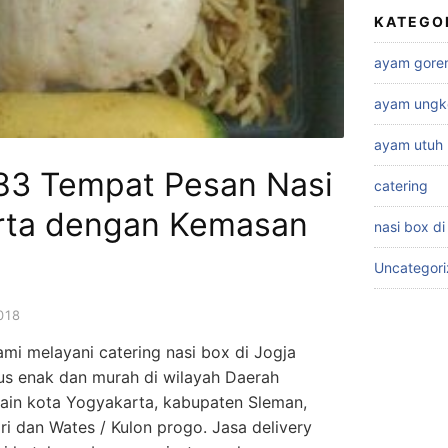
KATEGO
ayam gore
ayam ungk
ayam utuh
83 Tempat Pesan Nasi
catering
arta dengan Kemasan
nasi box di
Uncategor
018
mi melayani catering nasi box di Jogja
dus enak dan murah di wilayah Daerah
lain kota Yogyakarta, kabupaten Sleman,
ri dan Wates / Kulon progo. Jasa delivery