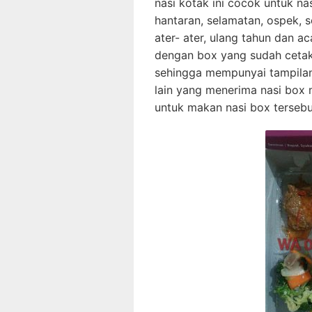
nasi kotak ini cocok untuk n
hantaran, selamatan, ospek, s
ater- ater, ulang tahun dan a
dengan box yang sudah cetak
sehingga mempunyai tampilan 
lain yang menerima nasi box 
untuk makan nasi box tersebu