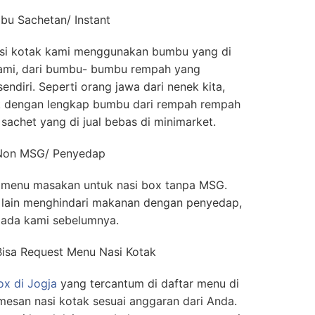
u Sachetan/ Instant
i kotak kami menggunakan bumbu yang di
 kami, dari bumbu- bumbu rempah yang
endiri. Seperti orang jawa dari nenek kita,
ik dengan lengkap bumbu dari rempah rempah
sachet yang di jual bebas di minimarket.
 Non MSG/ Penyedap
i menu masakan untuk nasi box tanpa MSG.
 lain menghindari makanan dengan penyedap,
ada kami sebelumnya.
Bisa Request Menu Nasi Kotak
ox di Jogja
yang tercantum di daftar menu di
mesan nasi kotak sesuai anggaran dari Anda.