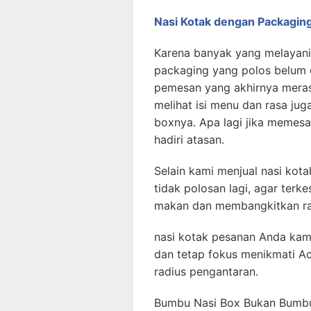
Nasi Kotak dengan Packaging
Karena banyak yang melayani
packaging yang polos belum 
pemesan yang akhirnya meras
melihat isi menu dan rasa j
boxnya. Apa lagi jika memesa
hadiri atasan.
Selain kami menjual nasi ko
tidak polosan lagi, agar ter
makan dan membangkitkan ra
nasi kotak pesanan Anda kami
dan tetap fokus menikmati A
radius pengantaran.
Bumbu Nasi Box Bukan Bumbu