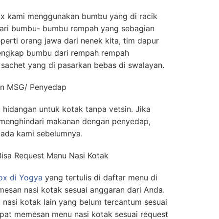
x kami menggunakan bumbu yang di racik
, dari bumbu- bumbu rempah yang sebagian
eperti orang jawa dari nenek kita, tim dapur
lengkap bumbu dari rempah rempah
sachet yang di pasarkan bebas di swalayan.
Non MSG/ Penyedap
 hidangan untuk kotak tanpa vetsin. Jika
 menghindari makanan dengan penyedap,
ada kami sebelumnya.
Bisa Request Menu Nasi Kotak
ox di Yogya
yang tertulis di daftar menu di
mesan nasi kotak sesuai anggaran dari Anda.
asi kotak lain yang belum tercantum sesuai
apat memesan menu nasi kotak sesuai request