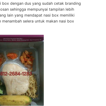
si box dengan dus yang sudah cetak branding
losan sehingga mempunyai tampilan lebih
ang lain yang mendapat nasi box memiliki
an menambah selera untuk makan nasi box