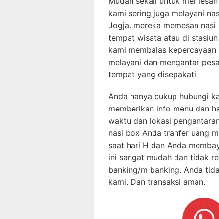
Mudah sekali untuk memesan
kami sering juga melayani na
Jogja. mereka memesan nasi 
tempat wisata atau di stasiu
kami membalas kepercayaan 
melayani dan mengantar pesa
tempat yang disepakati.
Anda hanya cukup hubungi ka
memberikan info menu dan har
waktu dan lokasi pengantara
nasi box Anda tranfer uang m
saat hari H dan Anda membaya
ini sangat mudah dan tidak rep
banking/m banking. Anda ti
kami. Dan transaksi aman.