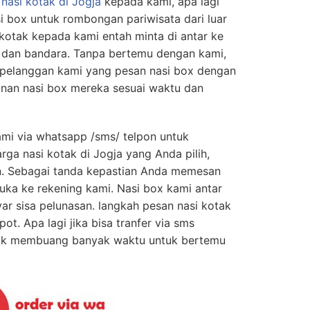
nasi kotak di Jogja
kepada kami, apa lagi
si box untuk rombongan pariwisata dari luar
kotak kepada kami entah minta di antar ke
n dan bandara. Tanpa bertemu dengan kami,
pelanggan kami yang pesan nasi box dengan
nan nasi box mereka sesuai waktu dan
mi via whatsapp /sms/ telpon untuk
ga nasi kotak di Jogja yang Anda pilih,
n. Sebagai tanda kepastian Anda memesan
uka ke rekening kami. Nasi box kami antar
r sisa pelunasan. langkah pesan nasi kotak
ot. Apa lagi jika bisa tranfer via sms
dak membuang banyak waktu untuk bertemu