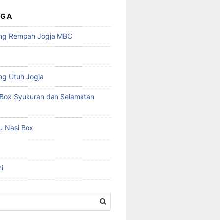
UGA
ng Rempah Jogja MBC
ng Utuh Jogja
Box Syukuran dan Selamatan
u Nasi Box
i