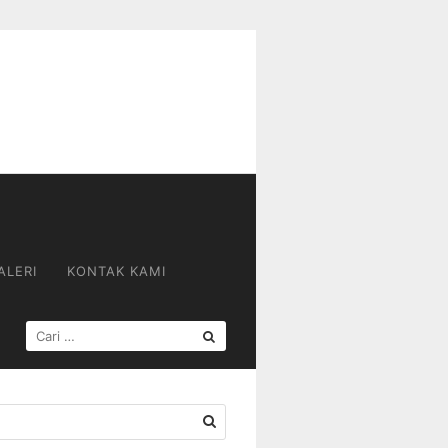
ALERI
KONTAK KAMI
CARI
UNTUK: