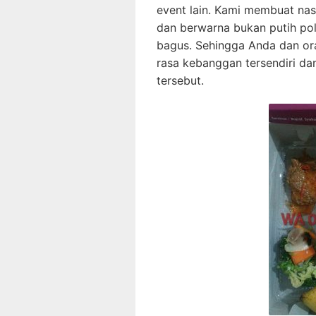
event lain. Kami membuat na
dan berwarna bukan putih po
bagus. Sehingga Anda dan or
rasa kebanggan tersendiri d
tersebut.