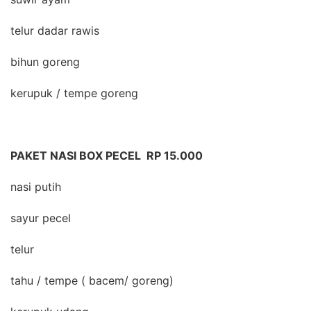
telur dadar rawis
bihun goreng
kerupuk / tempe goreng
PAKET NASI BOX PECEL RP 15.000
nasi putih
sayur pecel
telur
tahu / tempe ( bacem/ goreng)