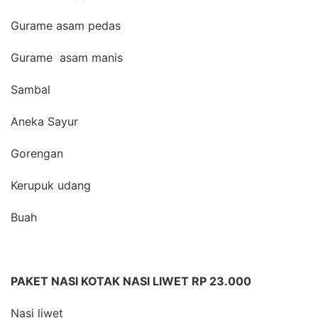
Gurame asam pedas
Gurame asam manis
Sambal
Aneka Sayur
Gorengan
Kerupuk udang
Buah
PAKET NASI KOTAK NASI LIWET RP 23.000
Nasi liwet