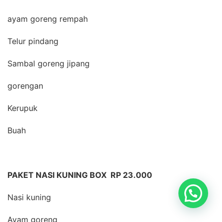
ayam goreng rempah
Telur pindang
Sambal goreng jipang
gorengan
Kerupuk
Buah
PAKET NASI KUNING BOX RP 23.000
Nasi kuning
Ayam goreng