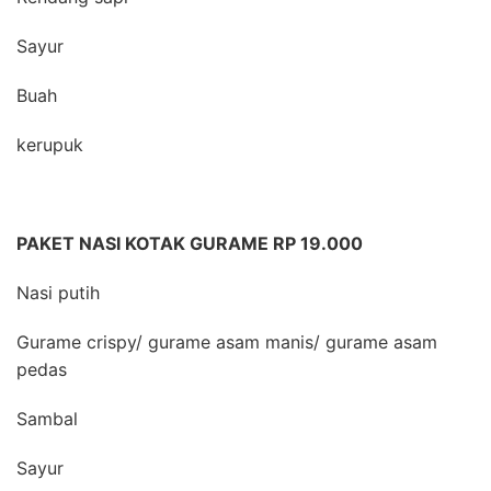
Sayur
Buah
kerupuk
PAKET NASI KOTAK GURAME RP 19.000
Nasi putih
Gurame crispy/ gurame asam manis/ gurame asam
pedas
Sambal
Sayur