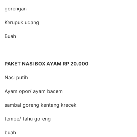
gorengan
Kerupuk udang
Buah
PAKET NASI BOX AYAM RP 20.000
Nasi putih
Ayam opor/ ayam bacem
sambal goreng kentang krecek
tempe/ tahu goreng
buah