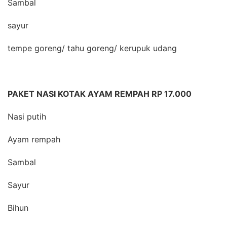
Sambal
sayur
tempe goreng/ tahu goreng/ kerupuk udang
PAKET NASI KOTAK AYAM REMPAH RP 17.000
Nasi putih
Ayam rempah
Sambal
Sayur
Bihun