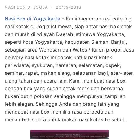
NASI BOX DI JOGJA
·
23/09/2018
Nasi Box di Yogyakarta
– Kami memproduksi catering
nasi kotak di Jogja istimewa, siap antar nasi box enak
dan murah di wilayah Daerah Istimewa Yogyakarta,
seperti kota Yogyakarta, kabupaten Sleman, Bantul,
sebagian area Wonosari dan Wates / Kulon progo. Jasa
delivery nasi kotak ini cocok untuk nasi kotak
pariwisata, syukuran, hantaran, selamatan, ospek,
seminar, rapat, makan siang, selapanan bayi, ater- ater,
ulang tahun dan acara lain. Kami membuat nasi box
dengan box yang sudah cetak merk dan berwarna
bukan putih polosan sehingga mempunyai tampilan
lebih elegan. Sehingga Anda dan orang lain yang
mendapat nasi box memiliki rasa berbeda dan
menambah selera untuk makan nasi kotak tersebut.