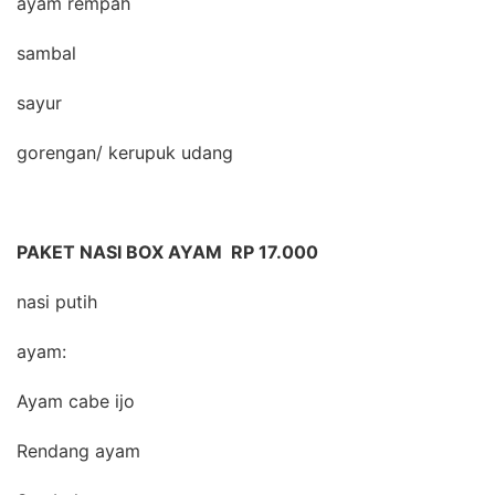
ayam rempah
sambal
sayur
gorengan/ kerupuk udang
PAKET NASI BOX AYAM RP 17.000
nasi putih
ayam:
Ayam cabe ijo
Rendang ayam