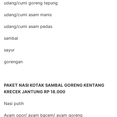
udang/cumi goreng tepung
udang/cumi asam manis
udang/cumi asam pedas
sambal
sayur
gorengan
PAKET NASI KOTAK SAMBAL GORENG KENTANG
KRECEK JANTUNG RP 18.000
Nasi putih
Ayam opor/ ayam bacem/ ayam goreng