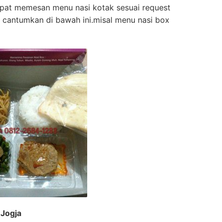
apat memesan menu nasi kotak sesuai request
 cantumkan di bawah ini.misal menu nasi box
 Jogja