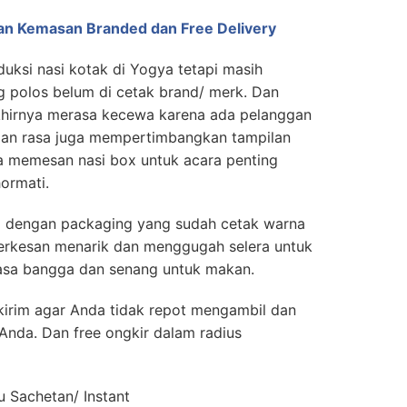
gan Kemasan Branded dan Free Delivery
ksi nasi kotak di Yogya tetapi masih
polos belum di cetak brand/ merk. Dan
hirnya merasa kecewa karena ada pelanggan
 dan rasa juga mempertimbangkan tampilan
a memesan nasi box untuk acara penting
hormati.
ox dengan packaging yang sudah cetak warna
 terkesan menarik dan menggugah selera untuk
sa bangga dan senang untuk makan.
kirim agar Anda tidak repot mengambil dan
Anda. Dan free ongkir dalam radius
 Sachetan/ Instant