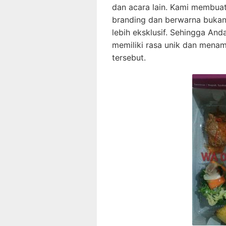
dan acara lain. Kami membua
branding dan berwarna bukan
lebih eksklusif. Sehingga An
memiliki rasa unik dan menam
tersebut.