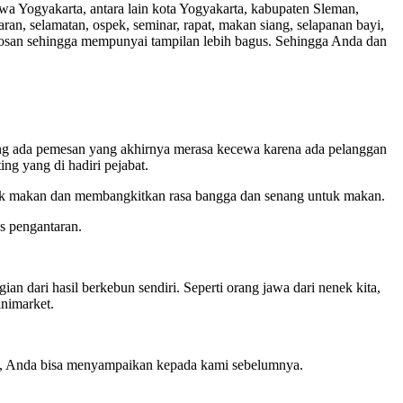
ewa Yogyakarta, antara lain kota Yogyakarta, kabupaten Sleman,
ran, selamatan, ospek, seminar, rapat, makan siang, selapanan bayi,
olosan sehingga mempunyai tampilan lebih bagus. Sehingga Anda dan
ang ada pemesan yang akhirnya merasa kecewa karena ada pelanggan
ng yang di hadiri pejabat.
ntuk makan dan membangkitkan rasa bangga dan senang untuk makan.
s pengantaran.
dari hasil berkebun sendiri. Seperti orang jawa dari nenek kita,
nimarket.
p, Anda bisa menyampaikan kepada kami sebelumnya.