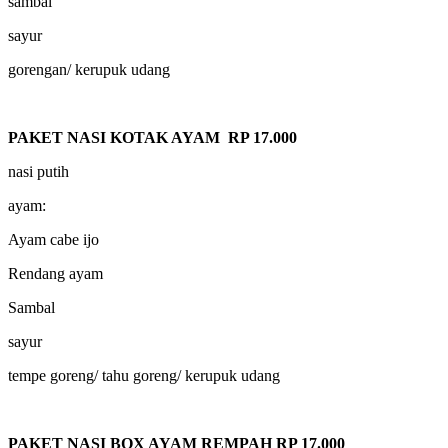
sambal
sayur
gorengan/ kerupuk udang
PAKET NASI KOTAK AYAM RP 17.000
nasi putih
ayam:
Ayam cabe ijo
Rendang ayam
Sambal
sayur
tempe goreng/ tahu goreng/ kerupuk udang
PAKET NASI BOX AYAM REMPAH RP 17.000