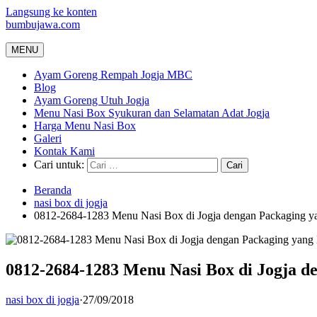
Langsung ke konten
bumbujawa.com
MENU
Ayam Goreng Rempah Jogja MBC
Blog
Ayam Goreng Utuh Jogja
Menu Nasi Box Syukuran dan Selamatan Adat Jogja
Harga Menu Nasi Box
Galeri
Kontak Kami
Cari untuk:
Beranda
nasi box di jogja
0812-2684-1283 Menu Nasi Box di Jogja dengan Packaging y
0812-2684-1283 Menu Nasi Box di Jogja 
nasi box di jogja
·
27/09/2018