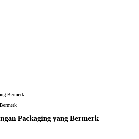
ang Bermerk
dengan Packaging yang Bermerk