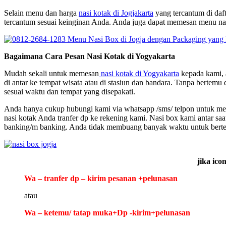
Selain menu dan harga
nasi kotak di Jogjakarta
yang tercantum di daf
tercantum sesuai keinginan Anda. Anda juga dapat memesan menu nas
Bagaimana Cara Pesan Nasi Kotak di Yogyakarta
Mudah sekali untuk memesan
nasi kotak di Yogyakarta
kepada kami, a
di antar ke tempat wisata atau di stasiun dan bandara. Tanpa bert
sesuai waktu dan tempat yang disepakati.
Anda hanya cukup hubungi kami via whatsapp /sms/ telpon untuk mem
nasi kotak Anda tranfer dp ke rekening kami. Nasi box kami antar saa
banking/m banking. Anda tidak membuang banyak waktu untuk berte
jika ico
Wa – tranfer dp – kirim pesanan +pelunasan
atau
Wa – ketemu/ tatap muka+Dp -kirim+pelunasan