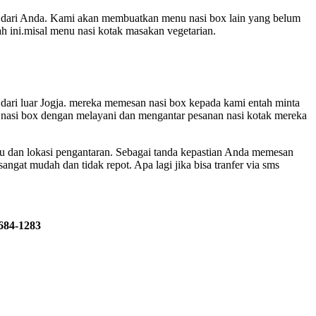
et dari Anda. Kami akan membuatkan menu nasi box lain yang belum
 ini.misal menu nasi kotak masakan vegetarian.
 dari luar Jogja. mereka memesan nasi box kepada kami entah minta
n nasi box dengan melayani dan mengantar pesanan nasi kotak mereka
u dan lokasi pengantaran. Sebagai tanda kepastian Anda memesan
ngat mudah dan tidak repot. Apa lagi jika bisa tranfer via sms
2684-1283