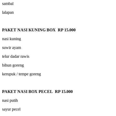
sambal
lalapan
PAKET NASI KUNING BOX RP 15.000
nasi kuning
suwir ayam
telur dadar rawis
bihun goreng
kerupuk / tempe goreng
PAKET NASI BOX PECEL RP 15.000
nasi putih
sayur pecel