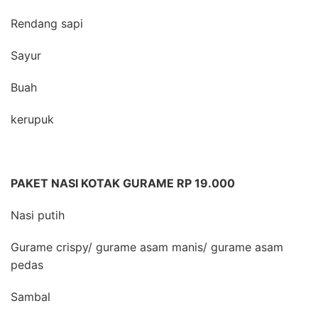
Rendang sapi
Sayur
Buah
kerupuk
PAKET NASI KOTAK GURAME RP 19.000
Nasi putih
Gurame crispy/ gurame asam manis/ gurame asam
pedas
Sambal