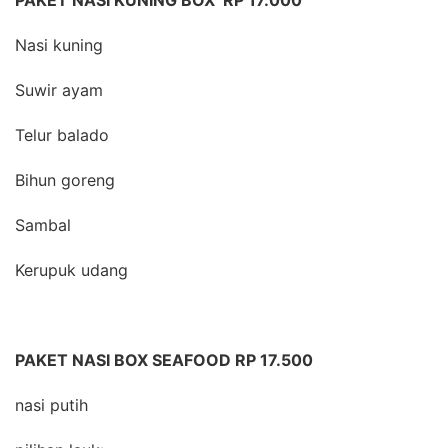
PAKET NASI KUNING BOX RP 17.000
Nasi kuning
Suwir ayam
Telur balado
Bihun goreng
Sambal
Kerupuk udang
PAKET NASI BOX SEAFOOD RP 17.500
nasi putih