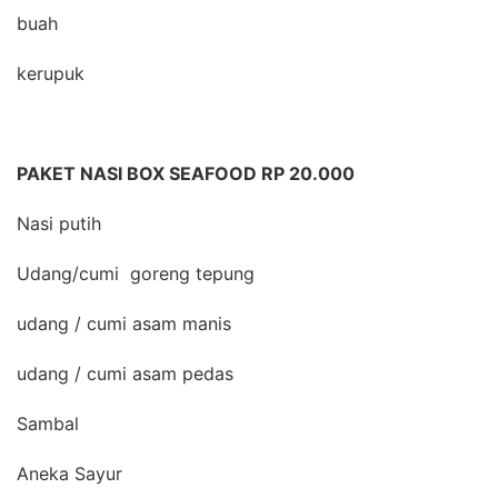
buah
kerupuk
PAKET NASI BOX SEAFOOD RP 20.000
Nasi putih
Udang/cumi goreng tepung
udang / cumi asam manis
udang / cumi asam pedas
Sambal
Aneka Sayur