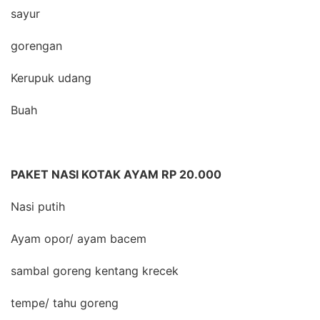
sayur
gorengan
Kerupuk udang
Buah
PAKET NASI KOTAK AYAM RP 20.000
Nasi putih
Ayam opor/ ayam bacem
sambal goreng kentang krecek
tempe/ tahu goreng