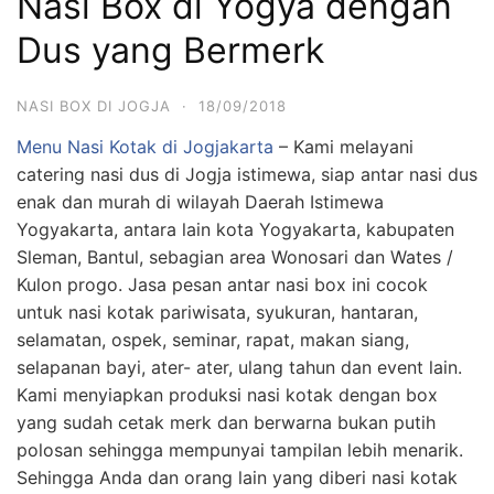
Nasi Box di Yogya dengan
Dus yang Bermerk
NASI BOX DI JOGJA
·
18/09/2018
Menu Nasi Kotak di Jogjakarta
– Kami melayani
catering nasi dus di Jogja istimewa, siap antar nasi dus
enak dan murah di wilayah Daerah Istimewa
Yogyakarta, antara lain kota Yogyakarta, kabupaten
Sleman, Bantul, sebagian area Wonosari dan Wates /
Kulon progo. Jasa pesan antar nasi box ini cocok
untuk nasi kotak pariwisata, syukuran, hantaran,
selamatan, ospek, seminar, rapat, makan siang,
selapanan bayi, ater- ater, ulang tahun dan event lain.
Kami menyiapkan produksi nasi kotak dengan box
yang sudah cetak merk dan berwarna bukan putih
polosan sehingga mempunyai tampilan lebih menarik.
Sehingga Anda dan orang lain yang diberi nasi kotak