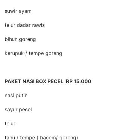
suwir ayam
telur dadar rawis
bihun goreng
kerupuk / tempe goreng
PAKET NASI BOX PECEL RP 15.000
nasi putih
sayur pecel
telur
tahu / tempe ( bacem/ goreng)