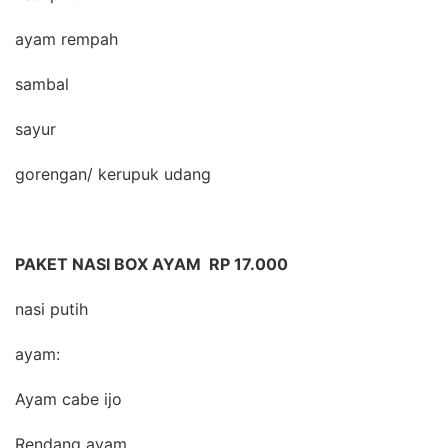
ayam rempah
sambal
sayur
gorengan/ kerupuk udang
PAKET NASI BOX AYAM RP 17.000
nasi putih
ayam:
Ayam cabe ijo
Rendang ayam