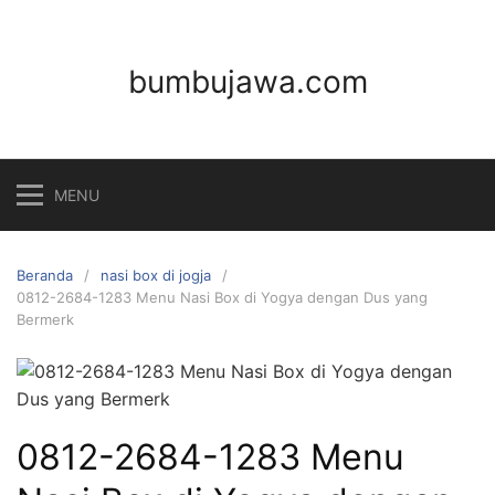
Langsung
ke
konten
bumbujawa.com
MENU
Beranda
nasi box di jogja
0812-2684-1283 Menu Nasi Box di Yogya dengan Dus yang
Bermerk
0812-2684-1283 Menu