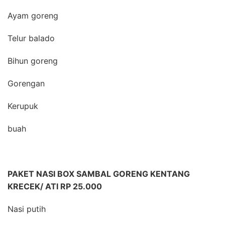
Ayam goreng
Telur balado
Bihun goreng
Gorengan
Kerupuk
buah
PAKET NASI BOX SAMBAL GORENG KENTANG
KRECEK/ ATI RP 25.000
Nasi putih