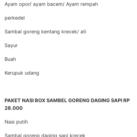
Ayam opor/ ayam bacem/ Ayam rempah
perkedel
Sambal goreng kentang krecek/ ati
Sayur
Buah
Kerupuk udang
PAKET NASI BOX SAMBEL GORENG DAGING SAPI RP
28.000
Nasi putih
Sambal goreng daging sapi krecek