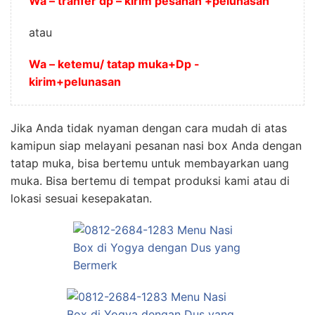
Wa – tranfer dp – kirim pesanan +pelunasan
atau
Wa – ketemu/ tatap muka+Dp -
kirim+pelunasan
Jika Anda tidak nyaman dengan cara mudah di atas
kamipun siap melayani pesanan nasi box Anda dengan
tatap muka, bisa bertemu untuk membayarkan uang
muka. Bisa bertemu di tempat produksi kami atau di
lokasi sesuai kesepakatan.