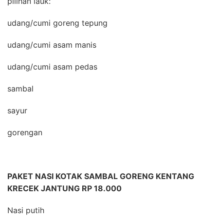
pilihan lauk:
udang/cumi goreng tepung
udang/cumi asam manis
udang/cumi asam pedas
sambal
sayur
gorengan
PAKET NASI KOTAK SAMBAL GORENG KENTANG
KRECEK JANTUNG RP 18.000
Nasi putih