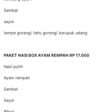
Sambal
sayur
tempe goreng/ tahu goreng/ kerupuk udang
PAKET NASI BOX AYAM REMPAH RP 17.000
Nasi putih
Ayam rempah
Sambal
Sayur
Bihun