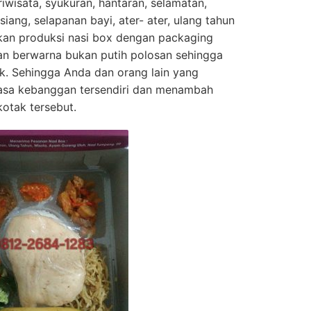
riwisata, syukuran, hantaran, selamatan,
iang, selapanan bayi, ater- ater, ulang tahun
pkan produksi nasi box dengan packaging
an berwarna bukan putih polosan sehingga
k. Sehingga Anda dan orang lain yang
rasa kebanggan tersendiri dan menambah
kotak tersebut.