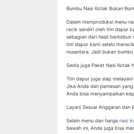
Bumbu Nasi Kotak Bukan Bumb
Dalam memproduksi menu na
racik sendiri oleh tim dapur
sebagian dari hasil berkebun s
tim dapur kami selalu merac
nusantara. Jadi bukan bumbu j
Sedia juga Paket Nasi Kotak
Tim dapur juga siap melayan
Jika Anda dan pemesan yang
Anda bisa menyampaikan kep
Layani Sesuai Anggaran dan 
Selain menu dan harga
nasi k
bawah ini, Anda juga bisa me