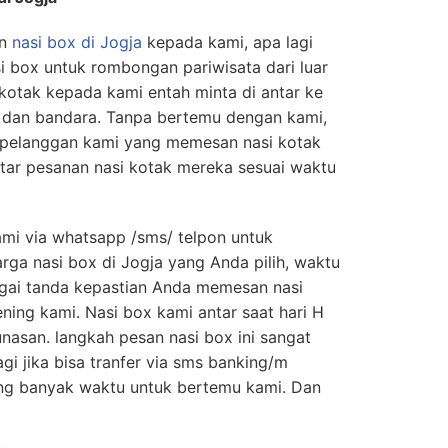
n
nasi box di Jogja
kepada kami, apa lagi
si box untuk rombongan pariwisata dari luar
kotak kepada kami entah minta di antar ke
n dan bandara. Tanpa bertemu dengan kami,
pelanggan kami yang memesan nasi kotak
ar pesanan nasi kotak mereka sesuai waktu
mi via whatsapp /sms/ telpon untuk
ga nasi box di Jogja yang Anda pilih, waktu
agai tanda kepastian Anda memesan nasi
ning kami. Nasi box kami antar saat hari H
asan. langkah pesan nasi box ini sangat
gi jika bisa tranfer via sms banking/m
ng banyak waktu untuk bertemu kami. Dan