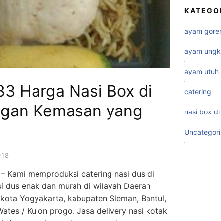
KATEGO
ayam gore
ayam ungk
ayam utuh
3 Harga Nasi Box di
catering
ngan Kemasan yang
nasi box di
Uncategor
018
– Kami memproduksi catering nasi dus di
asi dus enak dan murah di wilayah Daerah
 kota Yogyakarta, kabupaten Sleman, Bantul,
ates / Kulon progo. Jasa delivery nasi kotak