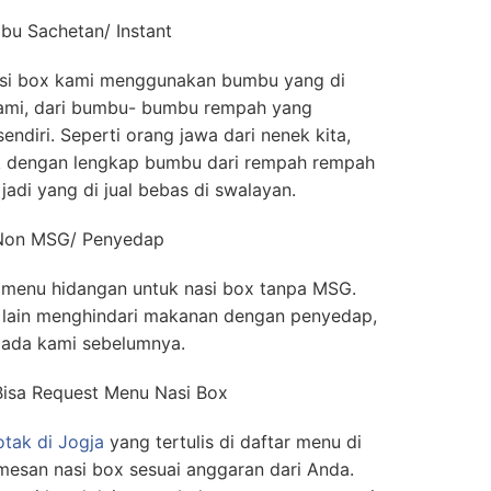
u Sachetan/ Instant
si box kami menggunakan bumbu yang di
 kami, dari bumbu- bumbu rempah yang
endiri. Seperti orang jawa dari nenek kita,
ik dengan lengkap bumbu dari rempah rempah
adi yang di jual bebas di swalayan.
 Non MSG/ Penyedap
i menu hidangan untuk nasi box tanpa MSG.
 lain menghindari makanan dengan penyedap,
ada kami sebelumnya.
Bisa Request Menu Nasi Box
otak di Jogja
yang tertulis di daftar menu di
mesan nasi box sesuai anggaran dari Anda.