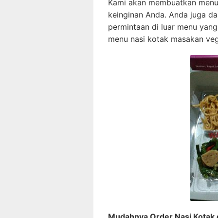
Kami akan membuatkan menu n
keinginan Anda. Anda juga d
permintaan di luar menu yang
menu nasi kotak masakan veg
Mudahnya Order Nasi Kotak d