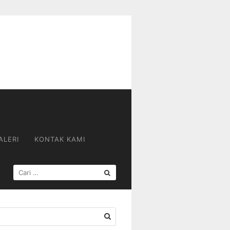
ALERI
KONTAK KAMI
CARI
UNTUK: