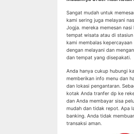
Sangat mudah untuk memesa
kami sering juga melayani na
Jogja. mereka memesan nasi 
tempat wisata atau di stasiu
kami membalas kepercayaan 
dengan melayani dan mengant
dan tempat yang disepakati.
Anda hanya cukup hubungi ka
memberikan info menu dan har
dan lokasi pengantaran. Seb
kotak Anda tranfer dp ke reke
dan Anda membayar sisa pelun
mudah dan tidak repot. Apa la
banking. Anda tidak membua
transaksi aman.