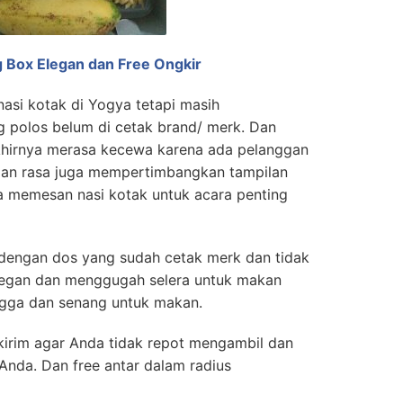
 Box Elegan dan Free Ongkir
asi kotak di Yogya tetapi masih
polos belum di cetak brand/ merk. Dan
hirnya merasa kecewa karena ada pelanggan
 dan rasa juga mempertimbangkan tampilan
a memesan nasi kotak untuk acara penting
 dengan dos yang sudah cetak merk dan tidak
elegan dan menggugah selera untuk makan
gga dan senang untuk makan.
kirim agar Anda tidak repot mengambil dan
Anda. Dan free antar dalam radius