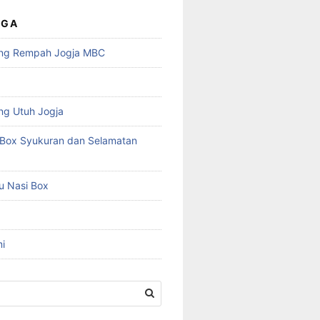
UGA
ng Rempah Jogja MBC
ng Utuh Jogja
Box Syukuran dan Selamatan
u Nasi Box
i