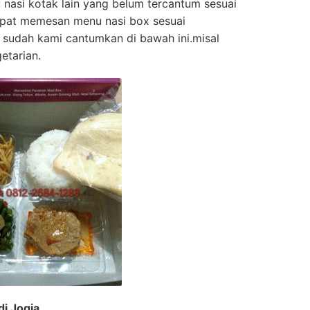
asi kotak lain yang belum tercantum sesuai
apat memesan menu nasi box sesuai
 sudah kami cantumkan di bawah ini.misal
etarian.
i Jogja