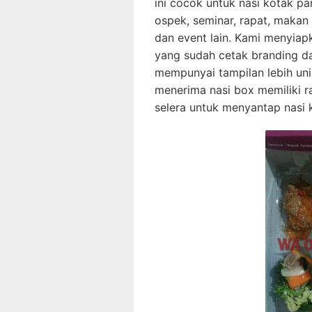
ini cocok untuk nasi kotak pa
ospek, seminar, rapat, makan s
dan event lain. Kami menyia
yang sudah cetak branding d
mempunyai tampilan lebih uni
menerima nasi box memiliki 
selera untuk menyantap nasi 