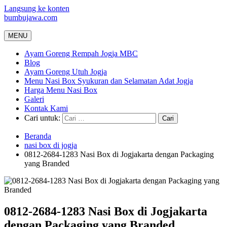
Langsung ke konten
bumbujawa.com
MENU
Ayam Goreng Rempah Jogja MBC
Blog
Ayam Goreng Utuh Jogja
Menu Nasi Box Syukuran dan Selamatan Adat Jogja
Harga Menu Nasi Box
Galeri
Kontak Kami
Cari untuk:
Beranda
nasi box di jogja
0812-2684-1283 Nasi Box di Jogjakarta dengan Packaging
yang Branded
0812-2684-1283 Nasi Box di Jogjakarta
dengan Packaging yang Branded