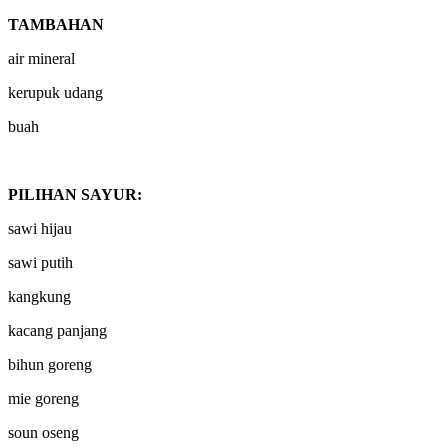
TAMBAHAN
air mineral
kerupuk udang
buah
PILIHAN SAYUR:
sawi hijau
sawi putih
kangkung
kacang panjang
bihun goreng
mie goreng
soun oseng