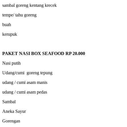
sambal goreng kentang krecek
tempe/ tahu goreng
buah
kerupuk
PAKET NASI BOX SEAFOOD RP 20.000
Nasi putih
Udang/cumi goreng tepung
udang / cumi asam manis
udang / cumi asam pedas
Sambal
Aneka Sayur
Gorengan