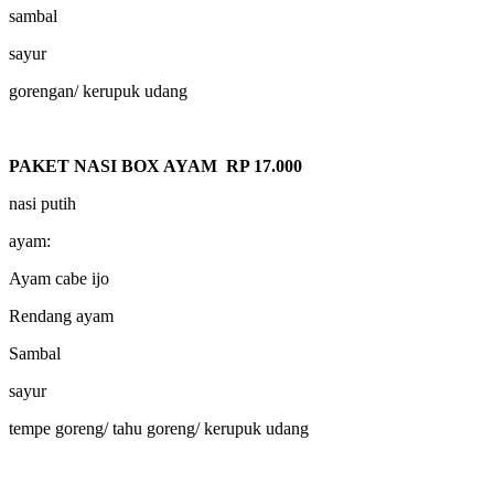
sambal
sayur
gorengan/ kerupuk udang
PAKET NASI BOX AYAM RP 17.000
nasi putih
ayam:
Ayam cabe ijo
Rendang ayam
Sambal
sayur
tempe goreng/ tahu goreng/ kerupuk udang