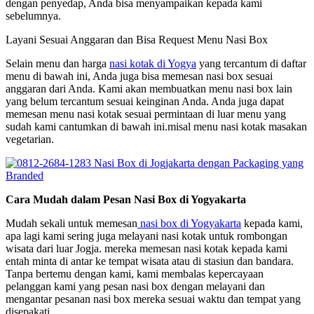
dengan penyedap, Anda bisa menyampaikan kepada kami
sebelumnya.
Layani Sesuai Anggaran dan Bisa Request Menu Nasi Box
Selain menu dan harga
nasi kotak di Yogya
yang tercantum di daftar
menu di bawah ini, Anda juga bisa memesan nasi box sesuai
anggaran dari Anda. Kami akan membuatkan menu nasi box lain
yang belum tercantum sesuai keinginan Anda. Anda juga dapat
memesan menu nasi kotak sesuai permintaan di luar menu yang
sudah kami cantumkan di bawah ini.misal menu nasi kotak masakan
vegetarian.
Cara Mudah dalam Pesan Nasi Box di Yogyakarta
Mudah sekali untuk memesan
nasi box di Yogyakarta
kepada kami,
apa lagi kami sering juga melayani nasi kotak untuk rombongan
wisata dari luar Jogja. mereka memesan nasi kotak kepada kami
entah minta di antar ke tempat wisata atau di stasiun dan bandara.
Tanpa bertemu dengan kami, kami membalas kepercayaan
pelanggan kami yang pesan nasi box dengan melayani dan
mengantar pesanan nasi box mereka sesuai waktu dan tempat yang
disepakati.