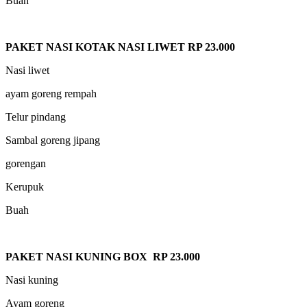
Buah
PAKET NASI KOTAK NASI LIWET RP 23.000
Nasi liwet
ayam goreng rempah
Telur pindang
Sambal goreng jipang
gorengan
Kerupuk
Buah
PAKET NASI KUNING BOX RP 23.000
Nasi kuning
Ayam goreng