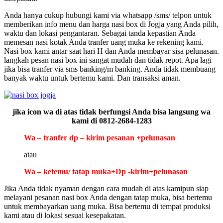
Anda hanya cukup hubungi kami via whatsapp /sms/ telpon untuk
memberikan info menu dan harga nasi box di Jogja yang Anda pilih,
waktu dan lokasi pengantaran. Sebagai tanda kepastian Anda
memesan nasi kotak Anda tranfer uang muka ke rekening kami.
Nasi box kami antar saat hari H dan Anda membayar sisa pelunasan.
langkah pesan nasi box ini sangat mudah dan tidak repot. Apa lagi
jika bisa tranfer via sms banking/m banking. Anda tidak membuang
banyak waktu untuk bertemu kami. Dan transaksi aman.
jika icon wa di atas tidak berfungsi Anda bisa langsung wa
kami di 0812-2684-1283
Wa – tranfer dp – kirim pesanan +pelunasan
atau
Wa – ketemu/ tatap muka+Dp -kirim+pelunasan
Jika Anda tidak nyaman dengan cara mudah di atas kamipun siap
melayani pesanan nasi box Anda dengan tatap muka, bisa bertemu
untuk membayarkan uang muka. Bisa bertemu di tempat produksi
kami atau di lokasi sesuai kesepakatan.