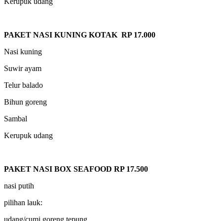
Kerupuk udang
PAKET NASI KUNING KOTAK RP 17.000
Nasi kuning
Suwir ayam
Telur balado
Bihun goreng
Sambal
Kerupuk udang
PAKET NASI BOX SEAFOOD RP 17.500
nasi putih
pilihan lauk:
udang/cumi goreng tepung