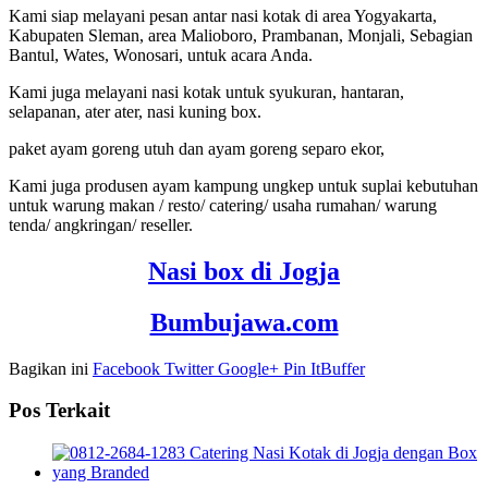
Kami siap melayani pesan antar nasi kotak di area Yogyakarta,
Kabupaten Sleman, area Malioboro, Prambanan, Monjali, Sebagian
Bantul, Wates, Wonosari, untuk acara Anda.
Kami juga melayani nasi kotak untuk syukuran, hantaran,
selapanan, ater ater, nasi kuning box.
paket ayam goreng utuh dan ayam goreng separo ekor,
Kami juga produsen ayam kampung ungkep untuk suplai kebutuhan
untuk warung makan / resto/ catering/ usaha rumahan/ warung
tenda/ angkringan/ reseller.
Nasi box di Jogja
Bumbujawa.com
Bagikan ini
Facebook
Twitter
Google+
Pin It
Buffer
Pos Terkait