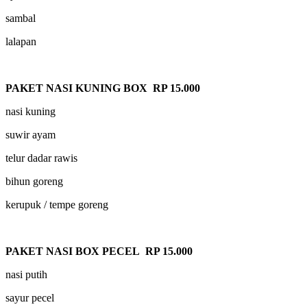
sambal
lalapan
PAKET NASI KUNING BOX RP 15.000
nasi kuning
suwir ayam
telur dadar rawis
bihun goreng
kerupuk / tempe goreng
PAKET NASI BOX PECEL RP 15.000
nasi putih
sayur pecel