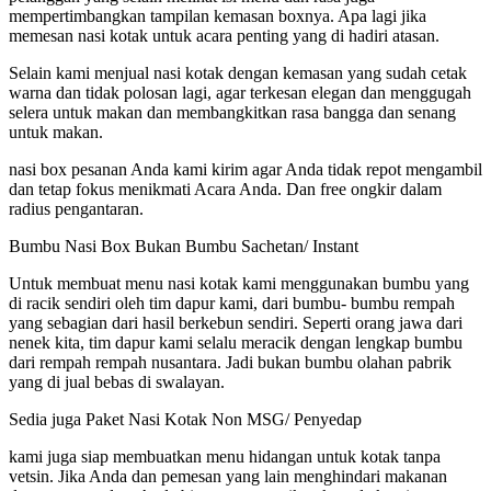
mempertimbangkan tampilan kemasan boxnya. Apa lagi jika
memesan nasi kotak untuk acara penting yang di hadiri atasan.
Selain kami menjual nasi kotak dengan kemasan yang sudah cetak
warna dan tidak polosan lagi, agar terkesan elegan dan menggugah
selera untuk makan dan membangkitkan rasa bangga dan senang
untuk makan.
nasi box pesanan Anda kami kirim agar Anda tidak repot mengambil
dan tetap fokus menikmati Acara Anda. Dan free ongkir dalam
radius pengantaran.
Bumbu Nasi Box Bukan Bumbu Sachetan/ Instant
Untuk membuat menu nasi kotak kami menggunakan bumbu yang
di racik sendiri oleh tim dapur kami, dari bumbu- bumbu rempah
yang sebagian dari hasil berkebun sendiri. Seperti orang jawa dari
nenek kita, tim dapur kami selalu meracik dengan lengkap bumbu
dari rempah rempah nusantara. Jadi bukan bumbu olahan pabrik
yang di jual bebas di swalayan.
Sedia juga Paket Nasi Kotak Non MSG/ Penyedap
kami juga siap membuatkan menu hidangan untuk kotak tanpa
vetsin. Jika Anda dan pemesan yang lain menghindari makanan