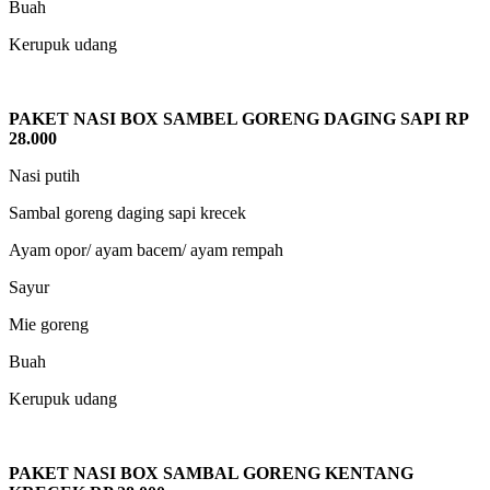
Buah
Kerupuk udang
PAKET NASI BOX SAMBEL GORENG DAGING SAPI RP
28.000
Nasi putih
Sambal goreng daging sapi krecek
Ayam opor/ ayam bacem/ ayam rempah
Sayur
Mie goreng
Buah
Kerupuk udang
PAKET NASI BOX SAMBAL GORENG KENTANG