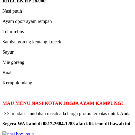
KRECEK RP 28.000
Nasi putih
Ayam opor/ ayam rempah
Telur rebus
Sambal goreng kentang krecek
Sayur
Mie goreng
Buah
Kerupuk udang
MAU MENU NASI KOTAK JOGJA AYAM KAMPUNG?
<<< mudah –mudahan masih ada harga promo terbatas untuk Anda.
Segera WA kami di 0812-2684-1283 atau klik icon di bawah ini