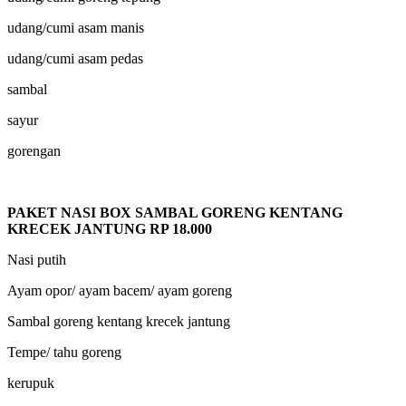
udang/cumi asam manis
udang/cumi asam pedas
sambal
sayur
gorengan
PAKET NASI BOX SAMBAL GORENG KENTANG
KRECEK JANTUNG RP 18.000
Nasi putih
Ayam opor/ ayam bacem/ ayam goreng
Sambal goreng kentang krecek jantung
Tempe/ tahu goreng
kerupuk