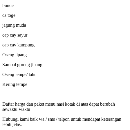
buncis
ca toge
jagung muda
cap cay sayur
cap cay kampung
Oseng jipang
Sambal goreng jipang
Oseng tempe/ tahu
Kering tempe
Daftar harga dan paket menu nasi kotak di atas dapat berubah
sewaktu-waktu
Hubungi kami baik wa / sms / telpon untuk mendapat keterangan
lebih jelas.