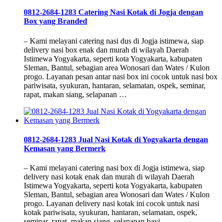
0812-2684-1283 Catering Nasi Kotak di Jogja dengan
Box yang Branded
– Kami melayani catering nasi dus di Jogja istimewa, siap
delivery nasi box enak dan murah di wilayah Daerah
Istimewa Yogyakarta, seperti kota Yogyakarta, kabupaten
Sleman, Bantul, sebagian area Wonosari dan Wates / Kulon
progo. Layanan pesan antar nasi box ini cocok untuk nasi box
pariwisata, syukuran, hantaran, selamatan, ospek, seminar,
rapat, makan siang, selapanan …
0812-2684-1283 Jual Nasi Kotak di Yogyakarta dengan
Kemasan yang Bermerk
– Kami melayani catering nasi box di Jogja istimewa, siap
delivery nasi kotak enak dan murah di wilayah Daerah
Istimewa Yogyakarta, seperti kota Yogyakarta, kabupaten
Sleman, Bantul, sebagian area Wonosari dan Wates / Kulon
progo. Layanan delivery nasi kotak ini cocok untuk nasi
kotak pariwisata, syukuran, hantaran, selamatan, ospek,
seminar, rapat, makan siang, selapanan bayi, …