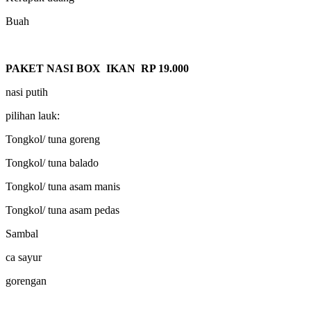
Buah
PAKET NASI BOX IKAN RP 19.000
nasi putih
pilihan lauk:
Tongkol/ tuna goreng
Tongkol/ tuna balado
Tongkol/ tuna asam manis
Tongkol/ tuna asam pedas
Sambal
ca sayur
gorengan