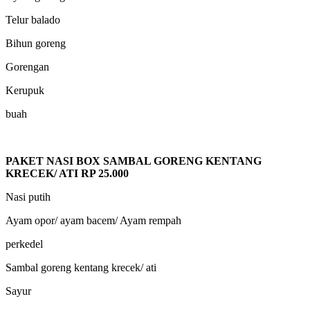
Telur balado
Bihun goreng
Gorengan
Kerupuk
buah
PAKET NASI BOX SAMBAL GORENG KENTANG
KRECEK/ ATI RP 25.000
Nasi putih
Ayam opor/ ayam bacem/ Ayam rempah
perkedel
Sambal goreng kentang krecek/ ati
Sayur