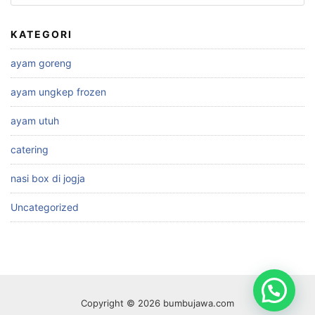
untuk:
KATEGORI
ayam goreng
ayam ungkep frozen
ayam utuh
catering
nasi box di jogja
Uncategorized
Copyright © 2026 bumbujawa.com