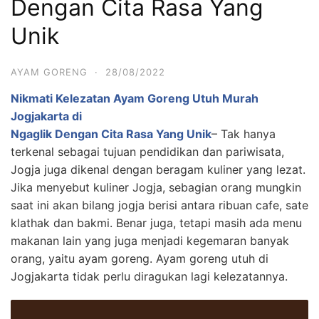
Dengan Cita Rasa Yang
Unik
AYAM GORENG
·
28/08/2022
Nikmati Kelezatan Ayam Goreng Utuh Murah
Jogjakarta di
Ngaglik Dengan Cita Rasa Yang Unik
– Tak hanya
terkenal sebagai tujuan pendidikan dan pariwisata,
Jogja juga dikenal dengan beragam kuliner yang lezat.
Jika menyebut kuliner Jogja, sebagian orang mungkin
saat ini akan bilang jogja berisi antara ribuan cafe, sate
klathak dan bakmi. Benar juga, tetapi masih ada menu
makanan lain yang juga menjadi kegemaran banyak
orang, yaitu ayam goreng. Ayam goreng utuh di
Jogjakarta tidak perlu diragukan lagi kelezatannya.