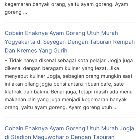
kegemaran banyak orang, yaitu ayam goreng. Ayam
goreng …
Cobain Enaknya Ayam Goreng Utuh Murah
Yogyakarta di Seyegan Dengan Taburan Rempah
Dan Kremes Yang Gurih
– Tidak hanya dikenal sebagai kota pelajar, Jogja juga
dikenal dengan beragam kuliner yang lezat. Jika
menyebut kuliner Jogja, sebagian orang mungkin saat
ini akan bilang jogja berisi antara ribuan cafe, sate
klathak dan bakmi. Benar juga, tetapi masih ada menu
makanan lain yang juga menjadi kegemaran banyak
orang, yaitu ayam goreng. Ayam goreng utuh …
Cobain Enaknya Ayam Goreng Utuh Murah Jogja
di Stadion Maguwoharjo Dengan Taburan