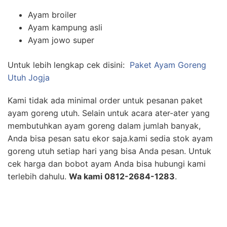
Ayam broiler
Ayam kampung asli
Ayam jowo super
Untuk lebih lengkap cek disini:
Paket Ayam Goreng
Utuh Jogja
Kami tidak ada minimal order untuk pesanan paket
ayam goreng utuh. Selain untuk acara ater-ater yang
membutuhkan ayam goreng dalam jumlah banyak,
Anda bisa pesan satu ekor saja.kami sedia stok ayam
goreng utuh setiap hari yang bisa Anda pesan. Untuk
cek harga dan bobot ayam Anda bisa hubungi kami
terlebih dahulu.
Wa kami 0812-2684-1283
.