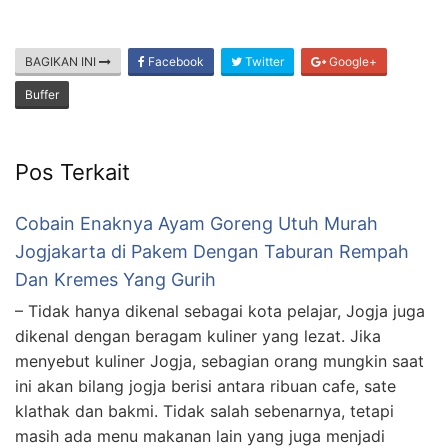
BAGIKAN INI
Facebook
Twitter
Google+
Buffer
Pos Terkait
Cobain Enaknya Ayam Goreng Utuh Murah
Jogjakarta di Pakem Dengan Taburan Rempah
Dan Kremes Yang Gurih
– Tidak hanya dikenal sebagai kota pelajar, Jogja juga
dikenal dengan beragam kuliner yang lezat. Jika
menyebut kuliner Jogja, sebagian orang mungkin saat
ini akan bilang jogja berisi antara ribuan cafe, sate
klathak dan bakmi. Tidak salah sebenarnya, tetapi
masih ada menu makanan lain yang juga menjadi