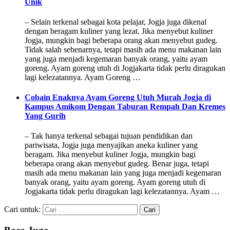
Unik
– Selain terkenal sebagai kota pelajar, Jogja juga dikenal
dengan beragam kuliner yang lezat. Jika menyebut kuliner
Jogja, mungkin bagi beberapa orang akan menyebut gudeg.
Tidak salah sebenarnya, tetapi masih ada menu makanan lain
yang juga menjadi kegemaran banyak orang, yaitu ayam
goreng. Ayam goreng utuh di Jogjakarta tidak perlu diragukan
lagi kelezatannya. Ayam Goreng …
Cobain Enaknya Ayam Goreng Utuh Murah Jogja di
Kampus Amikom Dengan Taburan Rempah Dan Kremes
Yang Gurih
– Tak hanya terkenal sebagai tujuan pendidikan dan
pariwisata, Jogja juga menyajikan aneka kuliner yang
beragam. Jika menyebut kuliner Jogja, mungkin bagi
beberapa orang akan menyebut gudeg. Benar juga, tetapi
masih ada menu makanan lain yang juga menjadi kegemaran
banyak orang, yaitu ayam goreng. Ayam goreng utuh di
Jogjakarta tidak perlu diragukan lagi kelezatannya. Ayam …
Cari untuk: