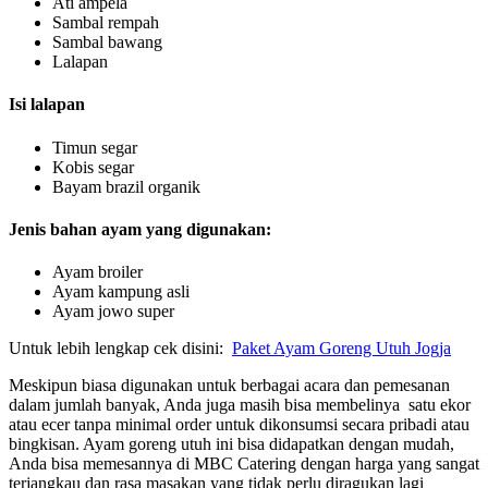
Ati ampela
Sambal rempah
Sambal bawang
Lalapan
Isi lalapan
Timun segar
Kobis segar
Bayam brazil organik
Jenis bahan ayam yang digunakan:
Ayam broiler
Ayam kampung asli
Ayam jowo super
Untuk lebih lengkap cek disini:
Paket Ayam Goreng Utuh Jogja
Meskipun biasa digunakan untuk berbagai acara dan pemesanan
dalam jumlah banyak, Anda juga masih bisa membelinya satu ekor
atau ecer tanpa minimal order untuk dikonsumsi secara pribadi atau
bingkisan. Ayam goreng utuh ini bisa didapatkan dengan mudah,
Anda bisa memesannya di MBC Catering dengan harga yang sangat
terjangkau dan rasa masakan yang tidak perlu diragukan lagi