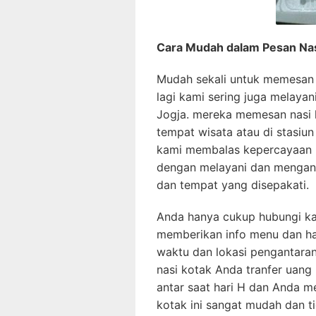
Cara Mudah dalam Pesan Nasi
Mudah sekali untuk memesan
lagi kami sering juga melayan
Jogja. mereka memesan nasi 
tempat wisata atau di stasiu
kami membalas kepercayaan 
dengan melayani dan mengant
dan tempat yang disepakati.
Anda hanya cukup hubungi ka
memberikan info menu dan har
waktu dan lokasi pengantara
nasi kotak Anda tranfer uang
antar saat hari H dan Anda m
kotak ini sangat mudah dan tid