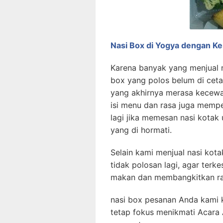
Nasi Box di Yogya dengan K
Karena banyak yang menjual 
box yang polos belum di cet
yang akhirnya merasa kecewa
isi menu dan rasa juga memp
lagi jika memesan nasi kotak 
yang di hormati.
Selain kami menjual nasi ko
tidak polosan lagi, agar ter
makan dan membangkitkan ra
nasi box pesanan Anda kami 
tetap fokus menikmati Acara 