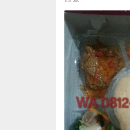
Branded