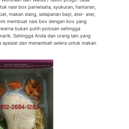
ntuk nasi box pariwisata, syukuran, hantaran,
at, makan siang, selapanan bayi, ater- ater,
 Kami membuat nasi box dengan box yang
rwarna bukan putih polosan sehingga
narik. Sehingga Anda dan orang lain yang
asa spesial dan menambah selera untuk makan