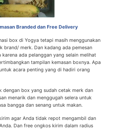
emasan Branded dan Free Delivery
nasi box di Yogya tetapi masih menggunakan
ak brand/ merk. Dan kadang ada pemesan
 karena ada pelanggan yang selain melihat
ertimbangkan tampilan kemasan boxnya. Apa
untuk acara penting yang di hadiri orang
tak dengan box yang sudah cetak merk dan
kesan menarik dan menggugah selera untuk
sa bangga dan senang untuk makan.
kirim agar Anda tidak repot mengambil dan
Anda. Dan free ongkos kirim dalam radius