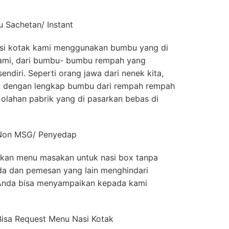
 Sachetan/ Instant
i kotak kami menggunakan bumbu yang di
 kami, dari bumbu- bumbu rempah yang
endiri. Seperti orang jawa dari nenek kita,
ik dengan lengkap bumbu dari rempah rempah
olahan pabrik yang di pasarkan bebas di
 Non MSG/ Penyedap
kan menu masakan untuk nasi box tanpa
a dan pemesan yang lain menghindari
Anda bisa menyampaikan kepada kami
Bisa Request Menu Nasi Kotak