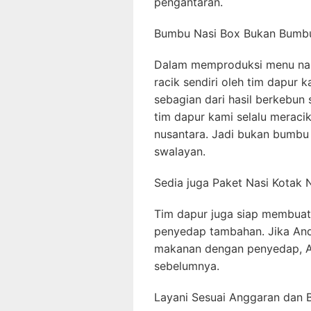
pengantaran.
Bumbu Nasi Box Bukan Bumbu
Dalam memproduksi menu nas
racik sendiri oleh tim dapur
sebagian dari hasil berkebun s
tim dapur kami selalu merac
nusantara. Jadi bukan bumbu 
swalayan.
Sedia juga Paket Nasi Kotak
Tim dapur juga siap membuat
penyedap tambahan. Jika And
makanan dengan penyedap, 
sebelumnya.
Layani Sesuai Anggaran dan 