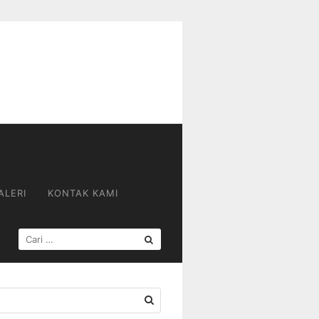
ALERI
KONTAK KAMI
CARI
UNTUK: