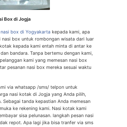
 Box di Jogja
nasi box di Yogyakarta
kepada kami, apa
i nasi box untuk rombongan wisata dari luar
kotak kepada kami entah minta di antar ke
n dan bandara. Tanpa bertemu dengan kami,
pelanggan kami yang memesan nasi box
ar pesanan nasi box mereka sesuai waktu
mi via whatsapp /sms/ telpon untuk
ga nasi kotak di Jogja yang Anda pilih,
n. Sebagai tanda kepastian Anda memesan
 muka ke rekening kami. Nasi kotak kami
embayar sisa pelunasan. langkah pesan nasi
ak repot. Apa lagi jika bisa tranfer via sms