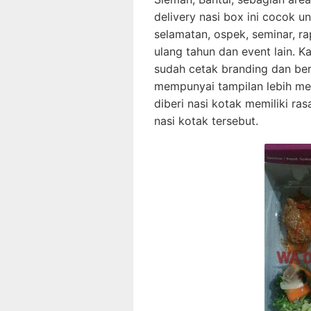
delivery nasi box ini cocok u
selamatan, ospek, seminar, rap
ulang tahun dan event lain.
sudah cetak branding dan be
mempunyai tampilan lebih me
diberi nasi kotak memiliki r
nasi kotak tersebut.