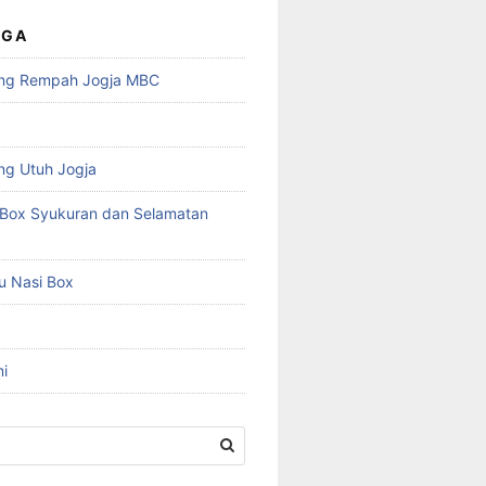
UGA
ng Rempah Jogja MBC
ng Utuh Jogja
Box Syukuran dan Selamatan
u Nasi Box
i