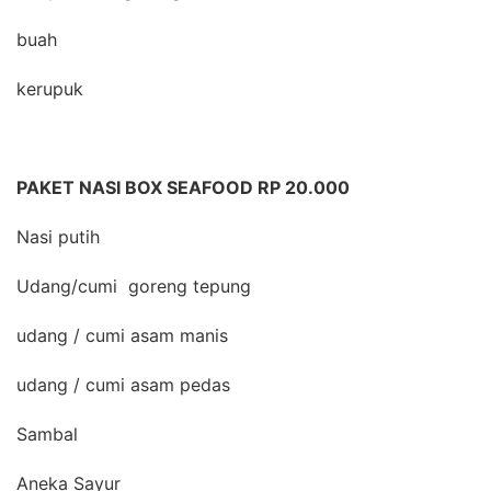
buah
kerupuk
PAKET NASI BOX SEAFOOD RP 20.000
Nasi putih
Udang/cumi goreng tepung
udang / cumi asam manis
udang / cumi asam pedas
Sambal
Aneka Sayur