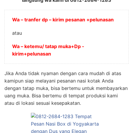
langsung wa kami di 0812-2684-1283
Wa – tranfer dp – kirim pesanan +pelunasan
atau
Wa – ketemu/ tatap muka+Dp -
kirim+pelunasan
Jika Anda tidak nyaman dengan cara mudah di atas
kamipun siap melayani pesanan nasi kotak Anda
dengan tatap muka, bisa bertemu untuk membayarkan
uang muka. Bisa bertemu di tempat produksi kami
atau di lokasi sesuai kesepakatan.