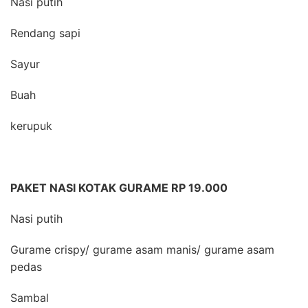
Nasi putih
Rendang sapi
Sayur
Buah
kerupuk
PAKET NASI KOTAK GURAME RP 19.000
Nasi putih
Gurame crispy/ gurame asam manis/ gurame asam
pedas
Sambal