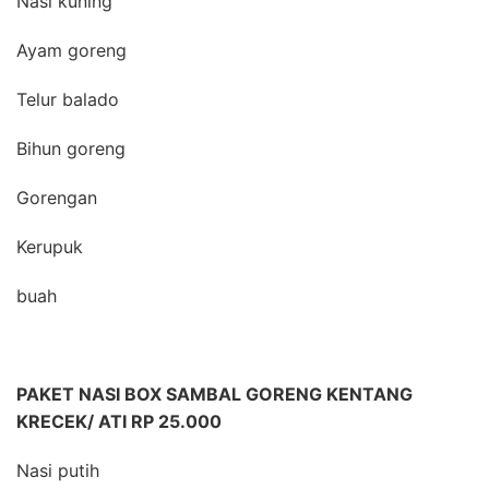
Nasi kuning
Ayam goreng
Telur balado
Bihun goreng
Gorengan
Kerupuk
buah
PAKET NASI BOX SAMBAL GORENG KENTANG
KRECEK/ ATI RP 25.000
Nasi putih