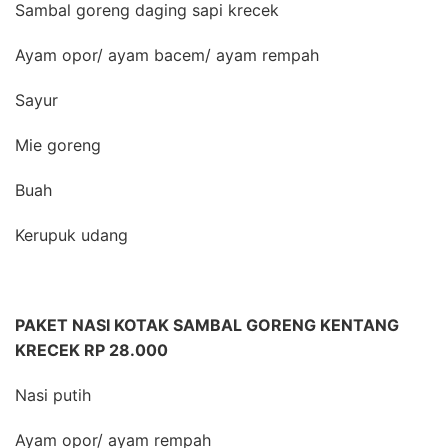
Sambal goreng daging sapi krecek
Ayam opor/ ayam bacem/ ayam rempah
Sayur
Mie goreng
Buah
Kerupuk udang
PAKET NASI KOTAK SAMBAL GORENG KENTANG
KRECEK RP 28.000
Nasi putih
Ayam opor/ ayam rempah