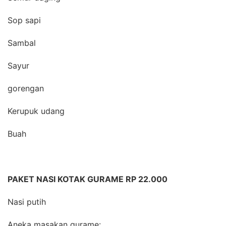
Sop sapi
Sambal
Sayur
gorengan
Kerupuk udang
Buah
PAKET NASI KOTAK GURAME RP 22.000
Nasi putih
Aneka masakan gurame: