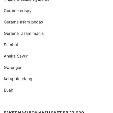
Gurame crispy
Gurame asam pedas
Gurame asam manis
Sambal
Aneka Sayur
Gorengan
Kerupuk udang
Buah
PAKET NASI BOX NASI LIWET RP 23.000