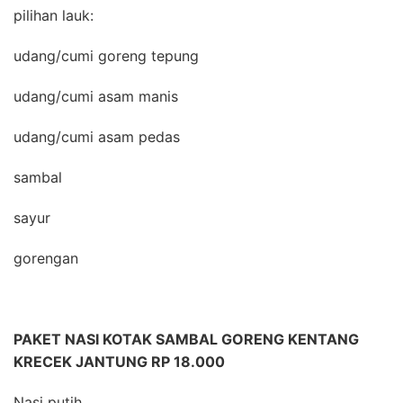
pilihan lauk:
udang/cumi goreng tepung
udang/cumi asam manis
udang/cumi asam pedas
sambal
sayur
gorengan
PAKET NASI KOTAK SAMBAL GORENG KENTANG
KRECEK JANTUNG RP 18.000
Nasi putih