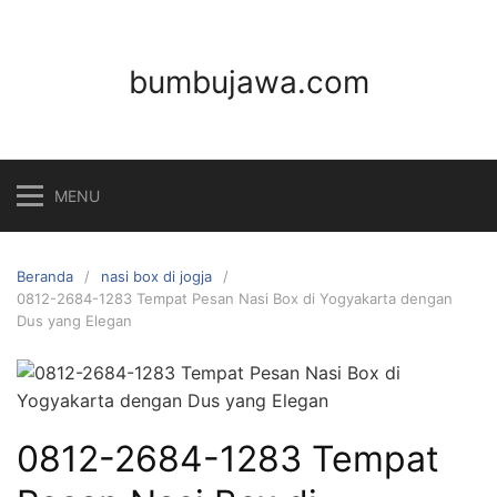
Langsung
ke
konten
bumbujawa.com
MENU
Beranda
nasi box di jogja
0812-2684-1283 Tempat Pesan Nasi Box di Yogyakarta dengan
Dus yang Elegan
0812-2684-1283 Tempat