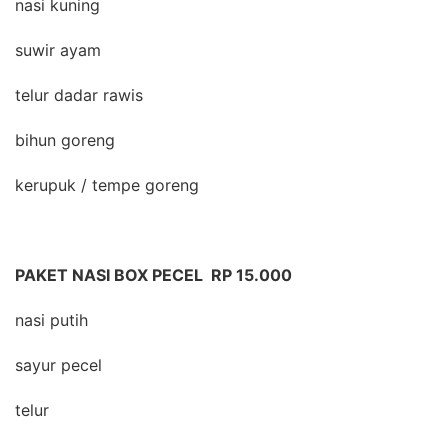
nasi kuning
suwir ayam
telur dadar rawis
bihun goreng
kerupuk / tempe goreng
PAKET NASI BOX PECEL RP 15.000
nasi putih
sayur pecel
telur