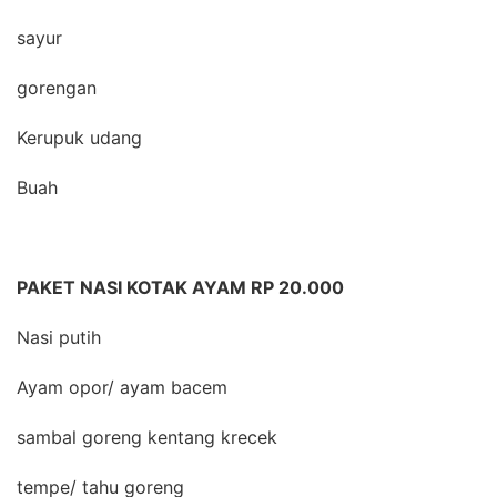
sayur
gorengan
Kerupuk udang
Buah
PAKET NASI KOTAK AYAM RP 20.000
Nasi putih
Ayam opor/ ayam bacem
sambal goreng kentang krecek
tempe/ tahu goreng