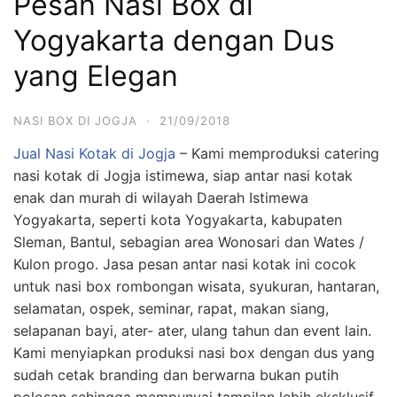
Pesan Nasi Box di
Yogyakarta dengan Dus
yang Elegan
NASI BOX DI JOGJA
·
21/09/2018
Jual Nasi Kotak di Jogja
– Kami memproduksi catering
nasi kotak di Jogja istimewa, siap antar nasi kotak
enak dan murah di wilayah Daerah Istimewa
Yogyakarta, seperti kota Yogyakarta, kabupaten
Sleman, Bantul, sebagian area Wonosari dan Wates /
Kulon progo. Jasa pesan antar nasi kotak ini cocok
untuk nasi box rombongan wisata, syukuran, hantaran,
selamatan, ospek, seminar, rapat, makan siang,
selapanan bayi, ater- ater, ulang tahun dan event lain.
Kami menyiapkan produksi nasi box dengan dus yang
sudah cetak branding dan berwarna bukan putih