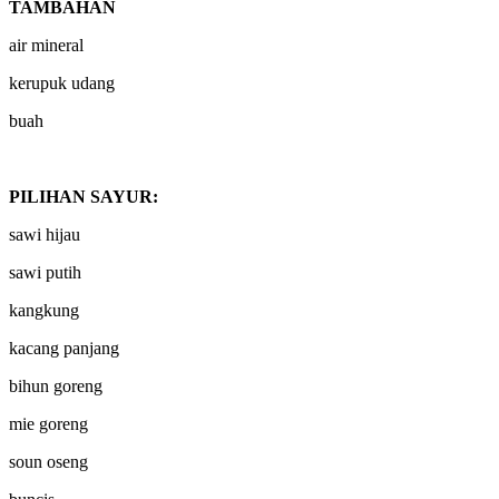
TAMBAHAN
air mineral
kerupuk udang
buah
PILIHAN SAYUR:
sawi hijau
sawi putih
kangkung
kacang panjang
bihun goreng
mie goreng
soun oseng