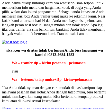
Anda hanya cukup hubungi kami via whatsapp /sms/ telpon untuk
memberikan info menu dan harga nasi kotak di Jogja yang Anda
pilih, waktu dan lokasi pengantaran. Sebagai tanda kepastian Anda
memesan nasi box Anda tranfer uang muka ke rekening kami. Nasi
kotak kami antar saat hari H dan Anda membayar sisa pelunasan.
langkah pesan nasi box ini sangat mudah dan tidak repot. Apa lagi
jika bisa tranfer via sms banking/m banking. Anda tidak membuang
banyak waktu untuk bertemu kami. Dan transaksi aman.
jika icon wa di atas tidak berfungsi Anda bisa langsung wa
kami di 0812-2684-1283
Wa – tranfer dp – kirim pesanan +pelunasan
atau
Wa – ketemu/ tatap muka+Dp -kirim+pelunasan
Jika Anda tidak nyaman dengan cara mudah di atas kamipun siap
melayani pesanan nasi kotak Anda dengan tatap muka, bisa bertemu
untuk membayarkan uang muka. Bisa bertemu di tempat produksi
kami atau di lokasi sesuai kesepakatan.