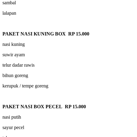
sambal
lalapan
PAKET NASI KUNING BOX RP 15.000
nasi kuning
suwir ayam
telur dadar rawis
bihun goreng
kerupuk / tempe goreng
PAKET NASI BOX PECEL RP 15.000
nasi putih
sayur pecel