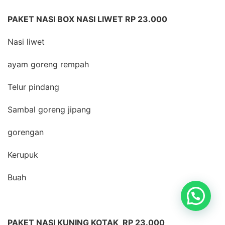
PAKET NASI BOX NASI LIWET RP 23.000
Nasi liwet
ayam goreng rempah
Telur pindang
Sambal goreng jipang
gorengan
Kerupuk
Buah
PAKET NASI KUNING KOTAK RP 23.000