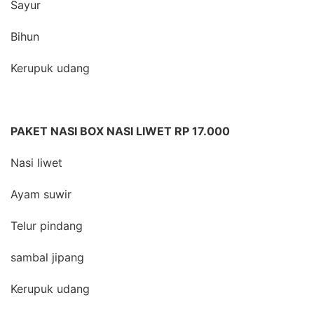
Sayur
Bihun
Kerupuk udang
PAKET NASI BOX NASI LIWET RP 17.000
Nasi liwet
Ayam suwir
Telur pindang
sambal jipang
Kerupuk udang