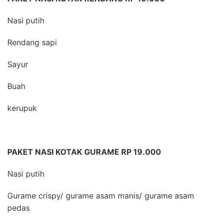
Nasi putih
Rendang sapi
Sayur
Buah
kerupuk
PAKET NASI KOTAK GURAME RP 19.000
Nasi putih
Gurame crispy/ gurame asam manis/ gurame asam
pedas