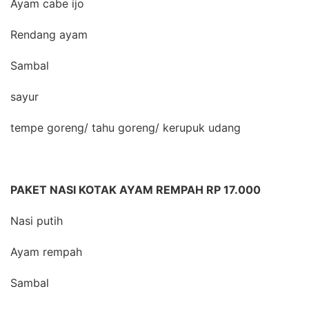
Ayam cabe ijo
Rendang ayam
Sambal
sayur
tempe goreng/ tahu goreng/ kerupuk udang
PAKET NASI KOTAK AYAM REMPAH RP 17.000
Nasi putih
Ayam rempah
Sambal