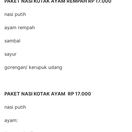
PAKET NASI KOTAK AYAM REMPAH RP 17.000
nasi putih
ayam rempah
sambal
sayur
gorengan/ kerupuk udang
PAKET NASI KOTAK AYAM RP 17.000
nasi putih
ayam: