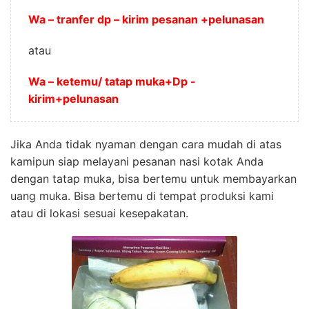
Wa – tranfer dp – kirim pesanan +pelunasan
atau
Wa – ketemu/ tatap muka+Dp -
kirim+pelunasan
Jika Anda tidak nyaman dengan cara mudah di atas
kamipun siap melayani pesanan nasi kotak Anda
dengan tatap muka, bisa bertemu untuk membayarkan
uang muka. Bisa bertemu di tempat produksi kami
atau di lokasi sesuai kesepakatan.