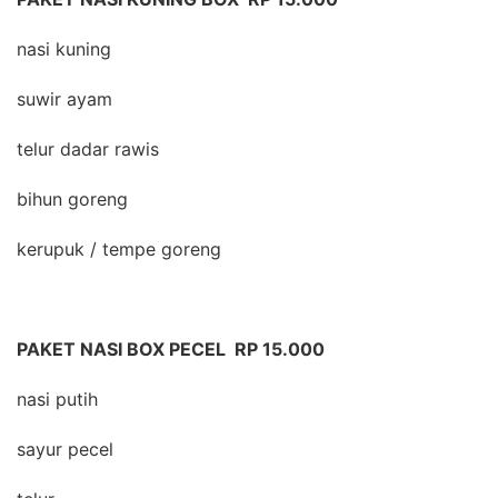
nasi kuning
suwir ayam
telur dadar rawis
bihun goreng
kerupuk / tempe goreng
PAKET NASI BOX PECEL RP 15.000
nasi putih
sayur pecel