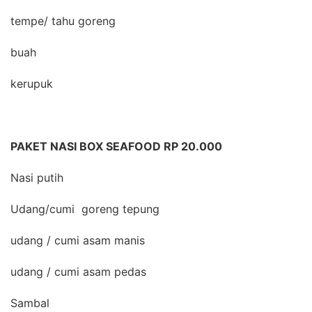
tempe/ tahu goreng
buah
kerupuk
PAKET NASI BOX SEAFOOD RP 20.000
Nasi putih
Udang/cumi goreng tepung
udang / cumi asam manis
udang / cumi asam pedas
Sambal