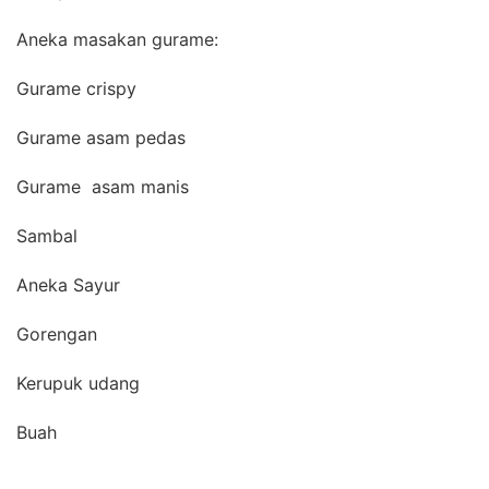
Aneka masakan gurame:
Gurame crispy
Gurame asam pedas
Gurame asam manis
Sambal
Aneka Sayur
Gorengan
Kerupuk udang
Buah