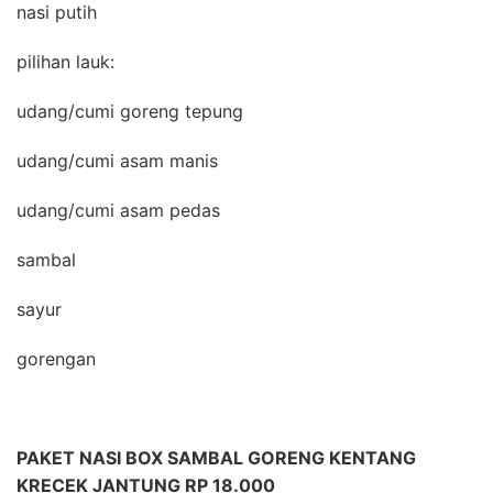
nasi putih
pilihan lauk:
udang/cumi goreng tepung
udang/cumi asam manis
udang/cumi asam pedas
sambal
sayur
gorengan
PAKET NASI BOX SAMBAL GORENG KENTANG
KRECEK JANTUNG RP 18.000