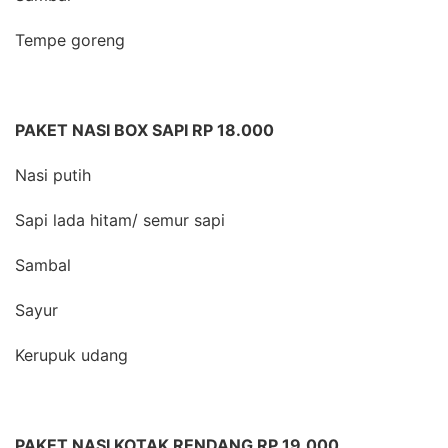
Tempe goreng
PAKET NASI BOX SAPI RP 18.000
Nasi putih
Sapi lada hitam/ semur sapi
Sambal
Sayur
Kerupuk udang
PAKET NASI KOTAK RENDANG RP 19.000