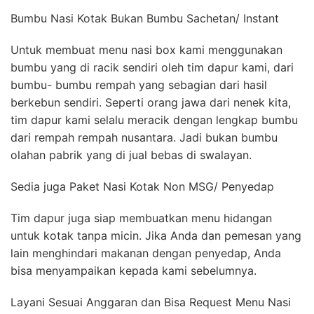
Bumbu Nasi Kotak Bukan Bumbu Sachetan/ Instant
Untuk membuat menu nasi box kami menggunakan
bumbu yang di racik sendiri oleh tim dapur kami, dari
bumbu- bumbu rempah yang sebagian dari hasil
berkebun sendiri. Seperti orang jawa dari nenek kita,
tim dapur kami selalu meracik dengan lengkap bumbu
dari rempah rempah nusantara. Jadi bukan bumbu
olahan pabrik yang di jual bebas di swalayan.
Sedia juga Paket Nasi Kotak Non MSG/ Penyedap
Tim dapur juga siap membuatkan menu hidangan
untuk kotak tanpa micin. Jika Anda dan pemesan yang
lain menghindari makanan dengan penyedap, Anda
bisa menyampaikan kepada kami sebelumnya.
Layani Sesuai Anggaran dan Bisa Request Menu Nasi