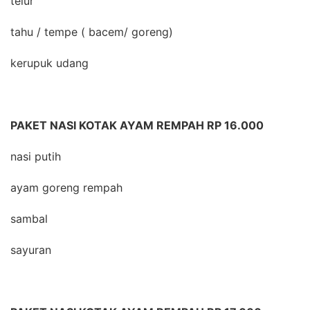
telur
tahu / tempe ( bacem/ goreng)
kerupuk udang
PAKET NASI KOTAK AYAM REMPAH RP 16.000
nasi putih
ayam goreng rempah
sambal
sayuran