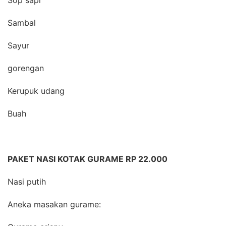
Sop sapi
Sambal
Sayur
gorengan
Kerupuk udang
Buah
PAKET NASI KOTAK GURAME RP 22.000
Nasi putih
Aneka masakan gurame: