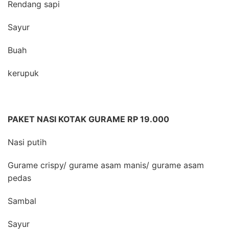
Rendang sapi
Sayur
Buah
kerupuk
PAKET NASI KOTAK GURAME RP 19.000
Nasi putih
Gurame crispy/ gurame asam manis/ gurame asam
pedas
Sambal
Sayur