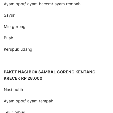
Ayam opor/ ayam bacem/ ayam rempah
Sayur
Mie goreng
Buah
Kerupuk udang
PAKET NASI BOX SAMBAL GORENG KENTANG
KRECEK RP 28.000
Nasi putih
Ayam opor/ ayam rempah
Telur rebus