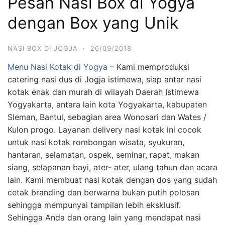
Pesan Nasi Box di Yogya
dengan Box yang Unik
NASI BOX DI JOGJA
·
26/09/2018
Menu Nasi Kotak di Yogya
– Kami memproduksi
catering nasi dus di Jogja istimewa, siap antar nasi
kotak enak dan murah di wilayah Daerah Istimewa
Yogyakarta, antara lain kota Yogyakarta, kabupaten
Sleman, Bantul, sebagian area Wonosari dan Wates /
Kulon progo. Layanan delivery nasi kotak ini cocok
untuk nasi kotak rombongan wisata, syukuran,
hantaran, selamatan, ospek, seminar, rapat, makan
siang, selapanan bayi, ater- ater, ulang tahun dan acara
lain. Kami membuat nasi kotak dengan dos yang sudah
cetak branding dan berwarna bukan putih polosan
sehingga mempunyai tampilan lebih eksklusif.
Sehingga Anda dan orang lain yang mendapat nasi