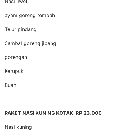
Nasi liwet
ayam goreng rempah
Telur pindang
Sambal goreng jipang
gorengan
Kerupuk
Buah
PAKET NASI KUNING KOTAK RP 23.000
Nasi kuning