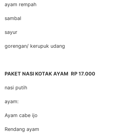
ayam rempah
sambal
sayur
gorengan/ kerupuk udang
PAKET NASI KOTAK AYAM RP 17.000
nasi putih
ayam:
Ayam cabe ijo
Rendang ayam