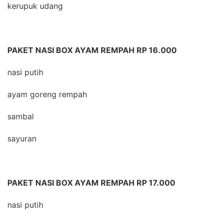
kerupuk udang
PAKET NASI BOX AYAM REMPAH RP 16.000
nasi putih
ayam goreng rempah
sambal
sayuran
PAKET NASI BOX AYAM REMPAH RP 17.000
nasi putih