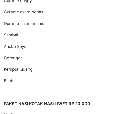
Gurame crispy
Gurame asam pedas
Gurame asam manis
Sambal
Aneka Sayur
Gorengan
Kerupuk udang
Buah
PAKET NASI KOTAK NASI LIWET RP 23.000