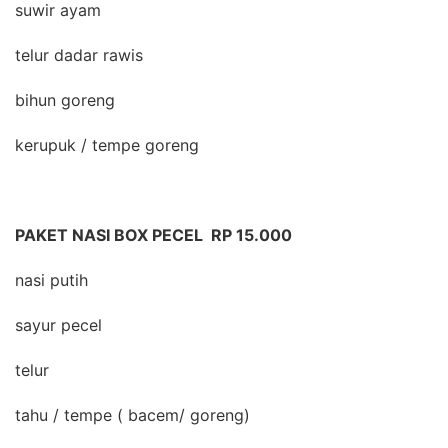
suwir ayam
telur dadar rawis
bihun goreng
kerupuk / tempe goreng
PAKET NASI BOX PECEL RP 15.000
nasi putih
sayur pecel
telur
tahu / tempe ( bacem/ goreng)