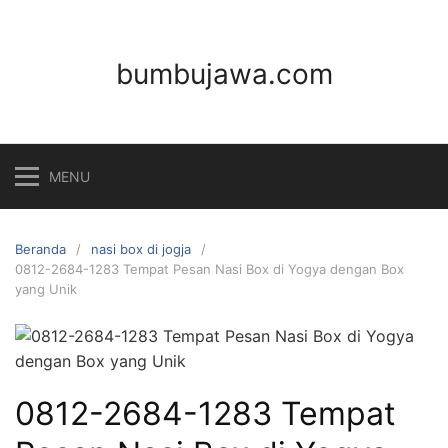
Langsung
ke
konten
bumbujawa.com
MENU
Beranda
nasi box di jogja
0812-2684-1283 Tempat Pesan Nasi Box di Yogya dengan Box
yang Unik
0812-2684-1283 Tempat