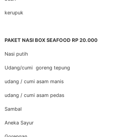
kerupuk
PAKET NASI BOX SEAFOOD RP 20.000
Nasi putih
Udang/cumi goreng tepung
udang / cumi asam manis
udang / cumi asam pedas
Sambal
Aneka Sayur
Gorengan