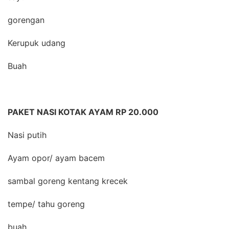
gorengan
Kerupuk udang
Buah
PAKET NASI KOTAK AYAM RP 20.000
Nasi putih
Ayam opor/ ayam bacem
sambal goreng kentang krecek
tempe/ tahu goreng
buah