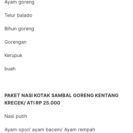
Ayam goreng
Telur balado
Bihun goreng
Gorengan
Kerupuk
buah
PAKET NASI KOTAK SAMBAL GORENG KENTANG
KRECEK/ ATI RP 25.000
Nasi putih
Ayam opor/ ayam bacem/ Ayam rempah