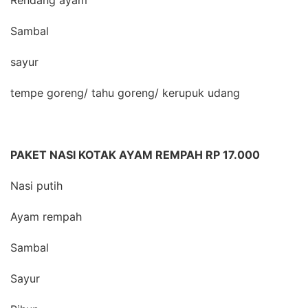
Rendang ayam
Sambal
sayur
tempe goreng/ tahu goreng/ kerupuk udang
PAKET NASI KOTAK AYAM REMPAH RP 17.000
Nasi putih
Ayam rempah
Sambal
Sayur