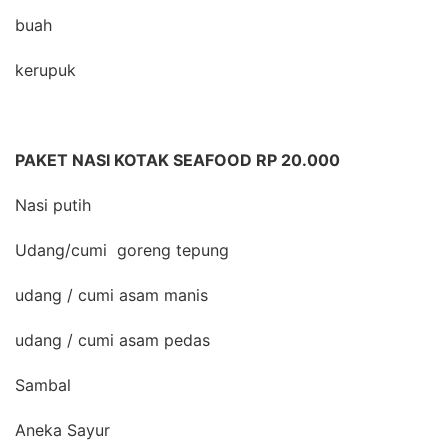
buah
kerupuk
PAKET NASI KOTAK SEAFOOD RP 20.000
Nasi putih
Udang/cumi goreng tepung
udang / cumi asam manis
udang / cumi asam pedas
Sambal
Aneka Sayur