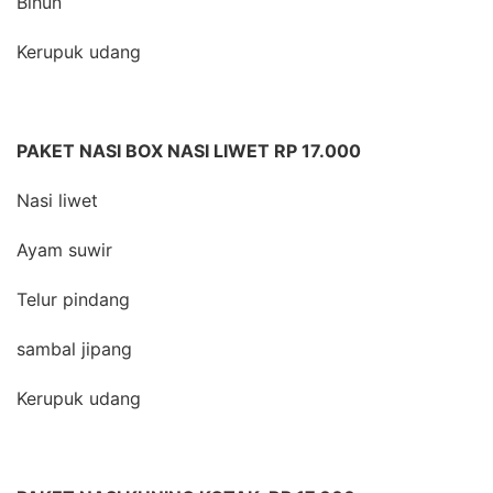
Bihun
Kerupuk udang
PAKET NASI BOX NASI LIWET RP 17.000
Nasi liwet
Ayam suwir
Telur pindang
sambal jipang
Kerupuk udang