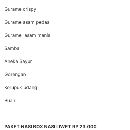
Gurame crispy
Gurame asam pedas
Gurame asam manis
Sambal
Aneka Sayur
Gorengan
Kerupuk udang
Buah
PAKET NASI BOX NASI LIWET RP 23.000