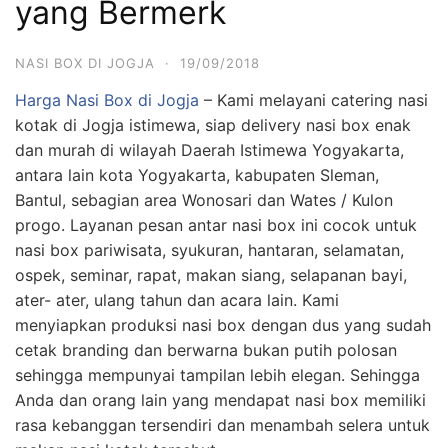
yang Bermerk
NASI BOX DI JOGJA
·
19/09/2018
Harga Nasi Box di Jogja
– Kami melayani catering nasi
kotak di Jogja istimewa, siap delivery nasi box enak
dan murah di wilayah Daerah Istimewa Yogyakarta,
antara lain kota Yogyakarta, kabupaten Sleman,
Bantul, sebagian area Wonosari dan Wates / Kulon
progo. Layanan pesan antar nasi box ini cocok untuk
nasi box pariwisata, syukuran, hantaran, selamatan,
ospek, seminar, rapat, makan siang, selapanan bayi,
ater- ater, ulang tahun dan acara lain. Kami
menyiapkan produksi nasi box dengan dus yang sudah
cetak branding dan berwarna bukan putih polosan
sehingga mempunyai tampilan lebih elegan. Sehingga
Anda dan orang lain yang mendapat nasi box memiliki
rasa kebanggan tersendiri dan menambah selera untuk