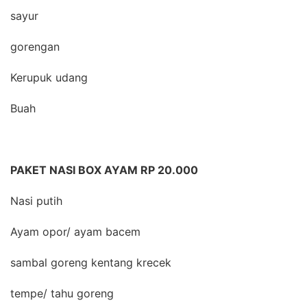
sayur
gorengan
Kerupuk udang
Buah
PAKET NASI BOX AYAM RP 20.000
Nasi putih
Ayam opor/ ayam bacem
sambal goreng kentang krecek
tempe/ tahu goreng