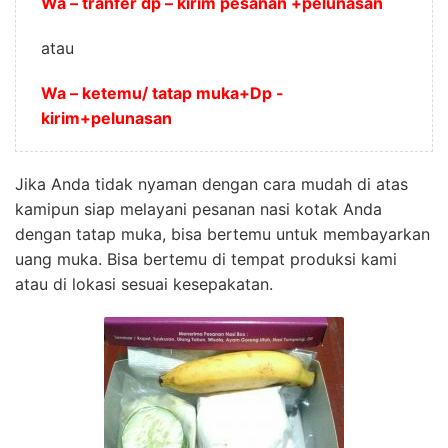
Wa – tranfer dp – kirim pesanan +pelunasan
atau
Wa – ketemu/ tatap muka+Dp -
kirim+pelunasan
Jika Anda tidak nyaman dengan cara mudah di atas
kamipun siap melayani pesanan nasi kotak Anda
dengan tatap muka, bisa bertemu untuk membayarkan
uang muka. Bisa bertemu di tempat produksi kami
atau di lokasi sesuai kesepakatan.