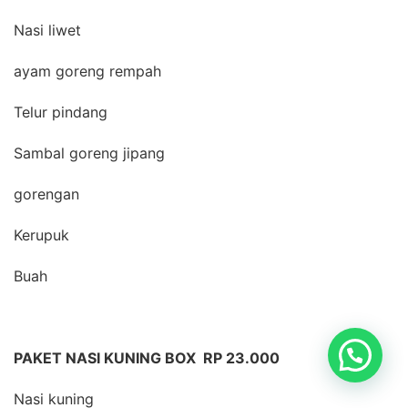
Nasi liwet
ayam goreng rempah
Telur pindang
Sambal goreng jipang
gorengan
Kerupuk
Buah
PAKET NASI KUNING BOX RP 23.000
Nasi kuning