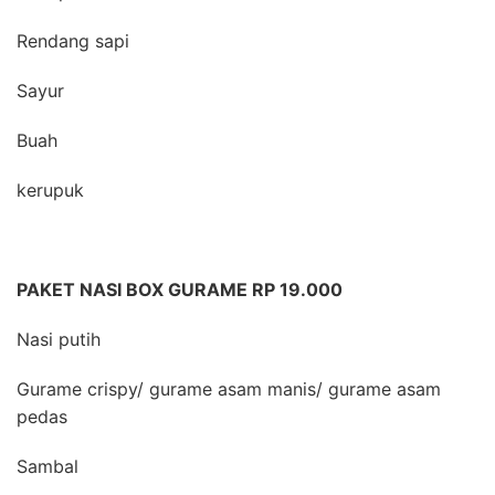
Rendang sapi
Sayur
Buah
kerupuk
PAKET NASI BOX GURAME RP 19.000
Nasi putih
Gurame crispy/ gurame asam manis/ gurame asam
pedas
Sambal