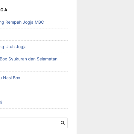
UGA
ng Rempah Jogja MBC
ng Utuh Jogja
Box Syukuran dan Selamatan
u Nasi Box
i