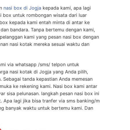
n
nasi box di Jogja
kepada kami, apa lagi
si box untuk rombongan wisata dari luar
box kepada kami entah minta di antar ke
n dan bandara. Tanpa bertemu dengan kami,
pelanggan kami yang pesan nasi box dengan
nan nasi kotak mereka sesuai waktu dan
mi via whatsapp /sms/ telpon untuk
ga nasi kotak di Jogja yang Anda pilih,
n. Sebagai tanda kepastian Anda memesan
 muka ke rekening kami. Nasi box kami antar
r sisa pelunasan. langkah pesan nasi box ini
 Apa lagi jika bisa tranfer via sms banking/m
ng banyak waktu untuk bertemu kami. Dan