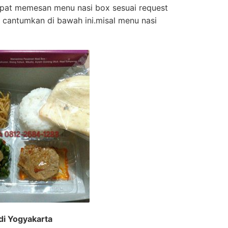
apat memesan menu nasi box sesuai request
 cantumkan di bawah ini.misal menu nasi
di Yogyakarta