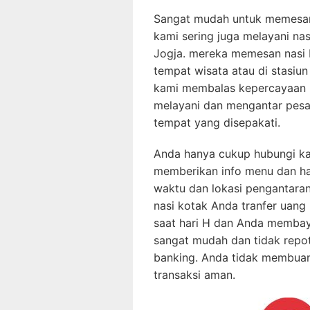
Sangat mudah untuk memesa
kami sering juga melayani na
Jogja. mereka memesan nasi 
tempat wisata atau di stasiu
kami membalas kepercayaan 
melayani dan mengantar pesa
tempat yang disepakati.
Anda hanya cukup hubungi ka
memberikan info menu dan har
waktu dan lokasi pengantara
nasi kotak Anda tranfer uang
saat hari H dan Anda membaya
sangat mudah dan tidak repot.
banking. Anda tidak membua
transaksi aman.