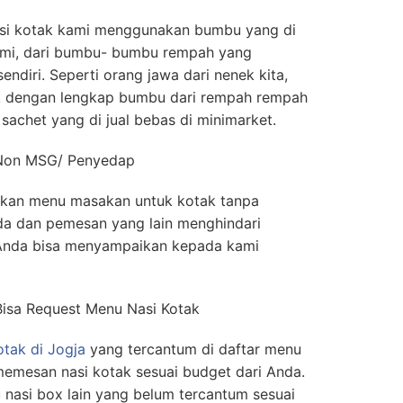
i kotak kami menggunakan bumbu yang di
kami, dari bumbu- bumbu rempah yang
endiri. Seperti orang jawa dari nenek kita,
ik dengan lengkap bumbu dari rempah rempah
sachet yang di jual bebas di minimarket.
 Non MSG/ Penyedap
tkan menu masakan untuk kotak tanpa
a dan pemesan yang lain menghindari
Anda bisa menyampaikan kepada kami
Bisa Request Menu Nasi Kotak
otak di Jogja
yang tercantum di daftar menu
 memesan nasi kotak sesuai budget dari Anda.
asi box lain yang belum tercantum sesuai