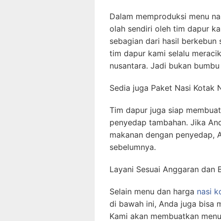
Dalam memproduksi menu nas
olah sendiri oleh tim dapur 
sebagian dari hasil berkebun s
tim dapur kami selalu merac
nusantara. Jadi bukan bumbu 
Sedia juga Paket Nasi Kotak
Tim dapur juga siap membua
penyedap tambahan. Jika And
makanan dengan penyedap, 
sebelumnya.
Layani Sesuai Anggaran dan 
Selain menu dan harga
nasi k
di bawah ini, Anda juga bisa
Kami akan membuatkan menu n