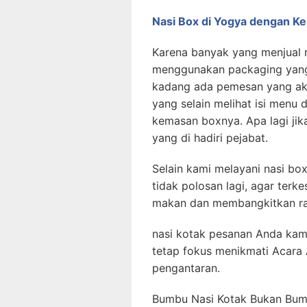
Nasi Box di Yogya dengan K
Karena banyak yang menjual n
menggunakan packaging yang 
kadang ada pemesan yang ak
yang selain melihat isi menu
kemasan boxnya. Apa lagi jik
yang di hadiri pejabat.
Selain kami melayani nasi b
tidak polosan lagi, agar ter
makan dan membangkitkan ra
nasi kotak pesanan Anda kam
tetap fokus menikmati Acara
pengantaran.
Bumbu Nasi Kotak Bukan Bumb