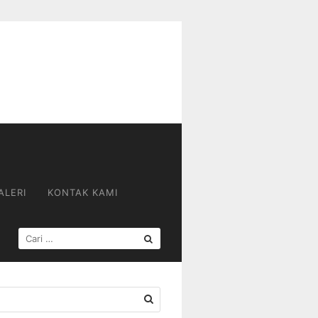
ALERI
KONTAK KAMI
CARI
UNTUK: