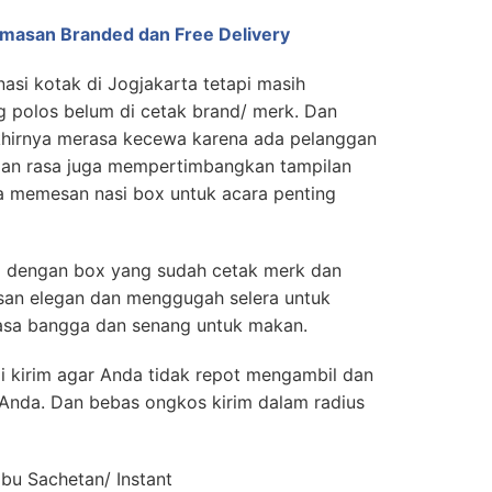
emasan Branded dan Free Delivery
asi kotak di Jogjakarta tetapi masih
polos belum di cetak brand/ merk. Dan
hirnya merasa kecewa karena ada pelanggan
 dan rasa juga mempertimbangkan tampilan
a memesan nasi box untuk acara penting
ox dengan box yang sudah cetak merk dan
kesan elegan dan menggugah selera untuk
sa bangga dan senang untuk makan.
i kirim agar Anda tidak repot mengambil dan
 Anda. Dan bebas ongkos kirim dalam radius
u Sachetan/ Instant