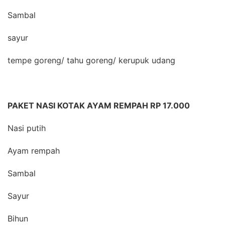
Sambal
sayur
tempe goreng/ tahu goreng/ kerupuk udang
PAKET NASI KOTAK AYAM REMPAH RP 17.000
Nasi putih
Ayam rempah
Sambal
Sayur
Bihun