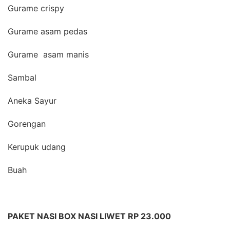
Gurame crispy
Gurame asam pedas
Gurame asam manis
Sambal
Aneka Sayur
Gorengan
Kerupuk udang
Buah
PAKET NASI BOX NASI LIWET RP 23.000