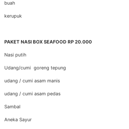
buah
kerupuk
PAKET NASI BOX SEAFOOD RP 20.000
Nasi putih
Udang/cumi goreng tepung
udang / cumi asam manis
udang / cumi asam pedas
Sambal
Aneka Sayur