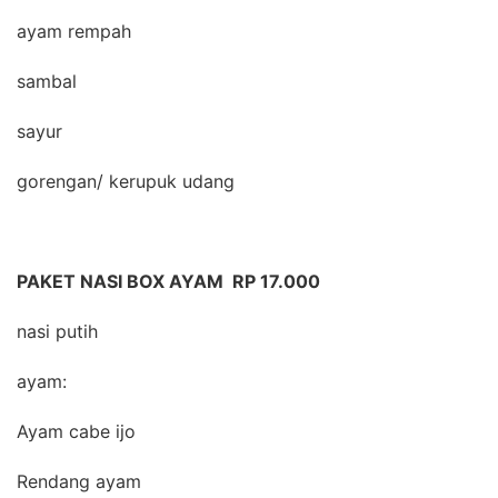
ayam rempah
sambal
sayur
gorengan/ kerupuk udang
PAKET NASI BOX AYAM RP 17.000
nasi putih
ayam:
Ayam cabe ijo
Rendang ayam