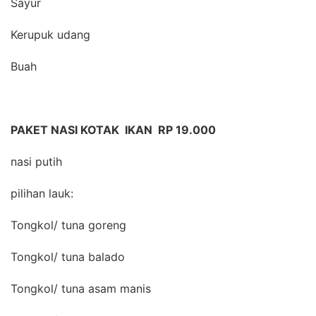
Sayur
Kerupuk udang
Buah
PAKET NASI KOTAK IKAN RP 19.000
nasi putih
pilihan lauk:
Tongkol/ tuna goreng
Tongkol/ tuna balado
Tongkol/ tuna asam manis