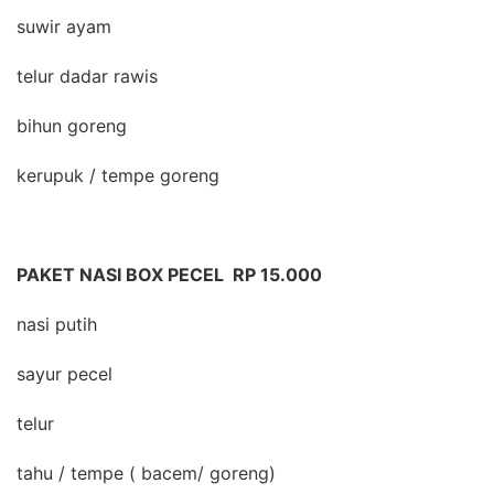
suwir ayam
telur dadar rawis
bihun goreng
kerupuk / tempe goreng
PAKET NASI BOX PECEL RP 15.000
nasi putih
sayur pecel
telur
tahu / tempe ( bacem/ goreng)