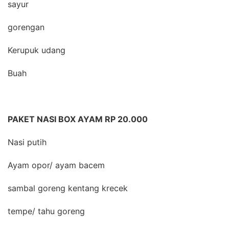
sayur
gorengan
Kerupuk udang
Buah
PAKET NASI BOX AYAM RP 20.000
Nasi putih
Ayam opor/ ayam bacem
sambal goreng kentang krecek
tempe/ tahu goreng