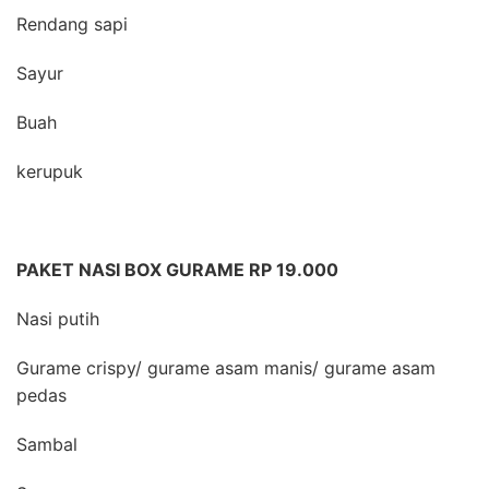
Rendang sapi
Sayur
Buah
kerupuk
PAKET NASI BOX GURAME RP 19.000
Nasi putih
Gurame crispy/ gurame asam manis/ gurame asam
pedas
Sambal