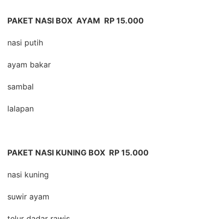
PAKET NASI BOX AYAM RP 15.000
nasi putih
ayam bakar
sambal
lalapan
PAKET NASI KUNING BOX RP 15.000
nasi kuning
suwir ayam
telur dadar rawis