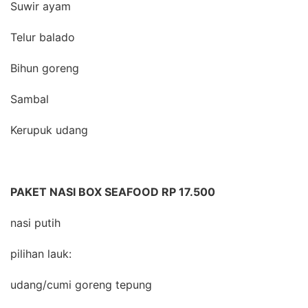
Suwir ayam
Telur balado
Bihun goreng
Sambal
Kerupuk udang
PAKET NASI BOX SEAFOOD RP 17.500
nasi putih
pilihan lauk:
udang/cumi goreng tepung