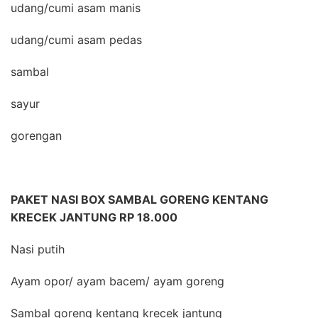
udang/cumi asam manis
udang/cumi asam pedas
sambal
sayur
gorengan
PAKET NASI BOX SAMBAL GORENG KENTANG
KRECEK JANTUNG RP 18.000
Nasi putih
Ayam opor/ ayam bacem/ ayam goreng
Sambal goreng kentang krecek jantung