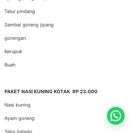
Telur pindang
Sambal goreng jipang
gorengan
Kerupuk
Buah
PAKET NASI KUNING KOTAK RP 23.000
Nasi kuning
Ayam goreng
Telur balado