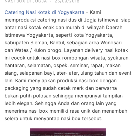
NASI BOX DI JOGJA
·
26/09/2018
Catering Nasi Kotak di Yogyakarta
– Kami
memproduksi catering nasi dus di Jogja istimewa, siap
antar nasi kotak enak dan murah di wilayah Daerah
Istimewa Yogyakarta, seperti kota Yogyakarta,
kabupaten Sleman, Bantul, sebagian area Wonosari
dan Wates / Kulon progo. Layanan delivery nasi kotak
ini cocok untuk nasi box rombongan wisata, syukuran,
hantaran, selamatan, ospek, seminar, rapat, makan
siang, selapanan bayi, ater- ater, ulang tahun dan event
lain. Kami menyiapkan produksi nasi box dengan
packaging yang sudah cetak merk dan berwarna
bukan putih polosan sehingga mempunyai tampilan
lebih elegan. Sehingga Anda dan orang lain yang
menerima nasi box memiliki rasa unik dan menambah
selera untuk menyantap nasi box tersebut.