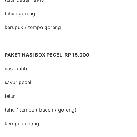
bihun goreng
kerupuk / tempe goreng
PAKET NASI BOX PECEL RP 15.000
nasi putih
sayur pecel
telur
tahu / tempe ( bacem/ goreng)
kerupuk udang