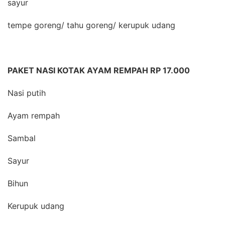
sayur
tempe goreng/ tahu goreng/ kerupuk udang
PAKET NASI KOTAK AYAM REMPAH RP 17.000
Nasi putih
Ayam rempah
Sambal
Sayur
Bihun
Kerupuk udang