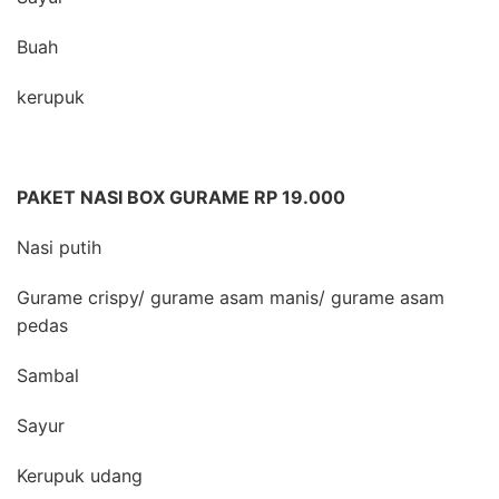
Buah
kerupuk
PAKET NASI BOX GURAME RP 19.000
Nasi putih
Gurame crispy/ gurame asam manis/ gurame asam
pedas
Sambal
Sayur
Kerupuk udang