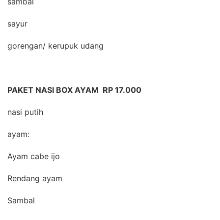
sambal
sayur
gorengan/ kerupuk udang
PAKET NASI BOX AYAM RP 17.000
nasi putih
ayam:
Ayam cabe ijo
Rendang ayam
Sambal