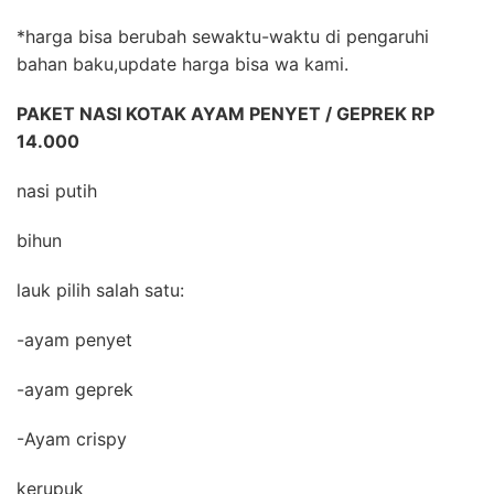
*harga bisa berubah sewaktu-waktu di pengaruhi
bahan baku,update harga bisa wa kami.
PAKET NASI KOTAK AYAM PENYET / GEPREK RP
14.000
nasi putih
bihun
lauk pilih salah satu:
-ayam penyet
-ayam geprek
-Ayam crispy
kerupuk