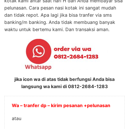
kotak kami antar saat hari H dan Anda membayar sisa
pelunasan. Cara pesan nasi kotak ini sangat mudah
dan tidak repot. Apa lagi jika bisa tranfer via sms
banking/m banking. Anda tidak membuang banyak
waktu untuk bertemu kami. Dan transaksi aman.
jika icon wa di atas tidak berfungsi Anda bisa
langsung wa kami di 0812-2684-1283
Wa – tranfer dp – kirim pesanan +pelunasan
atau