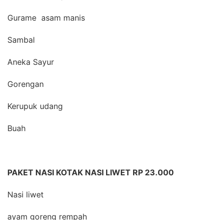
Gurame asam manis
Sambal
Aneka Sayur
Gorengan
Kerupuk udang
Buah
PAKET NASI KOTAK NASI LIWET RP 23.000
Nasi liwet
ayam goreng rempah