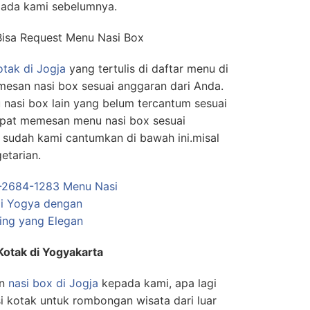
ada kami sebelumnya.
Bisa Request Menu Nasi Box
otak di Jogja
yang tertulis di daftar menu di
mesan nasi box sesuai anggaran dari Anda.
asi box lain yang belum tercantum sesuai
apat memesan menu nasi box sesuai
 sudah kami cantumkan di bawah ini.misal
etarian.
otak di Yogyakarta
n
nasi box di Jogja
kepada kami, apa lagi
si kotak untuk rombongan wisata dari luar