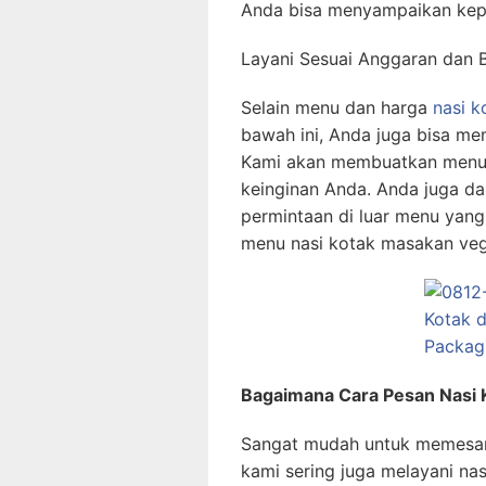
Anda bisa menyampaikan kep
Layani Sesuai Anggaran dan 
Selain menu dan harga
nasi k
bawah ini, Anda juga bisa me
Kami akan membuatkan menu n
keinginan Anda. Anda juga d
permintaan di luar menu yang
menu nasi kotak masakan veg
Bagaimana Cara Pesan Nasi K
Sangat mudah untuk memesa
kami sering juga melayani na