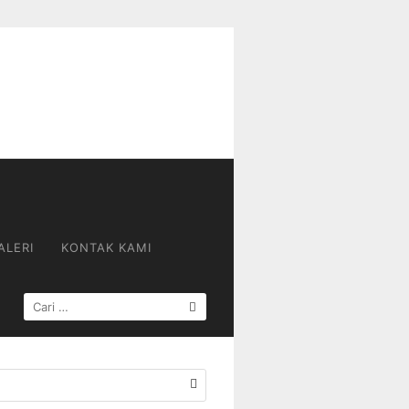
ALERI
KONTAK KAMI
CARI
UNTUK: