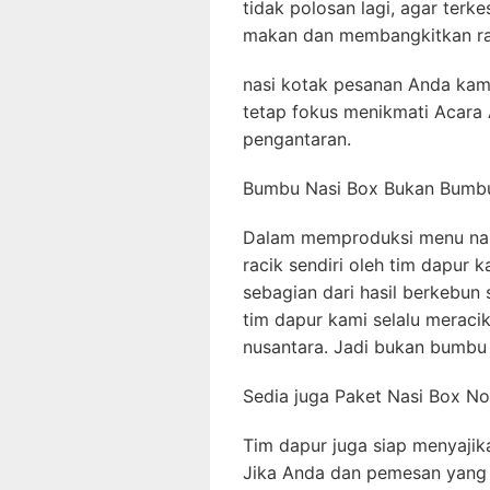
tidak polosan lagi, agar ter
makan dan membangkitkan ra
nasi kotak pesanan Anda kam
tetap fokus menikmati Acara 
pengantaran.
Bumbu Nasi Box Bukan Bumbu
Dalam memproduksi menu na
racik sendiri oleh tim dapur
sebagian dari hasil berkebun s
tim dapur kami selalu merac
nusantara. Jadi bukan bumbu s
Sedia juga Paket Nasi Box 
Tim dapur juga siap menyajik
Jika Anda dan pemesan yang