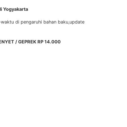
i Yogyakarta
-waktu di pengaruhi bahan baku,update
NYET / GEPREK RP 14.000