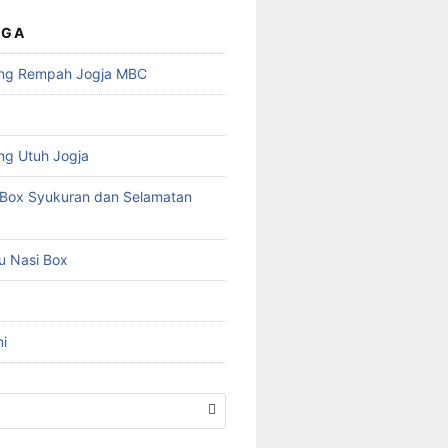
UGA
ng Rempah Jogja MBC
ng Utuh Jogja
Box Syukuran dan Selamatan
u Nasi Box
i