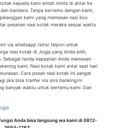
kotak kepada kami entah minta di antar ke
n dan bandara. Tanpa bertemu dengan kami,
pelanggan kami yang memesan nasi box
ar pesanan nasi kotak mereka sesuai waktu
mi via whatsapp /sms/ telpon untuk
ga nasi kotak di Jogja yang Anda pilih,
n. Sebagai tanda kepastian Anda memesan
ekening kami. Nasi kotak kami antar saat hari
unasan. Cara pesan nasi kotak ini sangat
gi jika bisa tranfer via sms banking/m
ng banyak waktu untuk bertemu kami. Dan
erfungsi Anda bisa langsung wa kami di 0812-
2684-1283