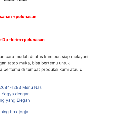
pesanan +pelunasan
a+Dp -kirim+pelunasan
an cara mudah di atas kamipun siap melayani
gan tatap muka, bisa bertemu untuk
 bertemu di tempat produksi kami atau di