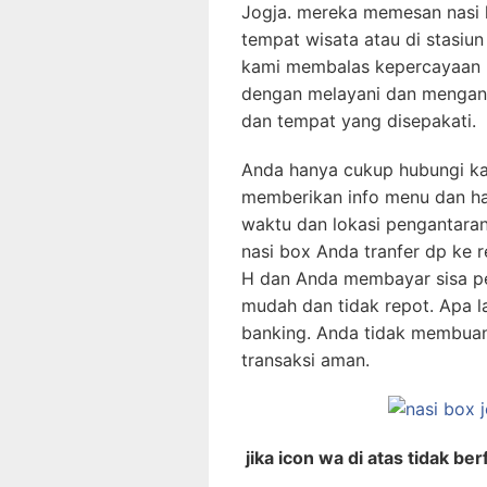
Jogja. mereka memesan nasi 
tempat wisata atau di stasiu
kami membalas kepercayaan 
dengan melayani dan mengant
dan tempat yang disepakati.
Anda hanya cukup hubungi ka
memberikan info menu dan har
waktu dan lokasi pengantara
nasi box Anda tranfer dp ke r
H dan Anda membayar sisa pel
mudah dan tidak repot. Apa la
banking. Anda tidak membua
transaksi aman.
jika icon wa di atas tidak b