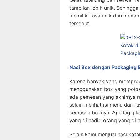
cetak branding dan berwarna
tampilan lebih unik. Sehingg
memiliki rasa unik dan menam
tersebut.
Nasi Box dengan Packaging 
Karena banyak yang memprodu
menggunakan box yang polos 
ada pemesan yang akhirnya 
selain melihat isi menu dan 
kemasan boxnya. Apa lagi jik
yang di hadiri orang yang di 
Selain kami menjual nasi ko