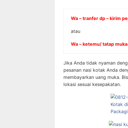
Wa – tranfer dp – kirim 
atau
Wa – ketemu/ tatap muk
Jika Anda tidak nyaman deng
pesanan nasi kotak Anda den
membayarkan uang muka. Bisa
lokasi sesuai kesepakatan.