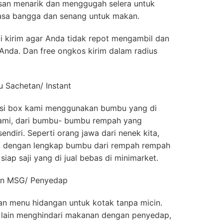
kesan menarik dan menggugah selera untuk
sa bangga dan senang untuk makan.
i kirim agar Anda tidak repot mengambil dan
Anda. Dan free ongkos kirim dalam radius
 Sachetan/ Instant
si box kami menggunakan bumbu yang di
 kami, dari bumbu- bumbu rempah yang
endiri. Seperti orang jawa dari nenek kita,
ik dengan lengkap bumbu dari rempah rempah
iap saji yang di jual bebas di minimarket.
Non MSG/ Penyedap
an menu hidangan untuk kotak tanpa micin.
 lain menghindari makanan dengan penyedap,