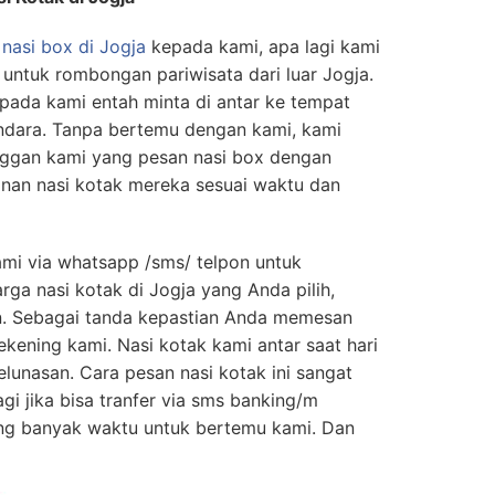
nasi box di Jogja
kepada kami, apa lagi kami
 untuk rombongan pariwisata dari luar Jogja.
ada kami entah minta di antar ke tempat
andara. Tanpa bertemu dengan kami, kami
ggan kami yang pesan nasi box dengan
nan nasi kotak mereka sesuai waktu dan
mi via whatsapp /sms/ telpon untuk
ga nasi kotak di Jogja yang Anda pilih,
n. Sebagai tanda kepastian Anda memesan
ekening kami. Nasi kotak kami antar saat hari
unasan. Cara pesan nasi kotak ini sangat
gi jika bisa tranfer via sms banking/m
ng banyak waktu untuk bertemu kami. Dan