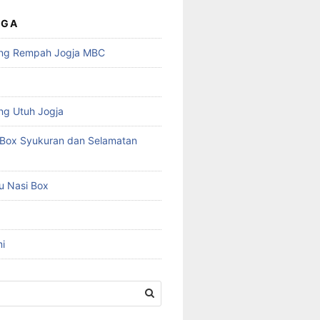
UGA
ng Rempah Jogja MBC
ng Utuh Jogja
Box Syukuran dan Selamatan
u Nasi Box
i