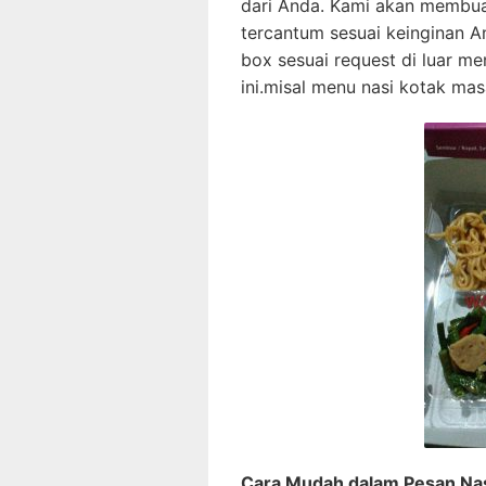
dari Anda. Kami akan membua
tercantum sesuai keinginan 
box sesuai request di luar 
ini.misal menu nasi kotak mas
Cara Mudah dalam Pesan Nasi