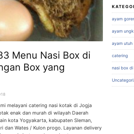
KATEGO
ayam gore
ayam ungk
ayam utuh
3 Menu Nasi Box di
catering
ngan Box yang
nasi box di
Uncategor
018
mi melayani catering nasi kotak di Jogja
kotak enak dan murah di wilayah Daerah
lain kota Yogyakarta, kabupaten Sleman,
ri dan Wates / Kulon progo. Layanan delivery