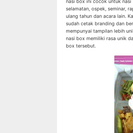
nasi box ini cocok untuk nasi
selamatan, ospek, seminar, rap
ulang tahun dan acara lain.
sudah cetak branding dan be
mempunyai tampilan lebih uni
nasi box memiliki rasa unik 
box tersebut.