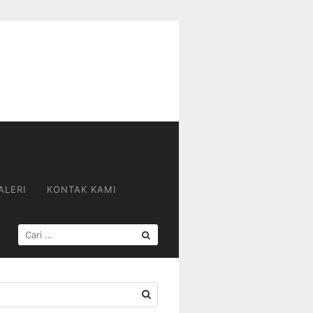
ALERI
KONTAK KAMI
CARI
UNTUK: