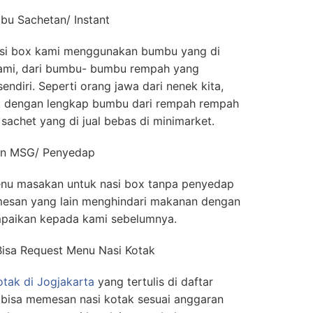
u Sachetan/ Instant
si box kami menggunakan bumbu yang di
 kami, dari bumbu- bumbu rempah yang
endiri. Seperti orang jawa dari nenek kita,
ik dengan lengkap bumbu dari rempah rempah
sachet yang di jual bebas di minimarket.
Non MSG/ Penyedap
enu masakan untuk nasi box tanpa penyedap
mesan yang lain menghindari makanan dengan
paikan kepada kami sebelumnya.
Bisa Request Menu Nasi Kotak
otak di Jogjakarta
yang tertulis di daftar
 bisa memesan nasi kotak sesuai anggaran