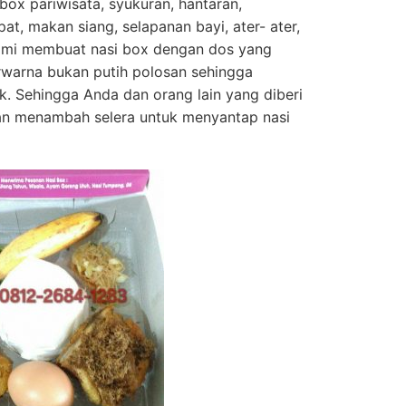
 box pariwisata, syukuran, hantaran,
at, makan siang, selapanan bayi, ater- ater,
 Kami membuat nasi box dengan dos yang
rwarna bukan putih polosan sehingga
k. Sehingga Anda dan orang lain yang diberi
dan menambah selera untuk menyantap nasi