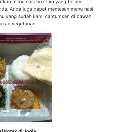
tkan menu nasi box lain yang belum
Anda. Anda juga dapat memesan menu nasi
menu yang sudah kami cantumkan di bawah
akan vegetarian.
 Kotak di Jogja