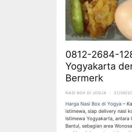
0812-2684-128
Yogyakarta de
Bermerk
NASI BOX DI JOGJA
·
21/09/2
Harga Nasi Box di Yogya
– Ka
istimewa, siap delivery nasi 
Istimewa Yogyakarta, antara 
Bantul, sebagian area Wonosa