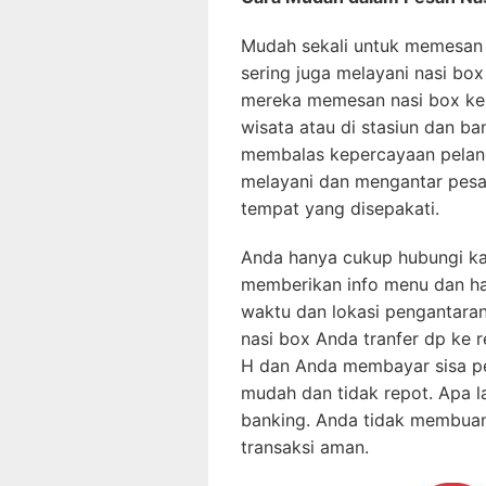
Mudah sekali untuk memesan
sering juga melayani nasi box
mereka memesan nasi box kep
wisata atau di stasiun dan b
membalas kepercayaan pelan
melayani dan mengantar pesa
tempat yang disepakati.
Anda hanya cukup hubungi ka
memberikan info menu dan har
waktu dan lokasi pengantara
nasi box Anda tranfer dp ke r
H dan Anda membayar sisa pel
mudah dan tidak repot. Apa la
banking. Anda tidak membua
transaksi aman.