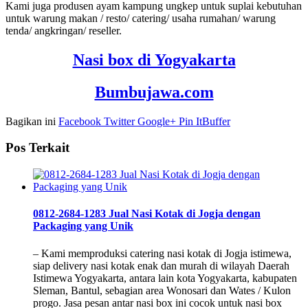
Kami juga produsen ayam kampung ungkep untuk suplai kebutuhan
untuk warung makan / resto/ catering/ usaha rumahan/ warung
tenda/ angkringan/ reseller.
Nasi box di Yogyakarta
Bumbujawa.com
Bagikan ini
Facebook
Twitter
Google+
Pin It
Buffer
Pos Terkait
0812-2684-1283 Jual Nasi Kotak di Jogja dengan
Packaging yang Unik
– Kami memproduksi catering nasi kotak di Jogja istimewa,
siap delivery nasi kotak enak dan murah di wilayah Daerah
Istimewa Yogyakarta, antara lain kota Yogyakarta, kabupaten
Sleman, Bantul, sebagian area Wonosari dan Wates / Kulon
progo. Jasa pesan antar nasi box ini cocok untuk nasi box