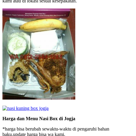
kami atau di lokasi sesuai kesepakatan.
Harga dan Menu Nasi Box di Jogja
*harga bisa berubah sewaktu-waktu di pengaruhi bahan
baku,update harga bisa wa kami.