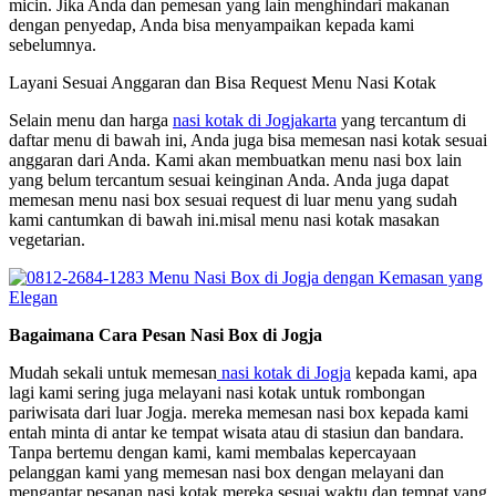
micin. Jika Anda dan pemesan yang lain menghindari makanan
dengan penyedap, Anda bisa menyampaikan kepada kami
sebelumnya.
Layani Sesuai Anggaran dan Bisa Request Menu Nasi Kotak
Selain menu dan harga
nasi kotak di Jogjakarta
yang tercantum di
daftar menu di bawah ini, Anda juga bisa memesan nasi kotak sesuai
anggaran dari Anda. Kami akan membuatkan menu nasi box lain
yang belum tercantum sesuai keinginan Anda. Anda juga dapat
memesan menu nasi box sesuai request di luar menu yang sudah
kami cantumkan di bawah ini.misal menu nasi kotak masakan
vegetarian.
Bagaimana Cara Pesan Nasi Box di Jogja
Mudah sekali untuk memesan
nasi kotak di Jogja
kepada kami, apa
lagi kami sering juga melayani nasi kotak untuk rombongan
pariwisata dari luar Jogja. mereka memesan nasi box kepada kami
entah minta di antar ke tempat wisata atau di stasiun dan bandara.
Tanpa bertemu dengan kami, kami membalas kepercayaan
pelanggan kami yang memesan nasi box dengan melayani dan
mengantar pesanan nasi kotak mereka sesuai waktu dan tempat yang