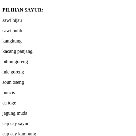
PILIHAN SAYUR:
sawi hijau
sawi putih
kangkung
kacang panjang
bihun goreng
mie goreng
soun oseng
buncis
ca toge
jagung muda
cap cay sayur
cap cay kampung