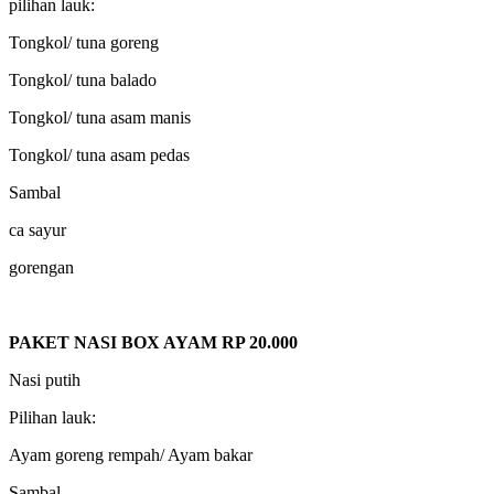
pilihan lauk:
Tongkol/ tuna goreng
Tongkol/ tuna balado
Tongkol/ tuna asam manis
Tongkol/ tuna asam pedas
Sambal
ca sayur
gorengan
PAKET NASI BOX AYAM RP 20.000
Nasi putih
Pilihan lauk:
Ayam goreng rempah/ Ayam bakar
Sambal