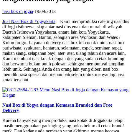
nasi box di jogja
·
19/09/2018
Jual Nasi Box di Yogyakarta
– Kami memproduksi catering nasi dus
di Jogja istimewa, siap antar nasi dus enak dan murah di wilayah
Daerah Istimewa Yogyakarta, antara lain kota Yogyakarta,
kabupaten Sleman, Bantul, sebagian area Wonosari dan Wates /
Kulon progo. Layanan delivery nasi box ini cocok untuk nasi box
pariwisata, syukuran, hantaran, selamatan, ospek, seminar, rapat,
makan siang, selapanan bayi, ater- ater, ulang tahun dan acara lain.
Kami membuat nasi kotak dengan dos yang sudah cetak branding
dan berwarna bukan putih polosan sehingga mempunyai tampilan
lebih unik. Sehingga Anda dan orang lain yang diberi nasi box
memiliki rasa spesial dan menambah selera untuk menyantap nasi
kotak tersebut.
Nasi Box di Yogya dengan Kemasan Branded dan Free
Delivery
Karena banyak yang memproduksi nasi kotak di Jogjakarta tetapi
masih menggunakan packaging yang polos belum di cetak brand/
merk. Dan kadang ada pemesan yang akhirnya merasa kecewa