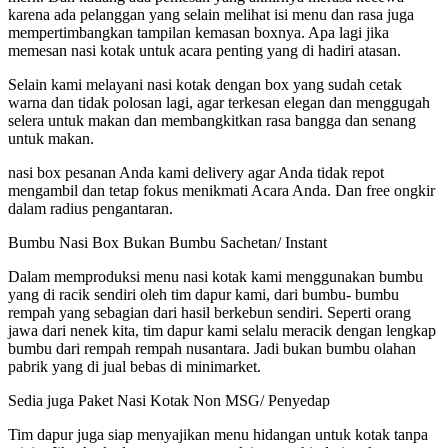
karena ada pelanggan yang selain melihat isi menu dan rasa juga
mempertimbangkan tampilan kemasan boxnya. Apa lagi jika
memesan nasi kotak untuk acara penting yang di hadiri atasan.
Selain kami melayani nasi kotak dengan box yang sudah cetak
warna dan tidak polosan lagi, agar terkesan elegan dan menggugah
selera untuk makan dan membangkitkan rasa bangga dan senang
untuk makan.
nasi box pesanan Anda kami delivery agar Anda tidak repot
mengambil dan tetap fokus menikmati Acara Anda. Dan free ongkir
dalam radius pengantaran.
Bumbu Nasi Box Bukan Bumbu Sachetan/ Instant
Dalam memproduksi menu nasi kotak kami menggunakan bumbu
yang di racik sendiri oleh tim dapur kami, dari bumbu- bumbu
rempah yang sebagian dari hasil berkebun sendiri. Seperti orang
jawa dari nenek kita, tim dapur kami selalu meracik dengan lengkap
bumbu dari rempah rempah nusantara. Jadi bukan bumbu olahan
pabrik yang di jual bebas di minimarket.
Sedia juga Paket Nasi Kotak Non MSG/ Penyedap
Tim dapur juga siap menyajikan menu hidangan untuk kotak tanpa