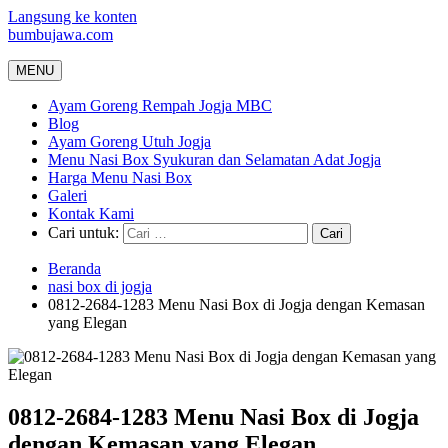
Langsung ke konten
bumbujawa.com
MENU
Ayam Goreng Rempah Jogja MBC
Blog
Ayam Goreng Utuh Jogja
Menu Nasi Box Syukuran dan Selamatan Adat Jogja
Harga Menu Nasi Box
Galeri
Kontak Kami
Cari untuk:
Beranda
nasi box di jogja
0812-2684-1283 Menu Nasi Box di Jogja dengan Kemasan
yang Elegan
0812-2684-1283 Menu Nasi Box di Jogja
dengan Kemasan yang Elegan