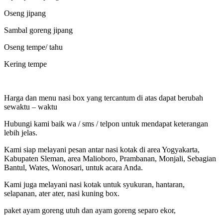
Oseng jipang
Sambal goreng jipang
Oseng tempe/ tahu
Kering tempe
Harga dan menu nasi box yang tercantum di atas dapat berubah
sewaktu – waktu
Hubungi kami baik wa / sms / telpon untuk mendapat keterangan
lebih jelas.
Kami siap melayani pesan antar nasi kotak di area Yogyakarta,
Kabupaten Sleman, area Malioboro, Prambanan, Monjali, Sebagian
Bantul, Wates, Wonosari, untuk acara Anda.
Kami juga melayani nasi kotak untuk syukuran, hantaran,
selapanan, ater ater, nasi kuning box.
paket ayam goreng utuh dan ayam goreng separo ekor,