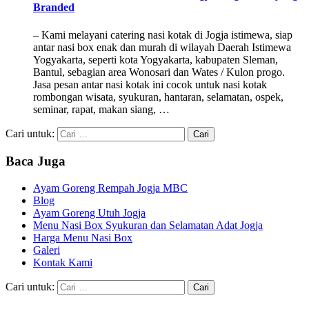
Branded
– Kami melayani catering nasi kotak di Jogja istimewa, siap
antar nasi box enak dan murah di wilayah Daerah Istimewa
Yogyakarta, seperti kota Yogyakarta, kabupaten Sleman,
Bantul, sebagian area Wonosari dan Wates / Kulon progo.
Jasa pesan antar nasi kotak ini cocok untuk nasi kotak
rombongan wisata, syukuran, hantaran, selamatan, ospek,
seminar, rapat, makan siang, …
Cari untuk:
Baca Juga
Ayam Goreng Rempah Jogja MBC
Blog
Ayam Goreng Utuh Jogja
Menu Nasi Box Syukuran dan Selamatan Adat Jogja
Harga Menu Nasi Box
Galeri
Kontak Kami
Cari untuk: