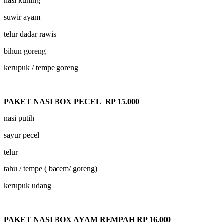
nasi kuning
suwir ayam
telur dadar rawis
bihun goreng
kerupuk / tempe goreng
PAKET NASI BOX PECEL RP 15.000
nasi putih
sayur pecel
telur
tahu / tempe ( bacem/ goreng)
kerupuk udang
PAKET NASI BOX AYAM REMPAH RP 16.000