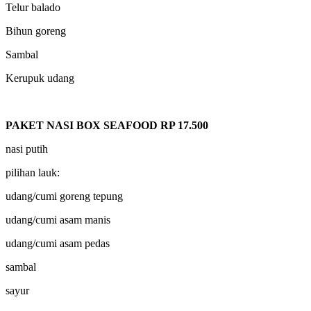
Telur balado
Bihun goreng
Sambal
Kerupuk udang
PAKET NASI BOX SEAFOOD RP 17.500
nasi putih
pilihan lauk:
udang/cumi goreng tepung
udang/cumi asam manis
udang/cumi asam pedas
sambal
sayur