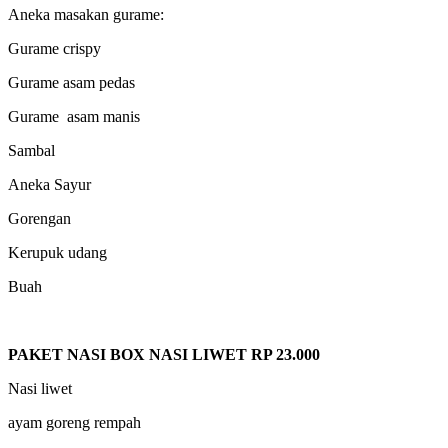
Aneka masakan gurame:
Gurame crispy
Gurame asam pedas
Gurame asam manis
Sambal
Aneka Sayur
Gorengan
Kerupuk udang
Buah
PAKET NASI BOX NASI LIWET RP 23.000
Nasi liwet
ayam goreng rempah