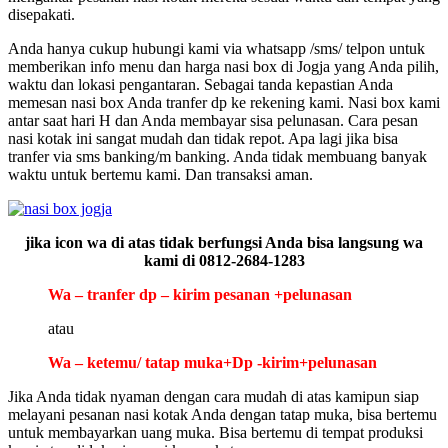
disepakati.
Anda hanya cukup hubungi kami via whatsapp /sms/ telpon untuk
memberikan info menu dan harga nasi box di Jogja yang Anda pilih,
waktu dan lokasi pengantaran. Sebagai tanda kepastian Anda
memesan nasi box Anda tranfer dp ke rekening kami. Nasi box kami
antar saat hari H dan Anda membayar sisa pelunasan. Cara pesan
nasi kotak ini sangat mudah dan tidak repot. Apa lagi jika bisa
tranfer via sms banking/m banking. Anda tidak membuang banyak
waktu untuk bertemu kami. Dan transaksi aman.
jika icon wa di atas tidak berfungsi Anda bisa langsung wa
kami di 0812-2684-1283
Wa – tranfer dp – kirim pesanan +pelunasan
atau
Wa – ketemu/ tatap muka+Dp -kirim+pelunasan
Jika Anda tidak nyaman dengan cara mudah di atas kamipun siap
melayani pesanan nasi kotak Anda dengan tatap muka, bisa bertemu
untuk membayarkan uang muka. Bisa bertemu di tempat produksi