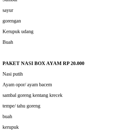
sayur
gorengan
Kerupuk udang
Buah
PAKET NASI BOX AYAM RP 20.000
Nasi putih
Ayam opor/ ayam bacem
sambal goreng kentang krecek
tempe/ tahu goreng
buah
kerupuk