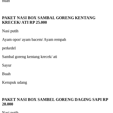
buah
PAKET NASI BOX SAMBAL GORENG KENTANG
KRECEK/ ATI RP 25.000
Nasi putih
Ayam opor/ ayam bacem/ Ayam rempah
perkedel
Sambal goreng kentang krecek/ ati
Sayur
Buah
Kerupuk udang
PAKET NASI BOX SAMBEL GORENG DAGING SAPI RP
28.000
Nasi putih