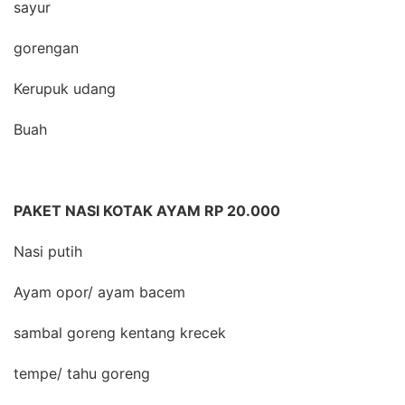
sayur
gorengan
Kerupuk udang
Buah
PAKET NASI KOTAK AYAM RP 20.000
Nasi putih
Ayam opor/ ayam bacem
sambal goreng kentang krecek
tempe/ tahu goreng