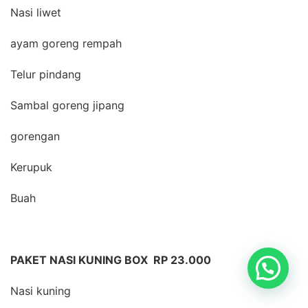
Nasi liwet
ayam goreng rempah
Telur pindang
Sambal goreng jipang
gorengan
Kerupuk
Buah
PAKET NASI KUNING BOX RP 23.000
Nasi kuning