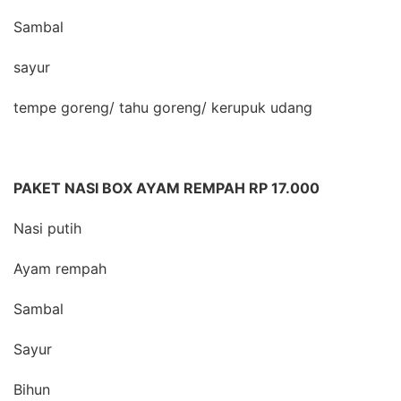
Sambal
sayur
tempe goreng/ tahu goreng/ kerupuk udang
PAKET NASI BOX AYAM REMPAH RP 17.000
Nasi putih
Ayam rempah
Sambal
Sayur
Bihun