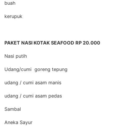
buah
kerupuk
PAKET NASI KOTAK SEAFOOD RP 20.000
Nasi putih
Udang/cumi goreng tepung
udang / cumi asam manis
udang / cumi asam pedas
Sambal
Aneka Sayur