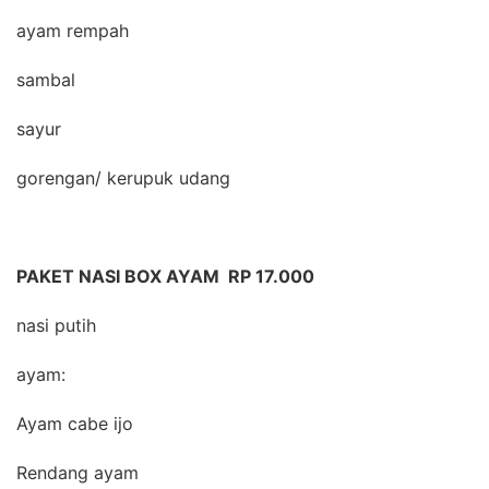
ayam rempah
sambal
sayur
gorengan/ kerupuk udang
PAKET NASI BOX AYAM RP 17.000
nasi putih
ayam:
Ayam cabe ijo
Rendang ayam