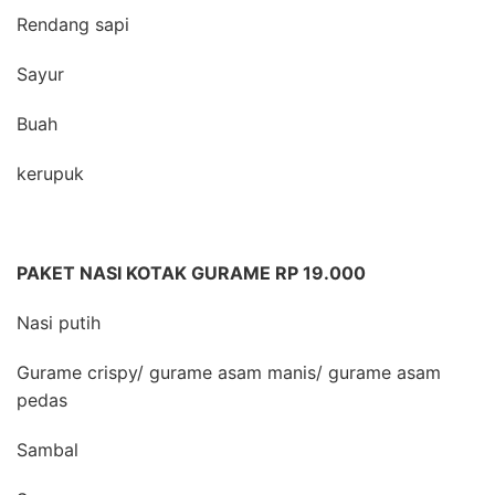
Rendang sapi
Sayur
Buah
kerupuk
PAKET NASI KOTAK GURAME RP 19.000
Nasi putih
Gurame crispy/ gurame asam manis/ gurame asam
pedas
Sambal