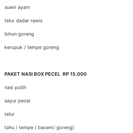
suwir ayam
telur dadar rawis
bihun goreng
kerupuk / tempe goreng
PAKET NASI BOX PECEL RP 15.000
nasi putih
sayur pecel
telur
tahu / tempe ( bacem/ goreng)