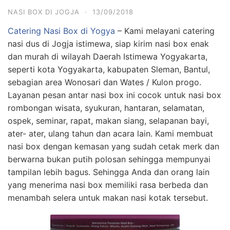
NASI BOX DI JOGJA
·
13/09/2018
Catering Nasi Box di Yogya
– Kami melayani catering
nasi dus di Jogja istimewa, siap kirim nasi box enak
dan murah di wilayah Daerah Istimewa Yogyakarta,
seperti kota Yogyakarta, kabupaten Sleman, Bantul,
sebagian area Wonosari dan Wates / Kulon progo.
Layanan pesan antar nasi box ini cocok untuk nasi box
rombongan wisata, syukuran, hantaran, selamatan,
ospek, seminar, rapat, makan siang, selapanan bayi,
ater- ater, ulang tahun dan acara lain. Kami membuat
nasi box dengan kemasan yang sudah cetak merk dan
berwarna bukan putih polosan sehingga mempunyai
tampilan lebih bagus. Sehingga Anda dan orang lain
yang menerima nasi box memiliki rasa berbeda dan
menambah selera untuk makan nasi kotak tersebut.