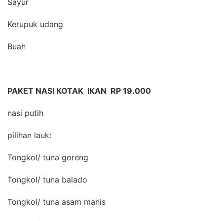
Sayur
Kerupuk udang
Buah
PAKET NASI KOTAK IKAN RP 19.000
nasi putih
pilihan lauk:
Tongkol/ tuna goreng
Tongkol/ tuna balado
Tongkol/ tuna asam manis