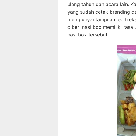
ulang tahun dan acara lain.
yang sudah cetak branding d
mempunyai tampilan lebih eks
diberi nasi box memiliki ras
nasi box tersebut.