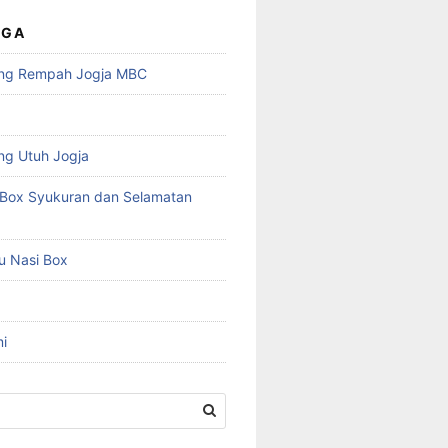
UGA
ng Rempah Jogja MBC
ng Utuh Jogja
Box Syukuran dan Selamatan
u Nasi Box
i