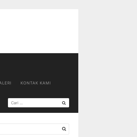
ALERI
KONTAK KAMI
CARI
UNTUK: