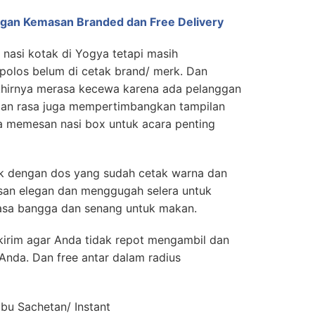
ngan Kemasan Branded dan Free Delivery
nasi kotak di Yogya tetapi masih
olos belum di cetak brand/ merk. Dan
hirnya merasa kecewa karena ada pelanggan
 dan rasa juga mempertimbangkan tampilan
a memesan nasi box untuk acara penting
tak dengan dos yang sudah cetak warna dan
kesan elegan dan menggugah selera untuk
sa bangga dan senang untuk makan.
kirim agar Anda tidak repot mengambil dan
Anda. Dan free antar dalam radius
u Sachetan/ Instant