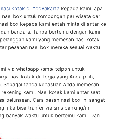
nasi kotak di Yogyakarta
kepada kami, apa
i nasi box untuk rombongan pariwisata dari
asi box kepada kami entah minta di antar ke
n dan bandara. Tanpa bertemu dengan kami,
pelanggan kami yang memesan nasi kotak
ar pesanan nasi box mereka sesuai waktu
mi via whatsapp /sms/ telpon untuk
ga nasi kotak di Jogja yang Anda pilih,
n. Sebagai tanda kepastian Anda memesan
 rekening kami. Nasi kotak kami antar saat
a pelunasan. Cara pesan nasi box ini sangat
gi jika bisa tranfer via sms banking/m
ng banyak waktu untuk bertemu kami. Dan