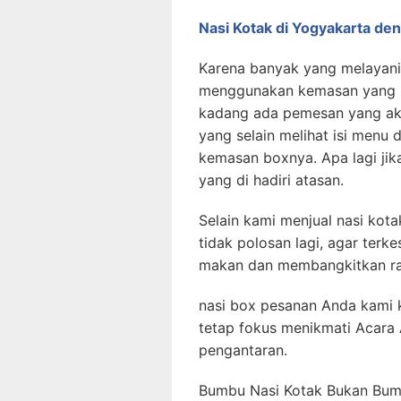
Nasi Kotak di Yogyakarta de
Karena banyak yang melayani 
menggunakan kemasan yang p
kadang ada pemesan yang ak
yang selain melihat isi menu
kemasan boxnya. Apa lagi jik
yang di hadiri atasan.
Selain kami menjual nasi ko
tidak polosan lagi, agar ter
makan dan membangkitkan ra
nasi box pesanan Anda kami 
tetap fokus menikmati Acara 
pengantaran.
Bumbu Nasi Kotak Bukan Bumb