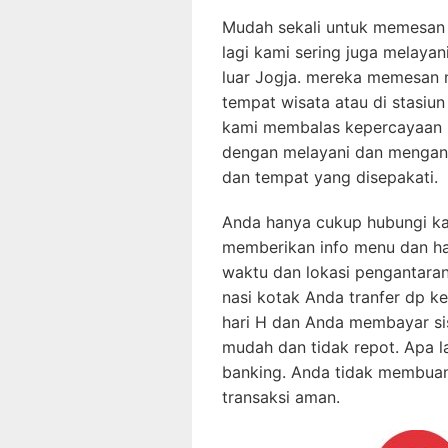
Mudah sekali untuk memesan
lagi kami sering juga melayan
luar Jogja. mereka memesan n
tempat wisata atau di stasiu
kami membalas kepercayaan 
dengan melayani dan mengant
dan tempat yang disepakati.
Anda hanya cukup hubungi ka
memberikan info menu dan har
waktu dan lokasi pengantara
nasi kotak Anda tranfer dp ke
hari H dan Anda membayar sis
mudah dan tidak repot. Apa la
banking. Anda tidak membua
transaksi aman.