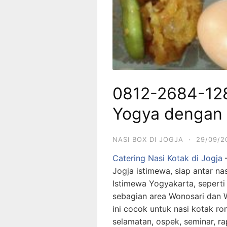
0812-2684-128
Yogya dengan
NASI BOX DI JOGJA
·
29/09/2
Catering Nasi Kotak di Jogja
–
Jogja istimewa, siap antar n
Istimewa Yogyakarta, seperti
sebagian area Wonosari dan W
ini cocok untuk nasi kotak r
selamatan, ospek, seminar, rap