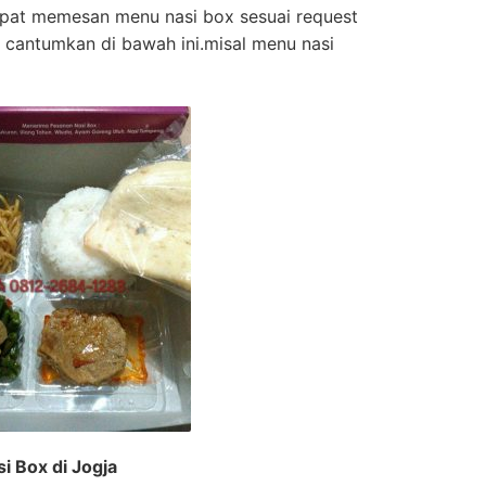
apat memesan menu nasi box sesuai request
 cantumkan di bawah ini.misal menu nasi
 Box di Jogja