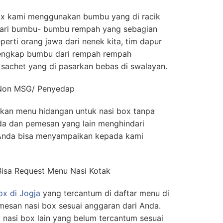
x kami menggunakan bumbu yang di racik
, dari bumbu- bumbu rempah yang sebagian
eperti orang jawa dari nenek kita, tim dapur
lengkap bumbu dari rempah rempah
sachet yang di pasarkan bebas di swalayan.
 Non MSG/ Penyedap
kan menu hidangan untuk nasi box tanpa
a dan pemesan yang lain menghindari
Anda bisa menyampaikan kepada kami
Bisa Request Menu Nasi Kotak
ox di Jogja
yang tercantum di daftar menu di
mesan nasi box sesuai anggaran dari Anda.
asi box lain yang belum tercantum sesuai