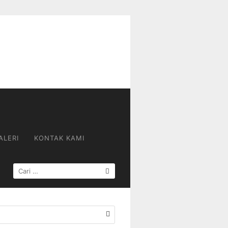
ALERI
KONTAK KAMI
CARI
UNTUK: