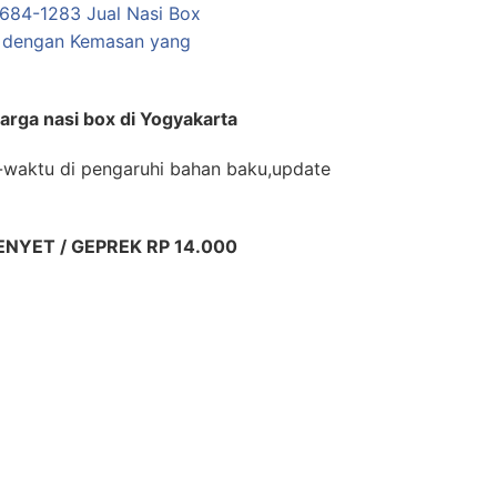
harga nasi box di Yogyakarta
-waktu di pengaruhi bahan baku,update
NYET / GEPREK RP 14.000