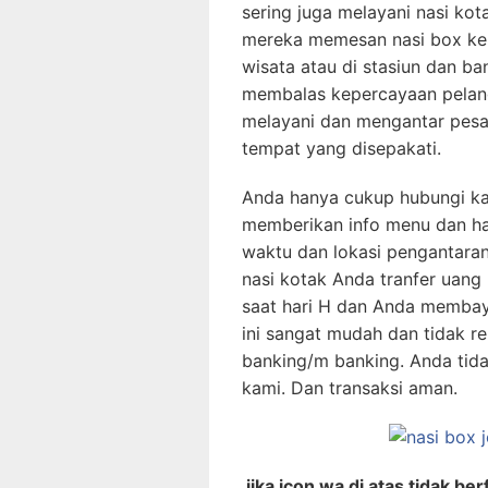
sering juga melayani nasi kot
mereka memesan nasi box kep
wisata atau di stasiun dan b
membalas kepercayaan pelan
melayani dan mengantar pesa
tempat yang disepakati.
Anda hanya cukup hubungi ka
memberikan info menu dan har
waktu dan lokasi pengantara
nasi kotak Anda tranfer uang
saat hari H dan Anda membaya
ini sangat mudah dan tidak rep
banking/m banking. Anda ti
kami. Dan transaksi aman.
jika icon wa di atas tidak b