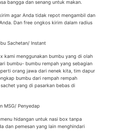
sa bangga dan senang untuk makan.
kirim agar Anda tidak repot mengambil dan
Anda. Dan free ongkos kirim dalam radius
u Sachetan/ Instant
x kami menggunakan bumbu yang di olah
, dari bumbu- bumbu rempah yang sebagian
eperti orang jawa dari nenek kita, tim dapur
lengkap bumbu dari rempah rempah
sachet yang di pasarkan bebas di
Non MSG/ Penyedap
 menu hidangan untuk nasi box tanpa
a dan pemesan yang lain menghindari