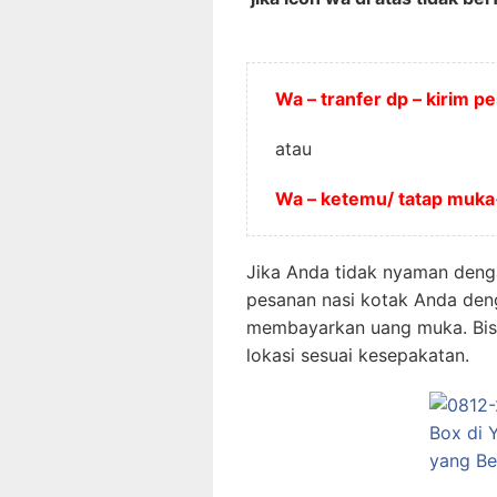
Wa – tranfer dp – kirim 
atau
Wa – ketemu/ tatap muk
Jika Anda tidak nyaman deng
pesanan nasi kotak Anda den
membayarkan uang muka. Bisa
lokasi sesuai kesepakatan.