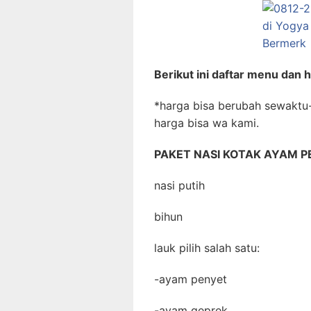
Berikut ini daftar menu dan 
*harga bisa berubah sewaktu
harga bisa wa kami.
PAKET NASI KOTAK AYAM PE
nasi putih
bihun
lauk pilih salah satu:
-ayam penyet
-ayam geprek