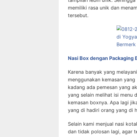
tampilan lebih unik. Sehingg
memiliki rasa unik dan menam
tersebut.
Nasi Box dengan Packaging 
Karena banyak yang melayani 
menggunakan kemasan yang p
kadang ada pemesan yang ak
yang selain melihat isi menu
kemasan boxnya. Apa lagi jik
yang di hadiri orang yang di 
Selain kami menjual nasi ko
dan tidak polosan lagi, agar