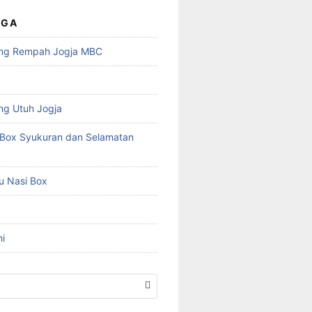
UGA
ng Rempah Jogja MBC
ng Utuh Jogja
Box Syukuran dan Selamatan
u Nasi Box
i