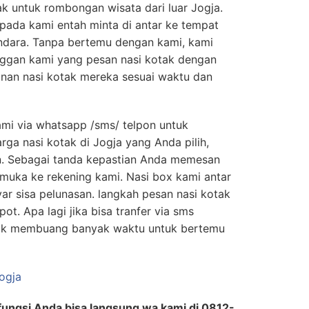
ak untuk rombongan wisata dari luar Jogja.
ada kami entah minta di antar ke tempat
andara. Tanpa bertemu dengan kami, kami
ggan kami yang pesan nasi kotak dengan
nan nasi kotak mereka sesuai waktu dan
mi via whatsapp /sms/ telpon untuk
ga nasi kotak di Jogja yang Anda pilih,
n. Sebagai tanda kepastian Anda memesan
 muka ke rekening kami. Nasi box kami antar
r sisa pelunasan. langkah pesan nasi kotak
ot. Apa lagi jika bisa tranfer via sms
dak membuang banyak waktu untuk bertemu
erfungsi Anda bisa langsung wa kami di 0812-