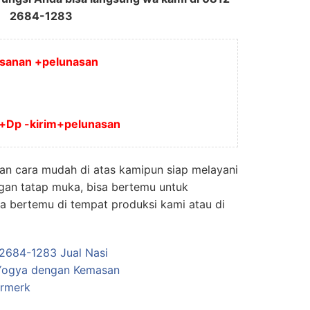
2684-1283
pesanan +pelunasan
a+Dp -kirim+pelunasan
an cara mudah di atas kamipun siap melayani
gan tatap muka, bisa bertemu untuk
 bertemu di tempat produksi kami atau di