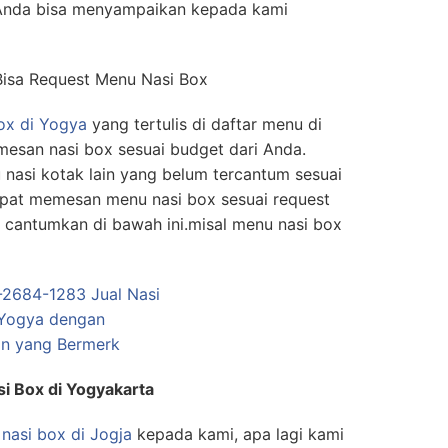
Anda bisa menyampaikan kepada kami
Bisa Request Menu Nasi Box
ox di Yogya
yang tertulis di daftar menu di
mesan nasi box sesuai budget dari Anda.
asi kotak lain yang belum tercantum sesuai
apat memesan menu nasi box sesuai request
 cantumkan di bawah ini.misal menu nasi box
i Box di Yogyakarta
nasi box di Jogja
kepada kami, apa lagi kami