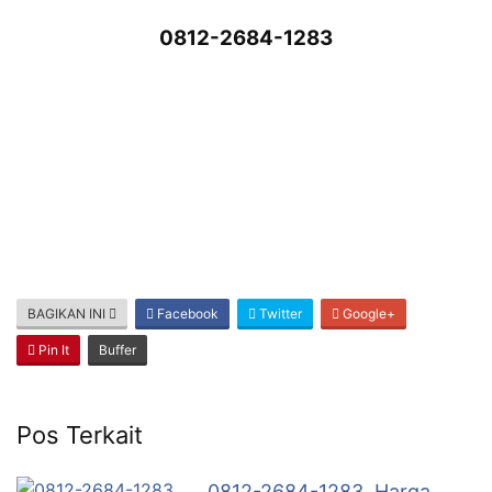
0812-2684-1283
BAGIKAN INI
Facebook
Twitter
Google+
Pin It
Buffer
Pos Terkait
0812-2684-1283, Harga