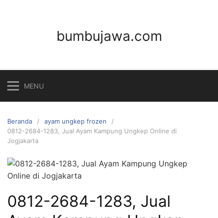
Langsung
ke
konten
bumbujawa.com
MENU
Beranda
ayam ungkep frozen
0812-2684-1283, Jual Ayam Kampung Ungkep Online di
Jogjakarta
0812-2684-1283, Jual