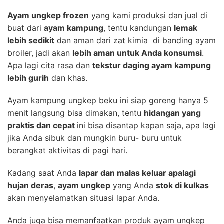
Ayam ungkep frozen
yang kami produksi dan jual di
buat dari
ayam kampung
, tentu kandungan
lemak
lebih sedikit
dan aman dari zat kimia di banding ayam
broiler, jadi akan
lebih aman untuk Anda konsumsi
.
Apa lagi cita rasa dan
tekstur daging ayam kampung
lebih gurih
dan khas.
Ayam kampung ungkep beku ini siap goreng hanya 5
menit langsung bisa dimakan, tentu
hidangan yang
praktis dan cepat
ini bisa disantap kapan saja, apa lagi
jika Anda sibuk dan mungkin buru- buru untuk
berangkat aktivitas di pagi hari.
Kadang saat Anda
lapar dan malas keluar apalagi
hujan deras
,
ayam ungkep
yang Anda
stok di kulkas
akan menyelamatkan situasi lapar Anda.
Anda juga bisa memanfaatkan produk ayam ungkep