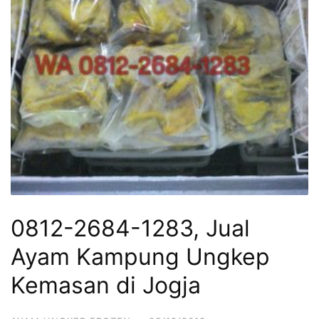
0812-2684-1283, Jual
Ayam Kampung Ungkep
Kemasan di Jogja