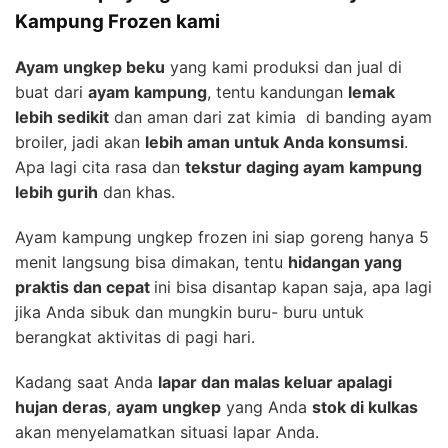
Kampung Frozen kami
Ayam ungkep beku
yang kami produksi dan jual di
buat dari
ayam kampung
, tentu kandungan
lemak
lebih sedikit
dan aman dari zat kimia di banding ayam
broiler, jadi akan
lebih aman untuk Anda konsumsi
.
Apa lagi cita rasa dan
tekstur daging ayam kampung
lebih gurih
dan khas.
Ayam kampung ungkep frozen ini siap goreng hanya 5
menit langsung bisa dimakan, tentu
hidangan yang
praktis dan cepat
ini bisa disantap kapan saja, apa lagi
jika Anda sibuk dan mungkin buru- buru untuk
berangkat aktivitas di pagi hari.
Kadang saat Anda
lapar dan malas keluar apalagi
hujan deras
,
ayam ungkep
yang Anda
stok di kulkas
akan menyelamatkan situasi lapar Anda.