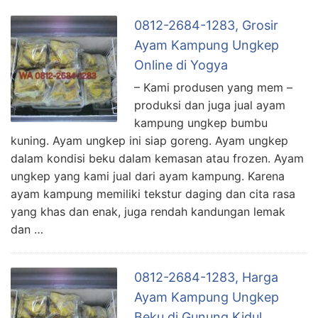
0812-2684-1283, Grosir
Ayam Kampung Ungkep
Online di Yogya
– Kami produsen yang mem –
produksi dan juga jual ayam
kampung ungkep bumbu
kuning. Ayam ungkep ini siap goreng. Ayam ungkep
dalam kondisi beku dalam kemasan atau frozen. Ayam
ungkep yang kami jual dari ayam kampung. Karena
ayam kampung memiliki tekstur daging dan cita rasa
yang khas dan enak, juga rendah kandungan lemak
dan …
0812-2684-1283, Harga
Ayam Kampung Ungkep
Beku di Gunung Kidul