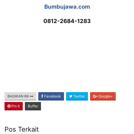
Bumbujawa.com
0812-2684-1283
BAGIKAN INI
Facebook
Twitter
Google+
Pin It
Buffer
Pos Terkait