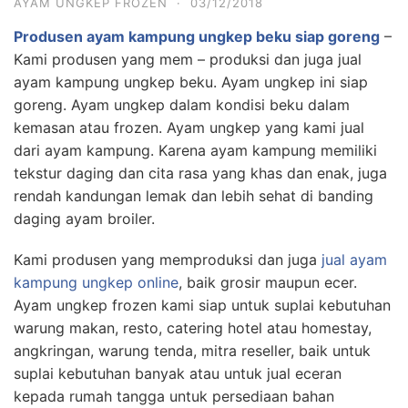
AYAM UNGKEP FROZEN
·
03/12/2018
Produsen ayam kampung ungkep beku siap goreng
–
Kami produsen yang mem – produksi dan juga jual
ayam kampung ungkep beku. Ayam ungkep ini siap
goreng. Ayam ungkep dalam kondisi beku dalam
kemasan atau frozen. Ayam ungkep yang kami jual
dari ayam kampung. Karena ayam kampung memiliki
tekstur daging dan cita rasa yang khas dan enak, juga
rendah kandungan lemak dan lebih sehat di banding
daging ayam broiler.
Kami produsen yang memproduksi dan juga
jual ayam
kampung ungkep online
, baik grosir maupun ecer.
Ayam ungkep frozen kami siap untuk suplai kebutuhan
warung makan, resto, catering hotel atau homestay,
angkringan, warung tenda, mitra reseller, baik untuk
suplai kebutuhan banyak atau untuk jual eceran
kepada rumah tangga untuk persediaan bahan