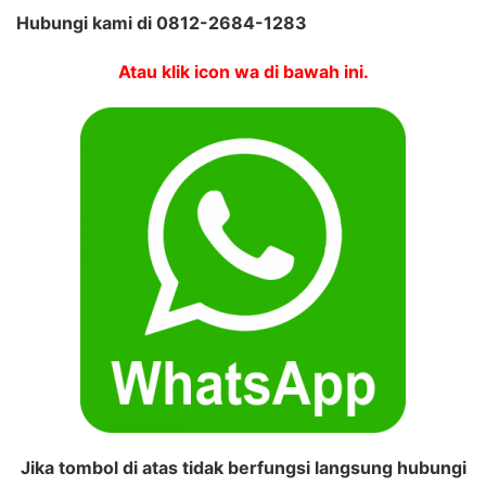
Hubungi kami di 0812-2684-1283
Atau klik icon wa di bawah ini.
Jika tombol di atas tidak berfungsi langsung hubungi