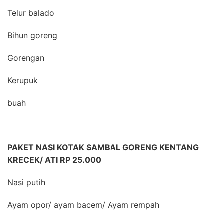
Telur balado
Bihun goreng
Gorengan
Kerupuk
buah
PAKET NASI KOTAK SAMBAL GORENG KENTANG
KRECEK/ ATI RP 25.000
Nasi putih
Ayam opor/ ayam bacem/ Ayam rempah