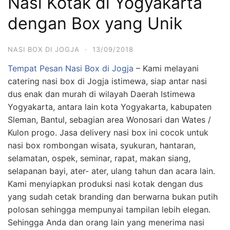
Nasi Kotak di Yogyakarta
dengan Box yang Unik
NASI BOX DI JOGJA
·
13/09/2018
Tempat Pesan Nasi Box di Jogja
– Kami melayani
catering nasi box di Jogja istimewa, siap antar nasi
dus enak dan murah di wilayah Daerah Istimewa
Yogyakarta, antara lain kota Yogyakarta, kabupaten
Sleman, Bantul, sebagian area Wonosari dan Wates /
Kulon progo. Jasa delivery nasi box ini cocok untuk
nasi box rombongan wisata, syukuran, hantaran,
selamatan, ospek, seminar, rapat, makan siang,
selapanan bayi, ater- ater, ulang tahun dan acara lain.
Kami menyiapkan produksi nasi kotak dengan dus
yang sudah cetak branding dan berwarna bukan putih
polosan sehingga mempunyai tampilan lebih elegan.
Sehingga Anda dan orang lain yang menerima nasi