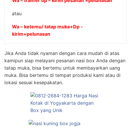
Wa – tranfer dp – kirim pesanan +pelunasan
atau
Wa – ketemu/ tatap muka+Dp -
kirim+pelunasan
Jika Anda tidak nyaman dengan cara mudah di atas
kamipun siap melayani pesanan nasi box Anda dengan
tatap muka, bisa bertemu untuk membayarkan uang
muka. Bisa bertemu di tempat produksi kami atau di
lokasi sesuai kesepakatan.