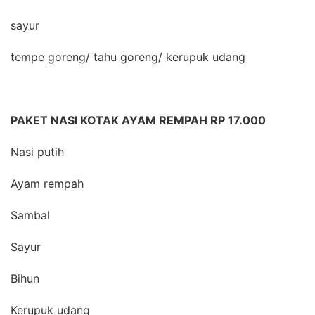
sayur
tempe goreng/ tahu goreng/ kerupuk udang
PAKET NASI KOTAK AYAM REMPAH RP 17.000
Nasi putih
Ayam rempah
Sambal
Sayur
Bihun
Kerupuk udang