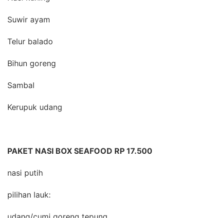
Suwir ayam
Telur balado
Bihun goreng
Sambal
Kerupuk udang
PAKET NASI BOX SEAFOOD RP 17.500
nasi putih
pilihan lauk:
udang/cumi goreng tepung