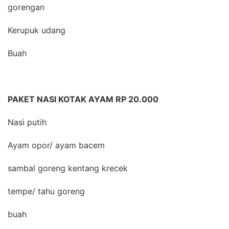
gorengan
Kerupuk udang
Buah
PAKET NASI KOTAK AYAM RP 20.000
Nasi putih
Ayam opor/ ayam bacem
sambal goreng kentang krecek
tempe/ tahu goreng
buah