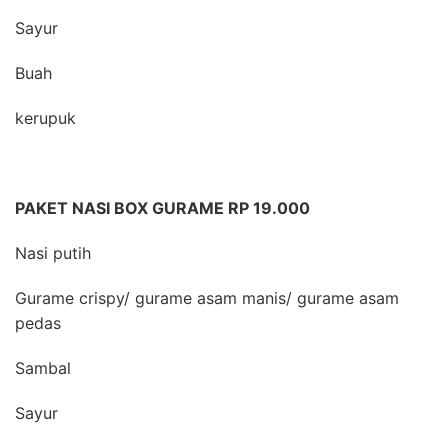
Sayur
Buah
kerupuk
PAKET NASI BOX GURAME RP 19.000
Nasi putih
Gurame crispy/ gurame asam manis/ gurame asam
pedas
Sambal
Sayur