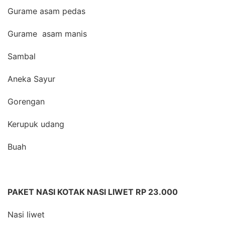
Gurame asam pedas
Gurame asam manis
Sambal
Aneka Sayur
Gorengan
Kerupuk udang
Buah
PAKET NASI KOTAK NASI LIWET RP 23.000
Nasi liwet