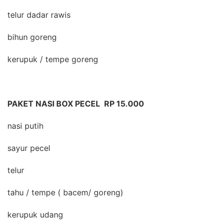
telur dadar rawis
bihun goreng
kerupuk / tempe goreng
PAKET NASI BOX PECEL RP 15.000
nasi putih
sayur pecel
telur
tahu / tempe ( bacem/ goreng)
kerupuk udang