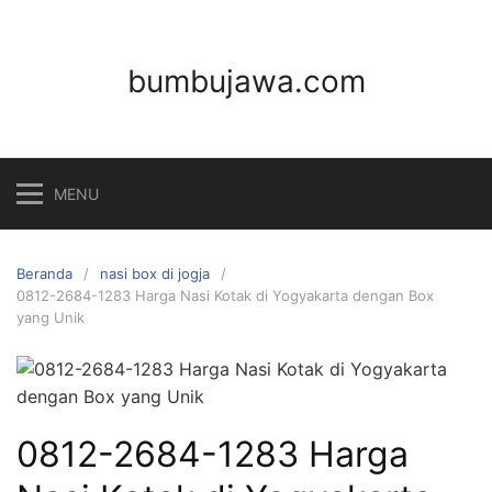
Langsung
ke
konten
bumbujawa.com
MENU
Beranda
nasi box di jogja
0812-2684-1283 Harga Nasi Kotak di Yogyakarta dengan Box
yang Unik
0812-2684-1283 Harga