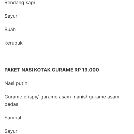
Rendang sapi
Sayur
Buah
kerupuk
PAKET NASI KOTAK GURAME RP 19.000
Nasi putih
Gurame crispy/ gurame asam manis/ gurame asam
pedas
Sambal
Sayur