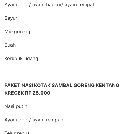
Ayam opor/ ayam bacem/ ayam rempah
Sayur
Mie goreng
Buah
Kerupuk udang
PAKET NASI KOTAK SAMBAL GORENG KENTANG
KRECEK RP 28.000
Nasi putih
Ayam opor/ ayam rempah
Telur rebus