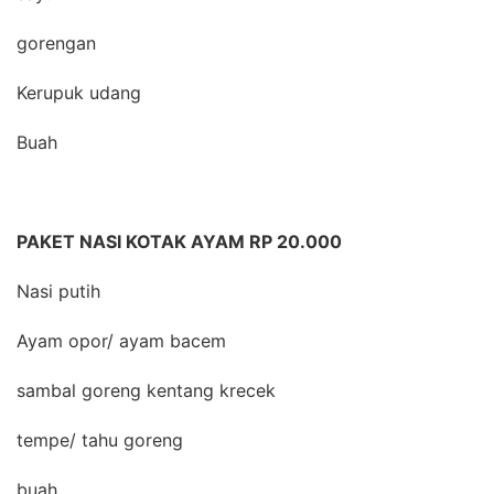
gorengan
Kerupuk udang
Buah
PAKET NASI KOTAK AYAM RP 20.000
Nasi putih
Ayam opor/ ayam bacem
sambal goreng kentang krecek
tempe/ tahu goreng
buah