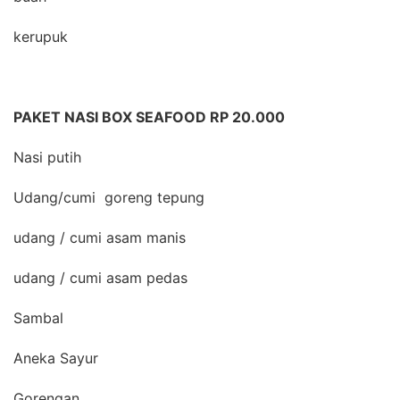
kerupuk
PAKET NASI BOX SEAFOOD RP 20.000
Nasi putih
Udang/cumi goreng tepung
udang / cumi asam manis
udang / cumi asam pedas
Sambal
Aneka Sayur
Gorengan