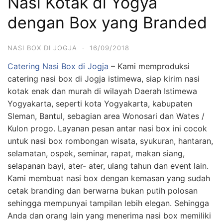
Nasi Kotak di Yogya
dengan Box yang Branded
NASI BOX DI JOGJA
·
16/09/2018
Catering Nasi Box di Jogja
– Kami memproduksi
catering nasi box di Jogja istimewa, siap kirim nasi
kotak enak dan murah di wilayah Daerah Istimewa
Yogyakarta, seperti kota Yogyakarta, kabupaten
Sleman, Bantul, sebagian area Wonosari dan Wates /
Kulon progo. Layanan pesan antar nasi box ini cocok
untuk nasi box rombongan wisata, syukuran, hantaran,
selamatan, ospek, seminar, rapat, makan siang,
selapanan bayi, ater- ater, ulang tahun dan event lain.
Kami membuat nasi box dengan kemasan yang sudah
cetak branding dan berwarna bukan putih polosan
sehingga mempunyai tampilan lebih elegan. Sehingga
Anda dan orang lain yang menerima nasi box memiliki