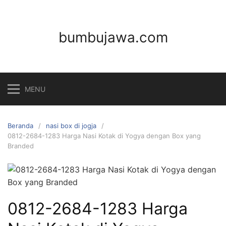
Langsung
ke
konten
bumbujawa.com
MENU
Beranda
nasi box di jogja
0812-2684-1283 Harga Nasi Kotak di Yogya dengan Box yang
Branded
0812-2684-1283 Harga