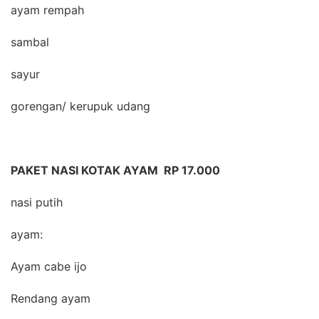
ayam rempah
sambal
sayur
gorengan/ kerupuk udang
PAKET NASI KOTAK AYAM RP 17.000
nasi putih
ayam:
Ayam cabe ijo
Rendang ayam