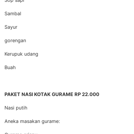
Sop sapi
Sambal
Sayur
gorengan
Kerupuk udang
Buah
PAKET NASI KOTAK GURAME RP 22.000
Nasi putih
Aneka masakan gurame: