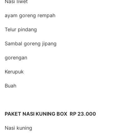
Nasi liwet
ayam goreng rempah
Telur pindang
Sambal goreng jipang
gorengan
Kerupuk
Buah
PAKET NASI KUNING BOX RP 23.000
Nasi kuning