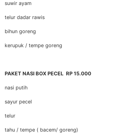
suwir ayam
telur dadar rawis
bihun goreng
kerupuk / tempe goreng
PAKET NASI BOX PECEL RP 15.000
nasi putih
sayur pecel
telur
tahu / tempe ( bacem/ goreng)