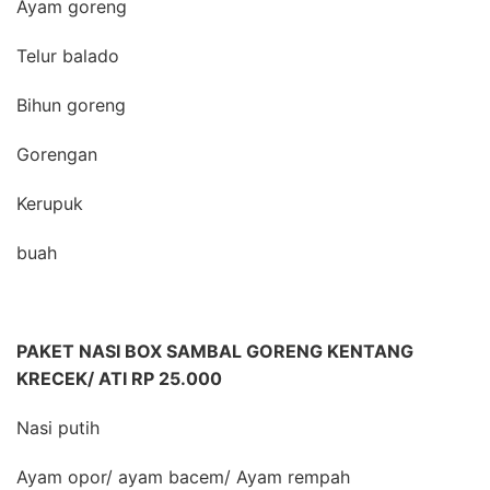
Ayam goreng
Telur balado
Bihun goreng
Gorengan
Kerupuk
buah
PAKET NASI BOX SAMBAL GORENG KENTANG
KRECEK/ ATI RP 25.000
Nasi putih
Ayam opor/ ayam bacem/ Ayam rempah