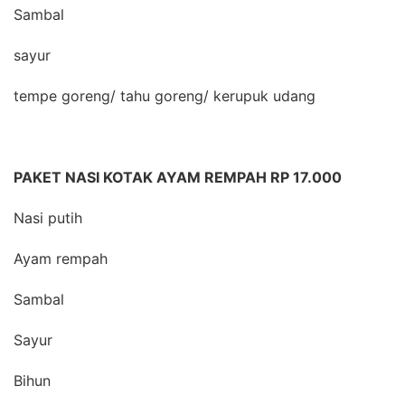
Sambal
sayur
tempe goreng/ tahu goreng/ kerupuk udang
PAKET NASI KOTAK AYAM REMPAH RP 17.000
Nasi putih
Ayam rempah
Sambal
Sayur
Bihun