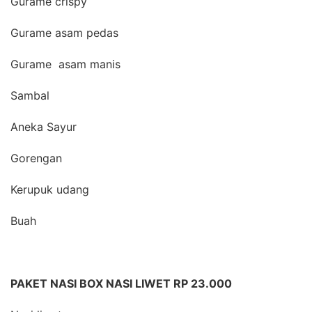
Gurame crispy
Gurame asam pedas
Gurame asam manis
Sambal
Aneka Sayur
Gorengan
Kerupuk udang
Buah
PAKET NASI BOX NASI LIWET RP 23.000