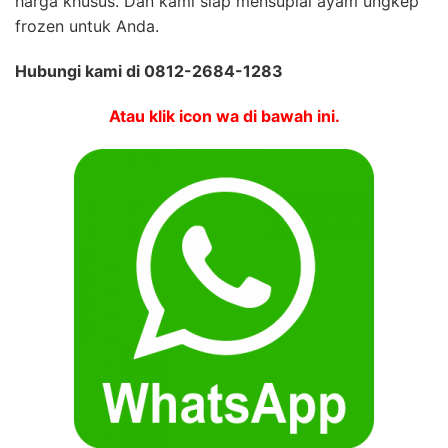
harga khusus. Dan kami siap mensuplai ayam ungkep
frozen untuk Anda.
Hubungi kami di 0812-2684-1283
Atau klik icon wa di bawah ini.