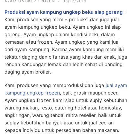
AYAM UNGKEP FROZEN
·
03/12/2018
Produksi ayam kampung ungkep beku siap goreng
–
Kami produsen yang mem – produksi dan juga jual
ayam kampung ungkep beku. Ayam ungkep ini siap
goreng. Ayam ungkep dalam kondisi beku dalam
kemasan atau frozen. Ayam ungkep yang kami jual
dari ayam kampung. Karena ayam kampung memiliki
tekstur daging dan cita rasa yang khas dan enak, juga
rendah kandungan lemak dan lebih sehat di banding
daging ayam broiler.
Kami produsen yang memproduksi dan juga
jual ayam
kampung ungkep frozen
, baik grosir maupun ecer.
Ayam ungkep frozen kami siap untuk suply kebutuhan
warung makan, resto, catering hotel atau homestay,
angkringan, warung tenda, mitra reseller, baik untuk
suplay kebutuhan banyak atau untuk jual eceran
kepada individu untuk persediaan bahan makanan.