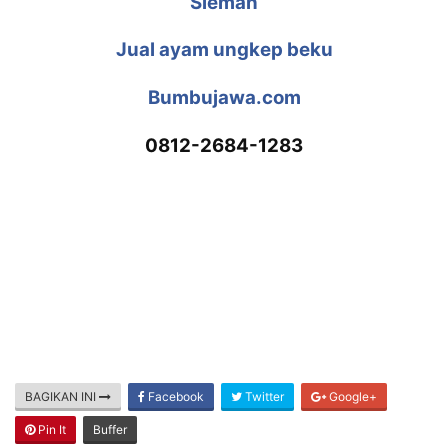
Sleman
Jual ayam ungkep beku
Bumbujawa.com
0812-2684-1283
BAGIKAN INI
Facebook
Twitter
Google+
Pin It
Buffer