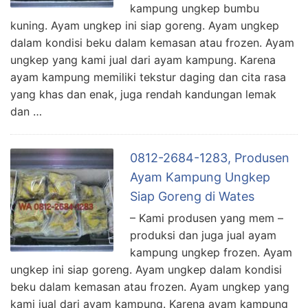
kampung ungkep bumbu
kuning. Ayam ungkep ini siap goreng. Ayam ungkep
dalam kondisi beku dalam kemasan atau frozen. Ayam
ungkep yang kami jual dari ayam kampung. Karena
ayam kampung memiliki tekstur daging dan cita rasa
yang khas dan enak, juga rendah kandungan lemak
dan …
0812-2684-1283, Produsen
Ayam Kampung Ungkep
Siap Goreng di Wates
– Kami produsen yang mem –
produksi dan juga jual ayam
kampung ungkep frozen. Ayam
ungkep ini siap goreng. Ayam ungkep dalam kondisi
beku dalam kemasan atau frozen. Ayam ungkep yang
kami jual dari ayam kampung. Karena ayam kampung