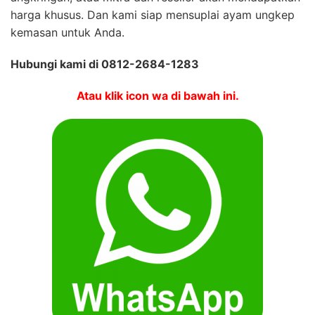
harga khusus. Dan kami siap mensuplai ayam ungkep
kemasan untuk Anda.
Hubungi kami di 0812-2684-1283
Atau klik icon wa di bawah ini.