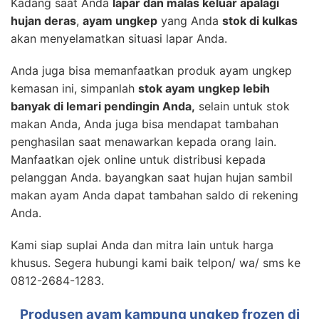
Kadang saat Anda
lapar dan malas keluar apalagi
hujan deras
,
ayam ungkep
yang Anda
stok di kulkas
akan menyelamatkan situasi lapar Anda.
Anda juga bisa memanfaatkan produk ayam ungkep
kemasan ini, simpanlah
stok ayam ungkep lebih
banyak di lemari pendingin Anda,
selain untuk stok
makan Anda, Anda juga bisa mendapat tambahan
penghasilan saat menawarkan kepada orang lain.
Manfaatkan ojek online untuk distribusi kepada
pelanggan Anda. bayangkan saat hujan hujan sambil
makan ayam Anda dapat tambahan saldo di rekening
Anda.
Kami siap suplai Anda dan mitra lain untuk harga
khusus. Segera hubungi kami baik telpon/ wa/ sms ke
0812-2684-1283.
Produsen ayam kampung ungkep frozen di