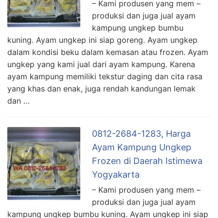
– Kami produsen yang mem –
produksi dan juga jual ayam
kampung ungkep bumbu
kuning. Ayam ungkep ini siap goreng. Ayam ungkep
dalam kondisi beku dalam kemasan atau frozen. Ayam
ungkep yang kami jual dari ayam kampung. Karena
ayam kampung memiliki tekstur daging dan cita rasa
yang khas dan enak, juga rendah kandungan lemak
dan …
0812-2684-1283, Harga
Ayam Kampung Ungkep
Frozen di Daerah Istimewa
Yogyakarta
– Kami produsen yang mem –
produksi dan juga jual ayam
kampung ungkep bumbu kuning. Ayam ungkep ini siap