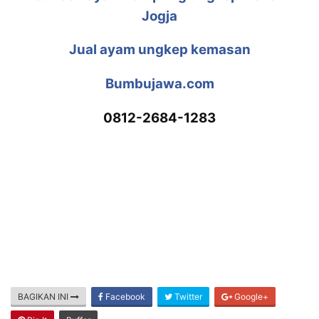
Jogja
Jual ayam ungkep kemasan
Bumbujawa.com
0812-2684-1283
BAGIKAN INI
Facebook
Twitter
Google+