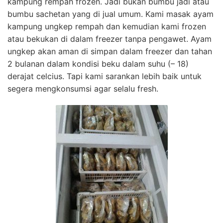
kampung rempah frozen. Jadi bukan bumbu jadi atau
bumbu sachetan yang di jual umum. Kami masak ayam
kampung ungkep rempah dan kemudian kami frozen
atau bekukan di dalam freezer tanpa pengawet. Ayam
ungkep akan aman di simpan dalam freezer dan tahan
2 bulanan dalam kondisi beku dalam suhu (– 18)
derajat celcius. Tapi kami sarankan lebih baik untuk
segera mengkonsumsi agar selalu fresh.