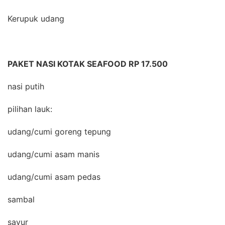
Kerupuk udang
PAKET NASI KOTAK SEAFOOD RP 17.500
nasi putih
pilihan lauk:
udang/cumi goreng tepung
udang/cumi asam manis
udang/cumi asam pedas
sambal
sayur