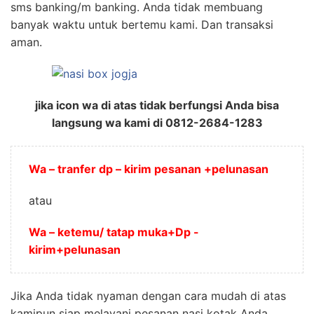
sms banking/m banking. Anda tidak membuang
banyak waktu untuk bertemu kami. Dan transaksi
aman.
jika icon wa di atas tidak berfungsi Anda bisa
langsung wa kami di 0812-2684-1283
Wa – tranfer dp – kirim pesanan +pelunasan
atau
Wa – ketemu/ tatap muka+Dp -
kirim+pelunasan
Jika Anda tidak nyaman dengan cara mudah di atas
kamipun siap melayani pesanan nasi kotak Anda