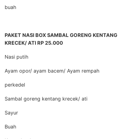
buah
PAKET NASI BOX SAMBAL GORENG KENTANG
KRECEK/ ATI RP 25.000
Nasi putih
Ayam opor/ ayam bacem/ Ayam rempah
perkedel
Sambal goreng kentang krecek/ ati
Sayur
Buah