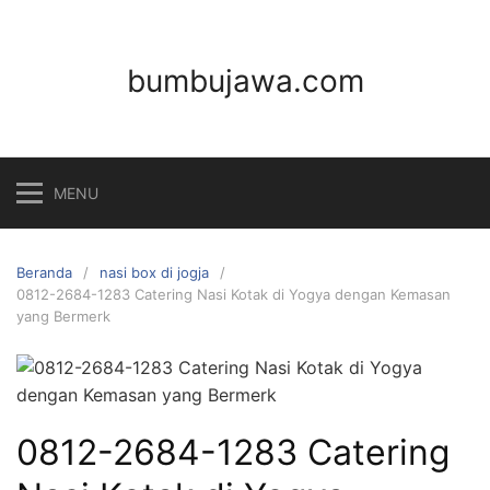
Langsung
ke
konten
bumbujawa.com
MENU
Beranda
nasi box di jogja
0812-2684-1283 Catering Nasi Kotak di Yogya dengan Kemasan
yang Bermerk
0812-2684-1283 Catering