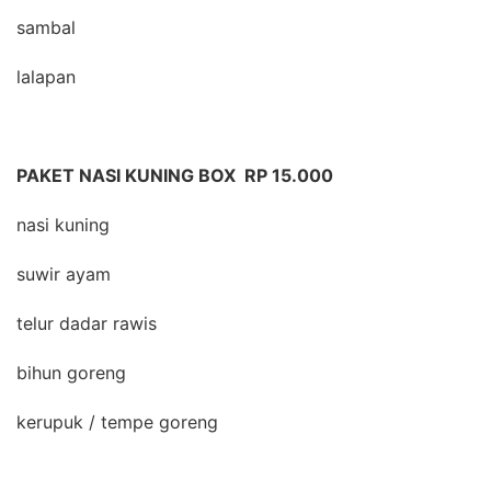
sambal
lalapan
PAKET NASI KUNING BOX RP 15.000
nasi kuning
suwir ayam
telur dadar rawis
bihun goreng
kerupuk / tempe goreng