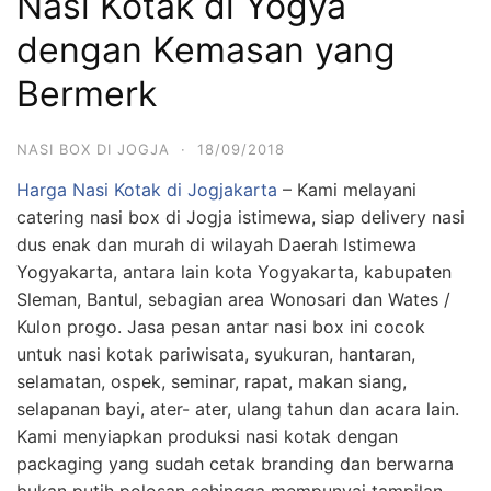
Nasi Kotak di Yogya
dengan Kemasan yang
Bermerk
NASI BOX DI JOGJA
·
18/09/2018
Harga Nasi Kotak di Jogjakarta
– Kami melayani
catering nasi box di Jogja istimewa, siap delivery nasi
dus enak dan murah di wilayah Daerah Istimewa
Yogyakarta, antara lain kota Yogyakarta, kabupaten
Sleman, Bantul, sebagian area Wonosari dan Wates /
Kulon progo. Jasa pesan antar nasi box ini cocok
untuk nasi kotak pariwisata, syukuran, hantaran,
selamatan, ospek, seminar, rapat, makan siang,
selapanan bayi, ater- ater, ulang tahun dan acara lain.
Kami menyiapkan produksi nasi kotak dengan
packaging yang sudah cetak branding dan berwarna