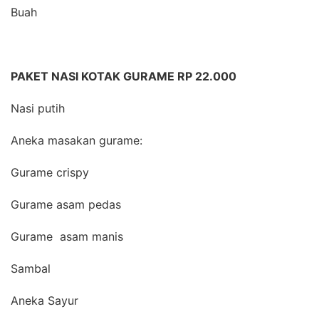
Buah
PAKET NASI KOTAK GURAME RP 22.000
Nasi putih
Aneka masakan gurame:
Gurame crispy
Gurame asam pedas
Gurame asam manis
Sambal
Aneka Sayur