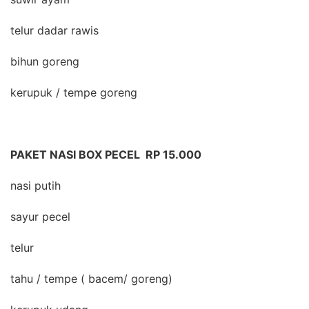
telur dadar rawis
bihun goreng
kerupuk / tempe goreng
PAKET NASI BOX PECEL RP 15.000
nasi putih
sayur pecel
telur
tahu / tempe ( bacem/ goreng)