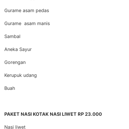
Gurame asam pedas
Gurame asam manis
Sambal
Aneka Sayur
Gorengan
Kerupuk udang
Buah
PAKET NASI KOTAK NASI LIWET RP 23.000
Nasi liwet