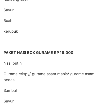
Sayur
Buah
kerupuk
PAKET NASI BOX GURAME RP 19.000
Nasi putih
Gurame crispy/ gurame asam manis/ gurame asam
pedas
Sambal
Sayur