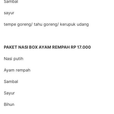
Sambal
sayur
tempe goreng/ tahu goreng/ kerupuk udang
PAKET NASI BOX AYAM REMPAH RP 17.000
Nasi putih
Ayam rempah
Sambal
Sayur
Bihun