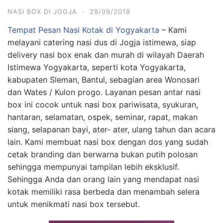
NASI BOX DI JOGJA
·
29/09/2018
Tempat Pesan Nasi Kotak di Yogyakarta
– Kami
melayani catering nasi dus di Jogja istimewa, siap
delivery nasi box enak dan murah di wilayah Daerah
Istimewa Yogyakarta, seperti kota Yogyakarta,
kabupaten Sleman, Bantul, sebagian area Wonosari
dan Wates / Kulon progo. Layanan pesan antar nasi
box ini cocok untuk nasi box pariwisata, syukuran,
hantaran, selamatan, ospek, seminar, rapat, makan
siang, selapanan bayi, ater- ater, ulang tahun dan acara
lain. Kami membuat nasi box dengan dos yang sudah
cetak branding dan berwarna bukan putih polosan
sehingga mempunyai tampilan lebih eksklusif.
Sehingga Anda dan orang lain yang mendapat nasi
kotak memiliki rasa berbeda dan menambah selera
untuk menikmati nasi box tersebut.