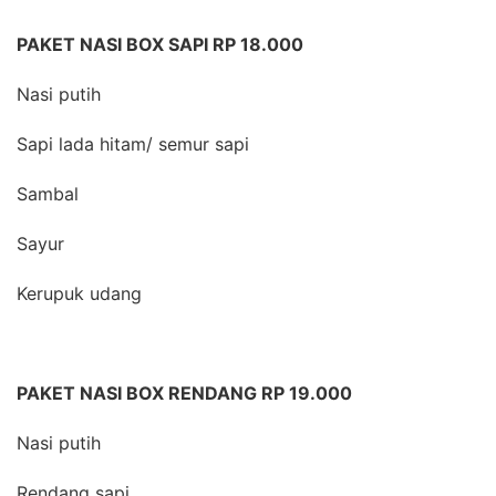
PAKET NASI BOX SAPI RP 18.000
Nasi putih
Sapi lada hitam/ semur sapi
Sambal
Sayur
Kerupuk udang
PAKET NASI BOX RENDANG RP 19.000
Nasi putih
Rendang sapi