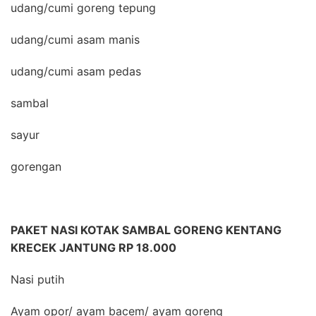
udang/cumi goreng tepung
udang/cumi asam manis
udang/cumi asam pedas
sambal
sayur
gorengan
PAKET NASI KOTAK SAMBAL GORENG KENTANG
KRECEK JANTUNG RP 18.000
Nasi putih
Ayam opor/ ayam bacem/ ayam goreng