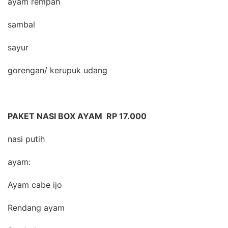
ayam rempah
sambal
sayur
gorengan/ kerupuk udang
PAKET NASI BOX AYAM RP 17.000
nasi putih
ayam:
Ayam cabe ijo
Rendang ayam