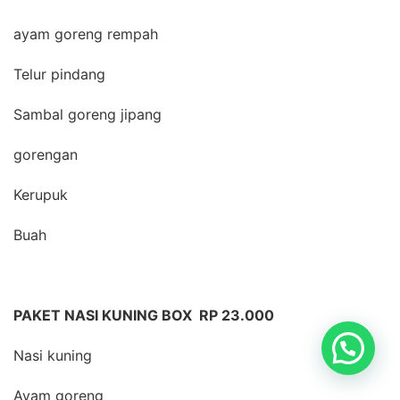
ayam goreng rempah
Telur pindang
Sambal goreng jipang
gorengan
Kerupuk
Buah
PAKET NASI KUNING BOX RP 23.000
Nasi kuning
Ayam goreng