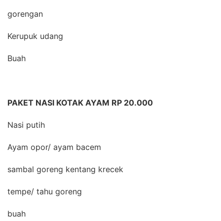
gorengan
Kerupuk udang
Buah
PAKET NASI KOTAK AYAM RP 20.000
Nasi putih
Ayam opor/ ayam bacem
sambal goreng kentang krecek
tempe/ tahu goreng
buah