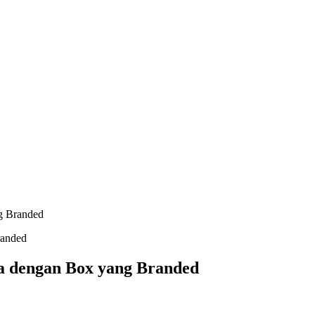
g Branded
ya dengan Box yang Branded