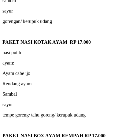
sambal
sayur
gorengan/ kerupuk udang
PAKET NASI KOTAK AYAM RP 17.000
nasi putih
ayam:
Ayam cabe ijo
Rendang ayam
Sambal
sayur
tempe goreng/ tahu goreng/ kerupuk udang
PAKET NASI BOX AYAM REMPAH RP 17.000