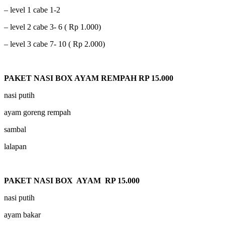
– level 1 cabe 1-2
– level 2 cabe 3- 6 ( Rp 1.000)
– level 3 cabe 7- 10 ( Rp 2.000)
PAKET NASI BOX AYAM REMPAH RP 15.000
nasi putih
ayam goreng rempah
sambal
lalapan
PAKET NASI BOX AYAM RP 15.000
nasi putih
ayam bakar