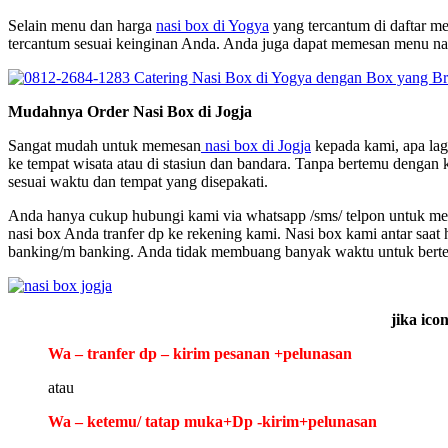
Selain menu dan harga
nasi box di Yogya
yang tercantum di daftar m
tercantum sesuai keinginan Anda. Anda juga dapat memesan menu nasi
Mudahnya Order Nasi Box di Jogja
Sangat mudah untuk memesan
nasi box di Jogja
kepada kami, apa lag
ke tempat wisata atau di stasiun dan bandara. Tanpa bertemu denga
sesuai waktu dan tempat yang disepakati.
Anda hanya cukup hubungi kami via whatsapp /sms/ telpon untuk mem
nasi box Anda tranfer dp ke rekening kami. Nasi box kami antar saat 
banking/m banking. Anda tidak membuang banyak waktu untuk berte
jika ico
Wa – tranfer dp – kirim pesanan +pelunasan
atau
Wa – ketemu/ tatap muka+Dp -kirim+pelunasan