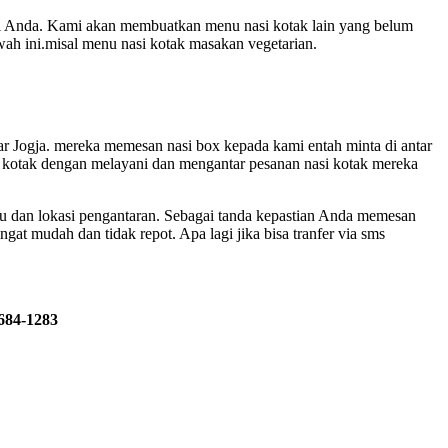
ari Anda. Kami akan membuatkan menu nasi kotak lain yang belum
ah ini.misal menu nasi kotak masakan vegetarian.
ar Jogja. mereka memesan nasi box kepada kami entah minta di antar
 kotak dengan melayani dan mengantar pesanan nasi kotak mereka
u dan lokasi pengantaran. Sebagai tanda kepastian Anda memesan
gat mudah dan tidak repot. Apa lagi jika bisa tranfer via sms
2684-1283