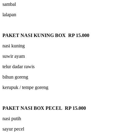
sambal
lalapan
PAKET NASI KUNING BOX RP 15.000
nasi kuning
suwir ayam
telur dadar rawis
bihun goreng
kerupuk / tempe goreng
PAKET NASI BOX PECEL RP 15.000
nasi putih
sayur pecel