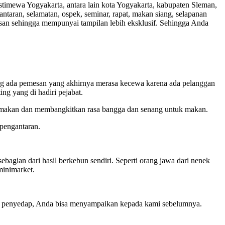
Istimewa Yogyakarta, antara lain kota Yogyakarta, kabupaten Sleman,
antaran, selamatan, ospek, seminar, rapat, makan siang, selapanan
losan sehingga mempunyai tampilan lebih eksklusif. Sehingga Anda
ng ada pemesan yang akhirnya merasa kecewa karena ada pelanggan
ng yang di hadiri pejabat.
uk makan dan membangkitkan rasa bangga dan senang untuk makan.
 pengantaran.
gian dari hasil berkebun sendiri. Seperti orang jawa dari nenek
minimarket.
an penyedap, Anda bisa menyampaikan kepada kami sebelumnya.