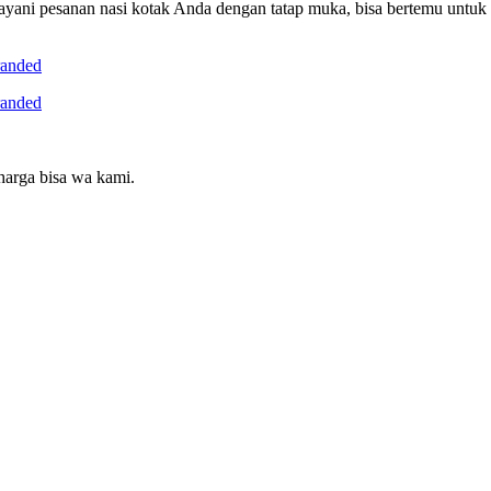
ayani pesanan nasi kotak Anda dengan tatap muka, bisa bertemu untu
harga bisa wa kami.