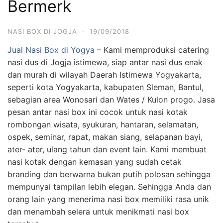
Bermerk
NASI BOX DI JOGJA
·
19/09/2018
Jual Nasi Box di Yogya
– Kami memproduksi catering
nasi dus di Jogja istimewa, siap antar nasi dus enak
dan murah di wilayah Daerah Istimewa Yogyakarta,
seperti kota Yogyakarta, kabupaten Sleman, Bantul,
sebagian area Wonosari dan Wates / Kulon progo. Jasa
pesan antar nasi box ini cocok untuk nasi kotak
rombongan wisata, syukuran, hantaran, selamatan,
ospek, seminar, rapat, makan siang, selapanan bayi,
ater- ater, ulang tahun dan event lain. Kami membuat
nasi kotak dengan kemasan yang sudah cetak
branding dan berwarna bukan putih polosan sehingga
mempunyai tampilan lebih elegan. Sehingga Anda dan
orang lain yang menerima nasi box memiliki rasa unik
dan menambah selera untuk menikmati nasi box