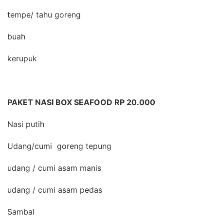
tempe/ tahu goreng
buah
kerupuk
PAKET NASI BOX SEAFOOD RP 20.000
Nasi putih
Udang/cumi goreng tepung
udang / cumi asam manis
udang / cumi asam pedas
Sambal