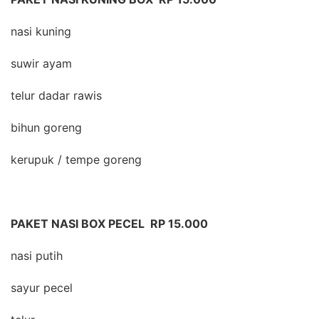
nasi kuning
suwir ayam
telur dadar rawis
bihun goreng
kerupuk / tempe goreng
PAKET NASI BOX PECEL RP 15.000
nasi putih
sayur pecel