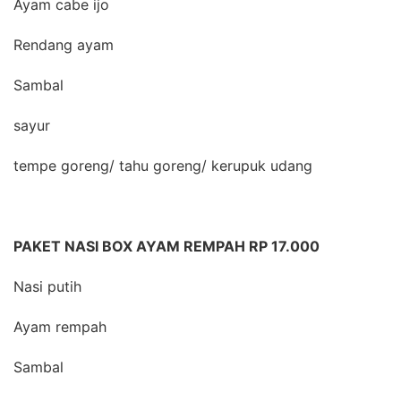
Ayam cabe ijo
Rendang ayam
Sambal
sayur
tempe goreng/ tahu goreng/ kerupuk udang
PAKET NASI BOX AYAM REMPAH RP 17.000
Nasi putih
Ayam rempah
Sambal