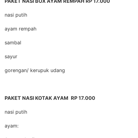
PAKET NASI BOX AYAM REMPAH RP 17.000
nasi putih
ayam rempah
sambal
sayur
gorengan/ kerupuk udang
PAKET NASI KOTAK AYAM RP 17.000
nasi putih
ayam: