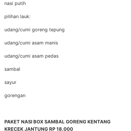
nasi putih
pilihan lauk:
udang/cumi goreng tepung
udang/cumi asam manis
udang/cumi asam pedas
sambal
sayur
gorengan
PAKET NASI BOX SAMBAL GORENG KENTANG
KRECEK JANTUNG RP 18.000