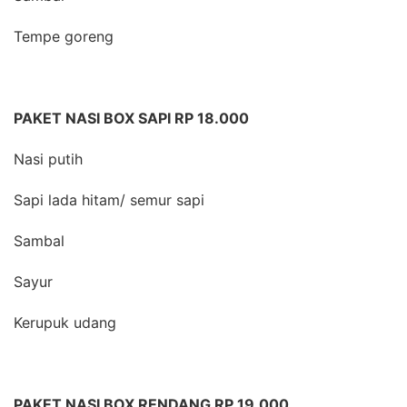
Tempe goreng
PAKET NASI BOX SAPI RP 18.000
Nasi putih
Sapi lada hitam/ semur sapi
Sambal
Sayur
Kerupuk udang
PAKET NASI BOX RENDANG RP 19.000