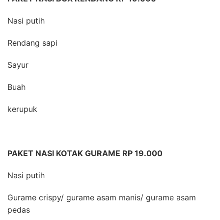
Nasi putih
Rendang sapi
Sayur
Buah
kerupuk
PAKET NASI KOTAK GURAME RP 19.000
Nasi putih
Gurame crispy/ gurame asam manis/ gurame asam
pedas