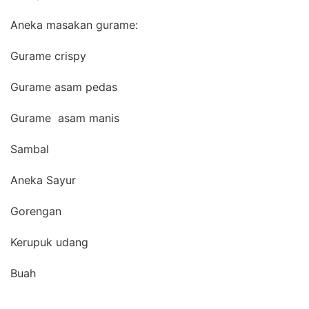
Aneka masakan gurame:
Gurame crispy
Gurame asam pedas
Gurame asam manis
Sambal
Aneka Sayur
Gorengan
Kerupuk udang
Buah