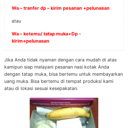
Wa – tranfer dp – kirim pesanan +pelunasan
atau
Wa – ketemu/ tatap muka+Dp -
kirim+pelunasan
Jika Anda tidak nyaman dengan cara mudah di atas
kamipun siap melayani pesanan nasi kotak Anda
dengan tatap muka, bisa bertemu untuk membayarkan
uang muka. Bisa bertemu di tempat produksi kami
atau di lokasi sesuai kesepakatan.