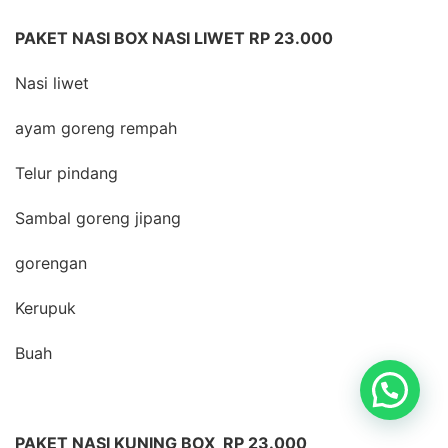
PAKET NASI BOX NASI LIWET RP 23.000
Nasi liwet
ayam goreng rempah
Telur pindang
Sambal goreng jipang
gorengan
Kerupuk
Buah
PAKET NASI KUNING BOX RP 23.000