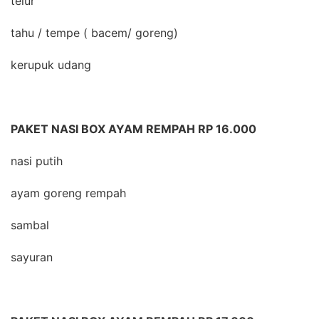
telur
tahu / tempe ( bacem/ goreng)
kerupuk udang
PAKET NASI BOX AYAM REMPAH RP 16.000
nasi putih
ayam goreng rempah
sambal
sayuran