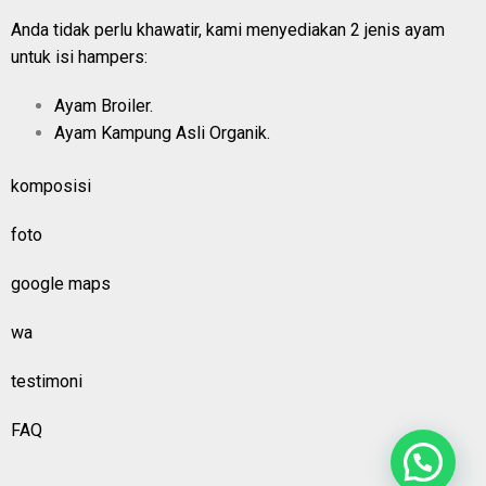
Anda tidak perlu khawatir, kami menyediakan 2 jenis ayam
untuk isi hampers:
Ayam Broiler.
Ayam Kampung Asli Organik.
komposisi
foto
google maps
wa
testimoni
FAQ